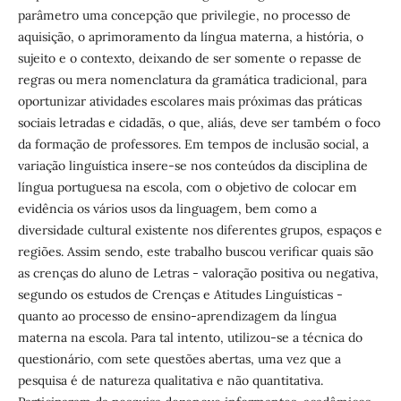
parâmetro uma concepção que privilegie, no processo de
aquisição, o aprimoramento da língua materna, a história, o
sujeito e o contexto, deixando de ser somente o repasse de
regras ou mera nomenclatura da gramática tradicional, para
oportunizar atividades escolares mais próximas das práticas
sociais letradas e cidadãs, o que, aliás, deve ser também o foco
da formação de professores. Em tempos de inclusão social, a
variação linguística insere-se nos conteúdos da disciplina de
língua portuguesa na escola, com o objetivo de colocar em
evidência os vários usos da linguagem, bem como a
diversidade cultural existente nos diferentes grupos, espaços e
regiões. Assim sendo, este trabalho buscou verificar quais são
as crenças do aluno de Letras - valoração positiva ou negativa,
segundo os estudos de Crenças e Atitudes Linguísticas -
quanto ao processo de ensino-aprendizagem da língua
materna na escola. Para tal intento, utilizou-se a técnica do
questionário, com sete questões abertas, uma vez que a
pesquisa é de natureza qualitativa e não quantitativa.