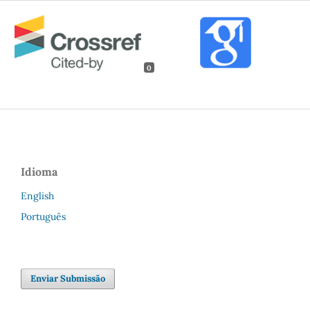
0
Idioma
English
Português
Enviar Submissão