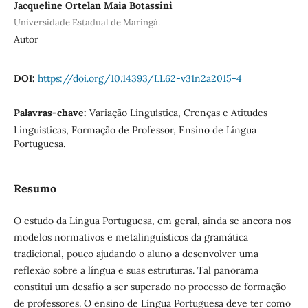
Jacqueline Ortelan Maia Botassini
Universidade Estadual de Maringá.
Autor
DOI:
https://doi.org/10.14393/LL62-v31n2a2015-4
Palavras-chave:
Variação Linguística, Crenças e Atitudes
Linguísticas, Formação de Professor, Ensino de Língua
Portuguesa.
Resumo
O estudo da Língua Portuguesa, em geral, ainda se ancora nos
modelos normativos e metalinguísticos da gramática
tradicional, pouco ajudando o aluno a desenvolver uma
reflexão sobre a língua e suas estruturas. Tal panorama
constitui um desafio a ser superado no processo de formação
de professores. O ensino de Língua Portuguesa deve ter como