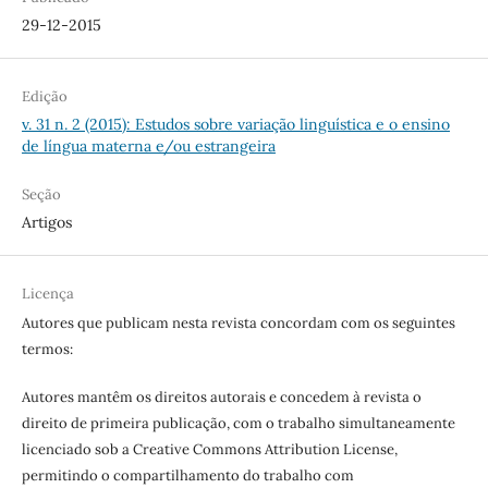
29-12-2015
Edição
v. 31 n. 2 (2015): Estudos sobre variação linguística e o ensino
de língua materna e/ou estrangeira
Seção
Artigos
Licença
Autores que publicam nesta revista concordam com os seguintes
termos:
Autores mantêm os direitos autorais e concedem à revista o
direito de primeira publicação, com o trabalho simultaneamente
licenciado sob a Creative Commons Attribution License,
permitindo o compartilhamento do trabalho com