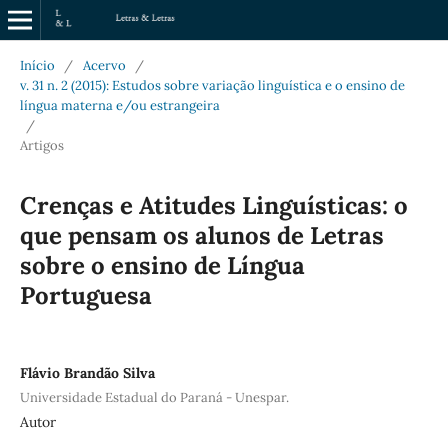
Início
/
Acervo
/
v. 31 n. 2 (2015): Estudos sobre variação linguística e o ensino de
língua materna e/ou estrangeira
/
Artigos
Crenças e Atitudes Linguísticas: o
que pensam os alunos de Letras
sobre o ensino de Língua
Portuguesa
Flávio Brandão Silva
Universidade Estadual do Paraná - Unespar.
Autor