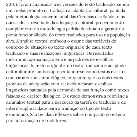
2001), foram analisadas três versões do texto traduzido, sendo
uma delas produto da tradução a adaptação cultural, pautada
pela metodologia convencional das Ciências das Saúde, e as
outras duas, resultado da adequação cultural, procedimento
complementar à metodologia padrão destinado a garantir a
plena funcionalidade do texto traduzido para uso na população
alvo. A análise textual enfocou o exame das variáveis do
contexto de situação do texto original e de cada texto
traduzido e suas realizações linguísticas. Os resultados
mostraram aproximação entre os padrões de escolhas
linguísticas do texto original e do texto traduzido e adaptado
culturalmente, ambos apresentando-se como textos escritos
com caráter mais monológico, enquanto que os dois textos
produto da adequação cultural evidenciaram escolhas
linguísticas pautadas pela demanda de sua função como textos
falados de caráter dialógico. O estudo demonstra a relevância
da análise textual para a execução da tarefa de tradução e da
interdisciplinaridade para a tradução do tipo de texto
examinado. São tecidas reflexões sobre o impacto do estudo
para a formação de tradutores.