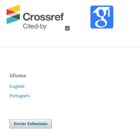
0
Idioma
English
Português
Enviar Submissão