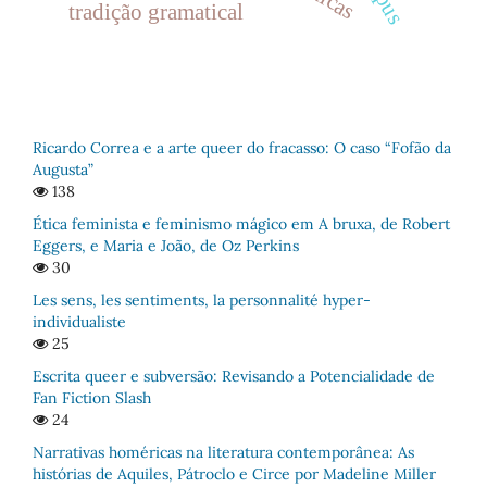
tradição gramatical
Ricardo Correa e a arte queer do fracasso: O caso “Fofão da
Augusta”
138
Ética feminista e feminismo mágico em A bruxa, de Robert
Eggers, e Maria e João, de Oz Perkins
30
Les sens, les sentiments, la personnalité hyper-
individualiste
25
Escrita queer e subversão: Revisando a Potencialidade de
Fan Fiction Slash
24
Narrativas homéricas na literatura contemporânea: As
histórias de Aquiles, Pátroclo e Circe por Madeline Miller