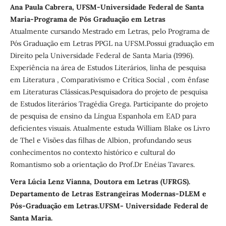
Ana Paula Cabrera, UFSM-Universidade Federal de Santa
Maria-Programa de Pós Graduação em Letras
Atualmente cursando Mestrado em Letras, pelo Programa de
Pós Graduação em Letras PPGL na UFSM.Possui graduação em
Direito pela Universidade Federal de Santa Maria (1996).
Experiência na área de Estudos Literários, linha de pesquisa
em Literatura , Comparativismo e Crítica Social , com ênfase
em Literaturas Clássicas.Pesquisadora do projeto de pesquisa
de Estudos literários Tragédia Grega. Participante do projeto
de pesquisa de ensino da Língua Espanhola em EAD para
deficientes visuais. Atualmente estuda William Blake os Livro
de Thel e Visões das filhas de Albion, profundando seus
conhecimentos no contexto histórico e cultural do
Romantismo sob a orientação do Prof.Dr Enéias Tavares.
Vera Lúcia Lenz Vianna, Doutora em Letras (UFRGS).
Departamento de Letras Estrangeiras Modernas-DLEM e
Pós-Graduação em Letras.UFSM- Universidade Federal de
Santa Maria.