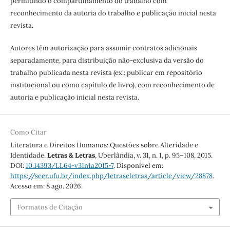
permitindo o compartilhamento do trabalho com
reconhecimento da autoria do trabalho e publicação inicial nesta
revista.
Autores têm autorização para assumir contratos adicionais
separadamente, para distribuição não-exclusiva da versão do
trabalho publicada nesta revista (ex.: publicar em repositório
institucional ou como capítulo de livro), com reconhecimento de
autoria e publicação inicial nesta revista.
Como Citar
Literatura e Direitos Humanos: Questões sobre Alteridade e
Identidade.
Letras & Letras
, Uberlândia, v. 31, n. 1, p. 95–108, 2015.
DOI:
10.14393/LL64-v31n1a2015-7
. Disponível em:
https://seer.ufu.br/index.php/letraseletras/article/view/28878
.
Acesso em: 8 ago. 2026.
Formatos de Citação