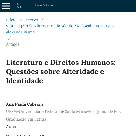
Início
/
Acervo
/
v. 31 n. 1 (2015): A literatura do século XXI: localismo versus
alexandrinismo
/
Artigos
Literatura e Direitos Humanos:
Questões sobre Alteridade e
Identidade
Ana Paula Cabrera
UFSM-Universidade Federal de Santa Maria-Programa de Pós
Graduação em Letras
Autor