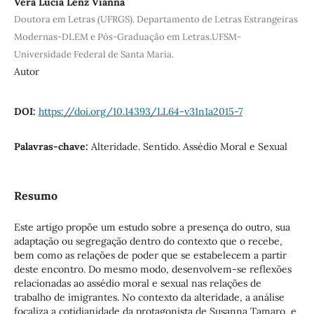
Vera Lúcia Lenz Vianna
Doutora em Letras (UFRGS). Departamento de Letras Estrangeiras
Modernas-DLEM e Pós-Graduação em Letras.UFSM-
Universidade Federal de Santa Maria.
Autor
DOI:
https://doi.org/10.14393/LL64-v31n1a2015-7
Palavras-chave:
Alteridade. Sentido. Assédio Moral e Sexual
Resumo
Este artigo propõe um estudo sobre a presença do outro, sua
adaptação ou segregação dentro do contexto que o recebe,
bem como as relações de poder que se estabelecem a partir
deste encontro. Do mesmo modo, desenvolvem-se reflexões
relacionadas ao assédio moral e sexual nas relações de
trabalho de imigrantes. No contexto da alteridade, a análise
focaliza a cotidianidade da protagonista de Susanna Tamaro, e