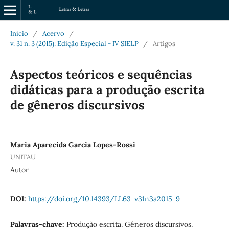
Início
/
Acervo
/
v. 31 n. 3 (2015): Edição Especial - IV SIELP
/
Artigos
Aspectos teóricos e sequências
didáticas para a produção escrita
de gêneros discursivos
Maria Aparecida Garcia Lopes-Rossi
UNITAU
Autor
DOI:
https://doi.org/10.14393/LL63-v31n3a2015-9
Palavras-chave:
Produção escrita. Gêneros discursivos.