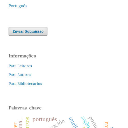
Português
Enviar Submissão
Informações
Para Leitores
Para Autores
Para Bibliotecários
Palavras-chave
portugués
português