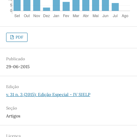
PDF
Publicado
29-06-2015
Edição
v. 31 n. 3 (2015): Edição Especial - IV SIELP
Seção
Artigos
Licença