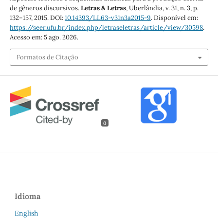
de gêneros discursivos.
Letras & Letras
, Uberlândia, v. 31, n. 3, p.
132–157, 2015. DOI:
10.14393/LL63-v31n3a2015-9
. Disponível em:
https://seer.ufu.br/index.php/letraseletras/article/view/30598
.
Acesso em: 5 ago. 2026.
Formatos de Citação
0
Idioma
English