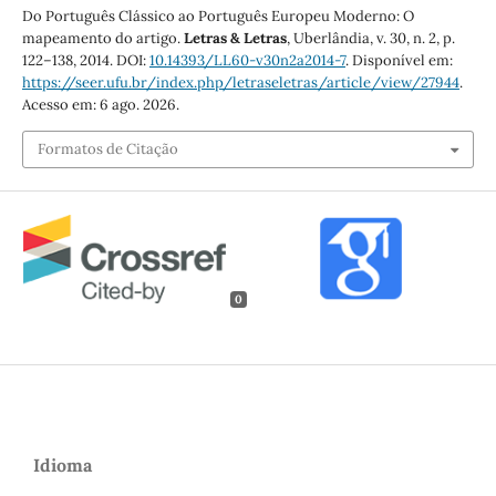
Do Português Clássico ao Português Europeu Moderno: O
mapeamento do artigo.
Letras & Letras
, Uberlândia, v. 30, n. 2, p.
122–138, 2014. DOI:
10.14393/LL60-v30n2a2014-7
. Disponível em:
https://seer.ufu.br/index.php/letraseletras/article/view/27944
.
Acesso em: 6 ago. 2026.
Formatos de Citação
0
Idioma