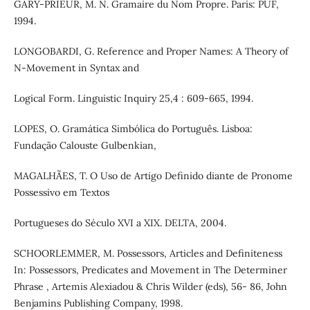
GARY-PRIEUR, M. N. Gramaire du Nom Propre. Paris: PUF,
1994.
LONGOBARDI, G. Reference and Proper Names: A Theory of
N-Movement in Syntax and
Logical Form. Linguistic Inquiry 25,4 : 609-665, 1994.
LOPES, O. Gramática Simbólica do Português. Lisboa:
Fundação Calouste Gulbenkian,
MAGALHÃES, T. O Uso de Artigo Definido diante de Pronome
Possessivo em Textos
Portugueses do Século XVI a XIX. DELTA, 2004.
SCHOORLEMMER, M. Possessors, Articles and Definiteness
In: Possessors, Predicates and Movement in The Determiner
Phrase , Artemis Alexiadou & Chris Wilder (eds), 56- 86, John
Benjamins Publishing Company, 1998.