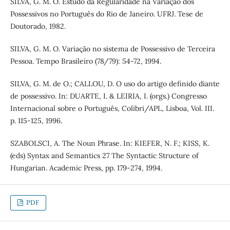
SILVA, G. M. O. Estudo da Regularidade na Variação dos
Possessivos no Português do Rio de Janeiro. UFRJ. Tese de
Doutorado, 1982.
SILVA, G. M. O. Variação no sistema de Possessivo de Terceira
Pessoa. Tempo Brasileiro (78/79): 54-72, 1994.
SILVA, G. M. de O.; CALLOU, D. O uso do artigo definido diante
de possessivo. In: DUARTE, I. & LEIRIA, I. (orgs.) Congresso
Internacional sobre o Português, Colibri/APL, Lisboa, Vol. III.
p. 115-125, 1996.
SZABOLSCI, A. The Noun Phrase. In: KIEFER, N. F.; KISS, K.
(eds) Syntax and Semantics 27 The Syntactic Structure of
Hungarian. Academic Press, pp. 179-274, 1994.
PDF