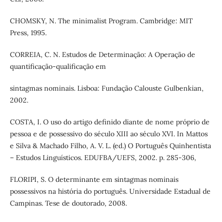
CHOMSKY, N. The minimalist Program. Cambridge: MIT
Press, 1995.
CORREIA, C. N. Estudos de Determinação: A Operação de
quantificação-qualificação em
sintagmas nominais. Lisboa: Fundação Calouste Gulbenkian,
2002.
COSTA, I. O uso do artigo definido diante de nome próprio de
pessoa e de possessivo do século XIII ao século XVI. In Mattos
e Silva & Machado Filho, A. V. L. (ed.) O Português Quinhentista
– Estudos Linguísticos. EDUFBA/UEFS, 2002. p. 285-306,
FLORIPI, S. O determinante em sintagmas nominais
possessivos na história do português. Universidade Estadual de
Campinas. Tese de doutorado, 2008.