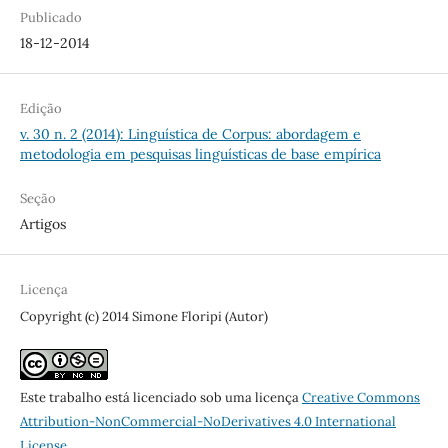
Publicado
18-12-2014
Edição
v. 30 n. 2 (2014): Linguística de Corpus: abordagem e
metodologia em pesquisas linguísticas de base empírica
Seção
Artigos
Licença
Copyright (c) 2014 Simone Floripi (Autor)
Este trabalho está licenciado sob uma licença
Creative Commons
Attribution-NonCommercial-NoDerivatives 4.0 International
License
.