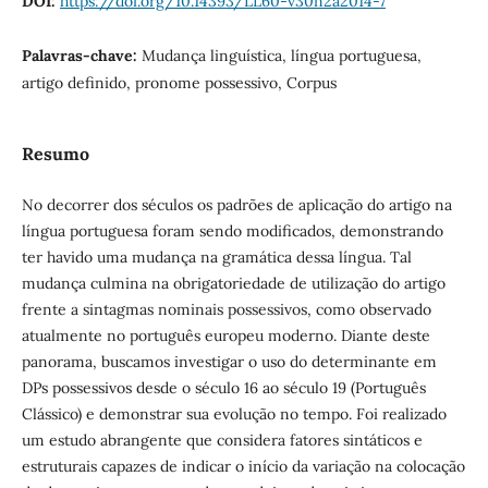
DOI:
https://doi.org/10.14393/LL60-v30n2a2014-7
Palavras-chave:
Mudança linguística, língua portuguesa,
artigo definido, pronome possessivo, Corpus
Resumo
No decorrer dos séculos os padrões de aplicação do artigo na
língua portuguesa foram sendo modificados, demonstrando
ter havido uma mudança na gramática dessa língua. Tal
mudança culmina na obrigatoriedade de utilização do artigo
frente a sintagmas nominais possessivos, como observado
atualmente no português europeu moderno. Diante deste
panorama, buscamos investigar o uso do determinante em
DPs possessivos desde o século 16 ao século 19 (Português
Clássico) e demonstrar sua evolução no tempo. Foi realizado
um estudo abrangente que considera fatores sintáticos e
estruturais capazes de indicar o início da variação na colocação