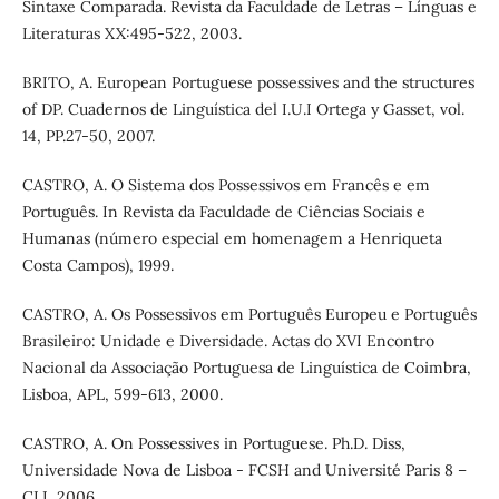
Sintaxe Comparada. Revista da Faculdade de Letras – Línguas e
Literaturas XX:495-522, 2003.
BRITO, A. European Portuguese possessives and the structures
of DP. Cuadernos de Linguística del I.U.I Ortega y Gasset, vol.
14, PP.27-50, 2007.
CASTRO, A. O Sistema dos Possessivos em Francês e em
Português. In Revista da Faculdade de Ciências Sociais e
Humanas (número especial em homenagem a Henriqueta
Costa Campos), 1999.
CASTRO, A. Os Possessivos em Português Europeu e Português
Brasileiro: Unidade e Diversidade. Actas do XVI Encontro
Nacional da Associação Portuguesa de Linguística de Coimbra,
Lisboa, APL, 599-613, 2000.
CASTRO, A. On Possessives in Portuguese. Ph.D. Diss,
Universidade Nova de Lisboa - FCSH and Université Paris 8 –
CLI, 2006.