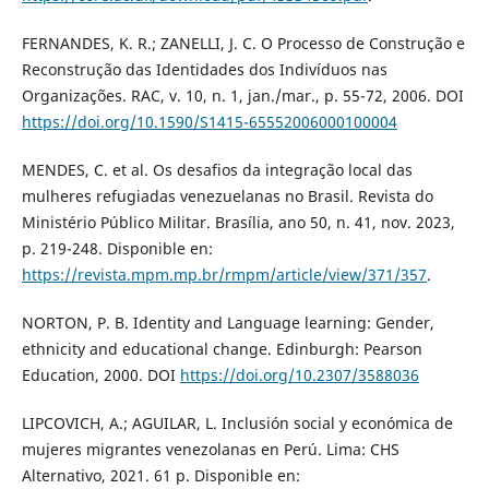
FERNANDES, K. R.; ZANELLI, J. C. O Processo de Construção e
Reconstrução das Identidades dos Indivíduos nas
Organizações. RAC, v. 10, n. 1, jan./mar., p. 55-72, 2006. DOI
https://doi.org/10.1590/S1415-65552006000100004
MENDES, C. et al. Os desafios da integração local das
mulheres refugiadas venezuelanas no Brasil. Revista do
Ministério Público Militar. Brasília, ano 50, n. 41, nov. 2023,
p. 219-248. Disponible en:
https://revista.mpm.mp.br/rmpm/article/view/371/357
.
NORTON, P. B. Identity and Language learning: Gender,
ethnicity and educational change. Edinburgh: Pearson
Education, 2000. DOI
https://doi.org/10.2307/3588036
LIPCOVICH, A.; AGUILAR, L. Inclusión social y económica de
mujeres migrantes venezolanas en Perú. Lima: CHS
Alternativo, 2021. 61 p. Disponible en: