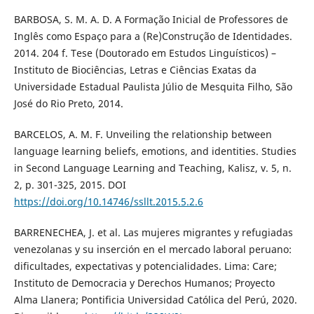
BARBOSA, S. M. A. D. A Formação Inicial de Professores de
Inglês como Espaço para a (Re)Construção de Identidades.
2014. 204 f. Tese (Doutorado em Estudos Linguísticos) –
Instituto de Biociências, Letras e Ciências Exatas da
Universidade Estadual Paulista Júlio de Mesquita Filho, São
José do Rio Preto, 2014.
BARCELOS, A. M. F. Unveiling the relationship between
language learning beliefs, emotions, and identities. Studies
in Second Language Learning and Teaching, Kalisz, v. 5, n.
2, p. 301-325, 2015. DOI
https://doi.org/10.14746/ssllt.2015.5.2.6
BARRENECHEA, J. et al. Las mujeres migrantes y refugiadas
venezolanas y su inserción en el mercado laboral peruano:
dificultades, expectativas y potencialidades. Lima: Care;
Instituto de Democracia y Derechos Humanos; Proyecto
Alma Llanera; Pontificia Universidad Católica del Perú, 2020.