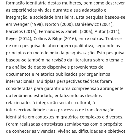
formação identitária destas mulheres, bem como descrever
as experiências vividas durante a sua adaptação e
integração. a sociedade brasileira. Esta pesquisa baseou-se
em Wenger (1998), Norton (2000), Danielewicz (2001),
Barcelos (2015), Fernandes & Zanelli (2006), Autor (2014),
Reyes (2014), Collins & Bilge (2016), entre outros. Trata-se
de uma pesquisa de abordagem qualitativa, seguindo os
princípios da metodologia da pesquisa-ação. Esta pesquisa
baseou-se também na revisão da literatura sobre o tema e
na análise de dados disponíveis provenientes de
documentos e relatórios publicados por organismos
internacionais. Múltiplas perspectivas teóricas foram
consideradas para garantir uma compreensão abrangente
do fenômeno estudado, enfatizando os desafios
relacionados à integração social e cultural, à
interseccionalidade e aos processos de transformação
identitária em contextos migratórios complexos e diversos.
Foram realizadas entrevistas semiabertas com o propósito
de conhecer as vivências, vivências, dificuldades e objetivos