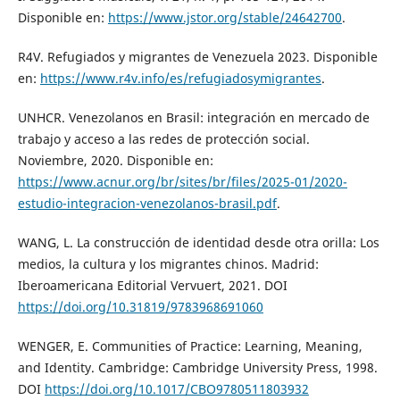
Disponible en:
https://www.jstor.org/stable/24642700
.
R4V. Refugiados y migrantes de Venezuela 2023. Disponible
en:
https://www.r4v.info/es/refugiadosymigrantes
.
UNHCR. Venezolanos en Brasil: integración en mercado de
trabajo y acceso a las redes de protección social.
Noviembre, 2020. Disponible en:
https://www.acnur.org/br/sites/br/files/2025-01/2020-
estudio-integracion-venezolanos-brasil.pdf
.
WANG, L. La construcción de identidad desde otra orilla: Los
medios, la cultura y los migrantes chinos. Madrid:
Iberoamericana Editorial Vervuert, 2021. DOI
https://doi.org/10.31819/9783968691060
WENGER, E. Communities of Practice: Learning, Meaning,
and Identity. Cambridge: Cambridge University Press, 1998.
DOI
https://doi.org/10.1017/CBO9780511803932