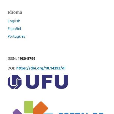
Idioma
English
Español
Português
ISSN:
1980-5799
DOI:
https://doi.org/10.14393/dl