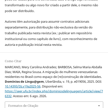
transformado ou algo novo for criado a partir dele, o mesmo não
pode ser distribuído.
Autores têm autorização para assumir contratos adicionais
separadamente, para distribuição não-exclusiva da versão do
trabalho publicada nesta revista (ex.: publicar em repositório
institucional ou como capítulo de livro), com reconhecimento de
autoria e publicação inicial nesta revista.
Como Citar
MARCANO, Mery Carolina Andrades; BARBOSA, Selma Maria Abdalla
Dias; MAIA, Regina Sousa. A migração de mulheres venezuelanas
residentes no Brasil como espaço de (re)construção de identidades.
Domínios de Lingu@gem
, Uberlândia, v. 19, p. e019056, 2025. DOI:
10.14393/DLv19a2025-56
. Disponível em:
https://seer.ufu.br/index.php/dominiosdelinguagem/article/view/7
6332
. Acesso em: 6 ago. 2026.
Formatos de Citação