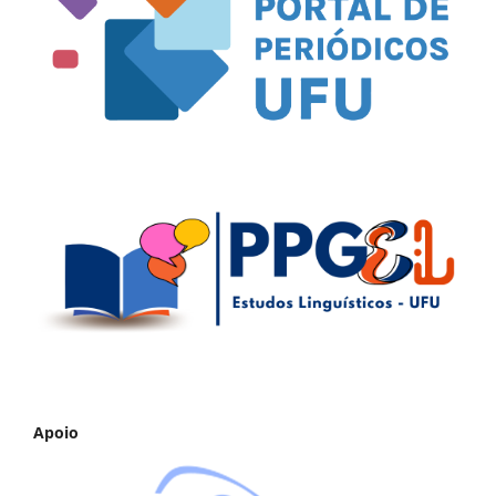
Apoio