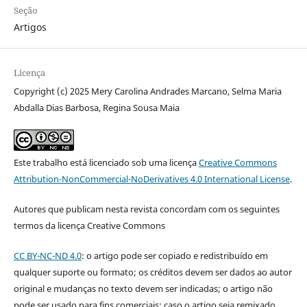
Seção
Artigos
Licença
Copyright (c) 2025 Mery Carolina Andrades Marcano, Selma Maria
Abdalla Dias Barbosa, Regina Sousa Maia
Este trabalho está licenciado sob uma licença
Creative Commons
Attribution-NonCommercial-NoDerivatives 4.0 International License
.
Autores que publicam nesta revista concordam com os seguintes
termos da licença Creative Commons
CC BY-NC-ND 4.0
: o artigo pode ser copiado e redistribuído em
qualquer suporte ou formato; os créditos devem ser dados ao autor
original e mudanças no texto devem ser indicadas; o artigo não
pode ser usado para fins comerciais; caso o artigo seja remixado,