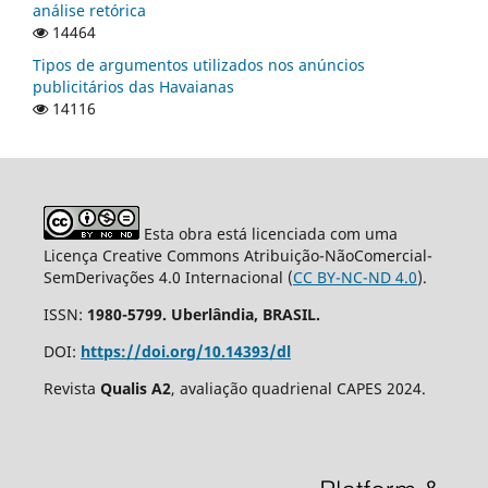
análise retórica
14464
Tipos de argumentos utilizados nos anúncios
publicitários das Havaianas
14116
Esta obra está licenciada com uma
Licença Creative Commons Atribuição-NãoComercial-
SemDerivações 4.0 Internacional (
CC BY-NC-ND 4.0
).
ISSN:
1980-5799. Uberlândia, BRASIL.
DOI:
https://doi.org/10.14393/dl
Revista
Qualis A2
, avaliação quadrienal CAPES 2024.