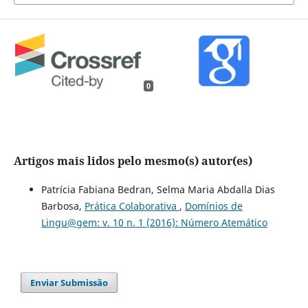
0
Artigos mais lidos pelo mesmo(s) autor(es)
Patrícia Fabiana Bedran, Selma Maria Abdalla Dias
Barbosa,
Prática Colaborativa
,
Domínios de
Lingu@gem: v. 10 n. 1 (2016): Número Atemático
Enviar Submissão