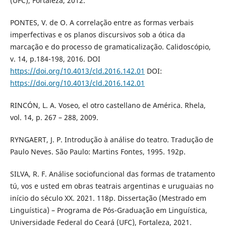
(UFC), Fortaleza, 2012.
PONTES, V. de O. A correlação entre as formas verbais
imperfectivas e os planos discursivos sob a ótica da
marcação e do processo de gramaticalização. Calidoscópio,
v. 14, p.184-198, 2016. DOI
https://doi.org/10.4013/cld.2016.142.01
DOI:
https://doi.org/10.4013/cld.2016.142.01
RINCÓN, L. A. Voseo, el otro castellano de América. Rhela,
vol. 14, p. 267 – 288, 2009.
RYNGAERT, J. P. Introdução à análise do teatro. Tradução de
Paulo Neves. São Paulo: Martins Fontes, 1995. 192p.
SILVA, R. F. Análise sociofuncional das formas de tratamento
tú, vos e usted em obras teatrais argentinas e uruguaias no
início do século XX. 2021. 118p. Dissertação (Mestrado em
Linguística) – Programa de Pós-Graduação em Linguística,
Universidade Federal do Ceará (UFC), Fortaleza, 2021.