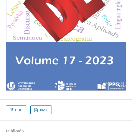
PDF
XML
Publicado