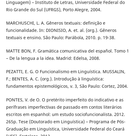
Linguagem) – Instituto de Letras, Universidade Federal do
Rio Grande do Sul (UFRGS), Porto Alegre, 2004.
MARCHUSCHI, L. A. Gêneros textuais: definição e
funcionalidade. In: DIONISIO, A. et. al. (org.). Gêneros
textuais e ensino. São Paulo: Parábola, 2010. p. 19-38.
MATTE BON, F. Gramática comunicativa del español. Tomo 1
– De la lengua a la idea. Madrid: Edelsa, 2008.
PEZATTI, E. G. O Funcionalismo em Linguística. MUSSALIN,
F.; BENTES, A. C. (org.). Introdução à linguística:
fundamentos epistemológicos, v. 3, São Paulo: Cortez, 2004.
PONTES, V. de O. O pretérito imperfeito do indicativo e as
perífrases imperfectivas de passado em contos literários
escritos em espanhol: um estudo sociofuncionalista. 2012.
265p. Tese (Doutorado em Linguística) – Programa de Pós-
Graduação em Linguística, Universidade Federal do Ceará