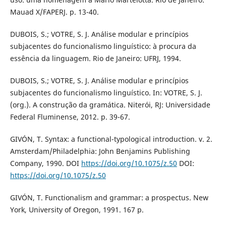
Mauad X/FAPERJ. p. 13-40.
DUBOIS, S.; VOTRE, S. J. Análise modular e princípios
subjacentes do funcionalismo linguístico: à procura da
essência da linguagem. Rio de Janeiro: UFRJ, 1994.
DUBOIS, S.; VOTRE, S. J. Análise modular e princípios
subjacentes do funcionalismo linguístico. In: VOTRE, S. J.
(org.). A construção da gramática. Niterói, RJ: Universidade
Federal Fluminense, 2012. p. 39-67.
GIVÓN, T. Syntax: a functional-typological introduction. v. 2.
Amsterdam/Philadelphia: John Benjamins Publishing
Company, 1990. DOI
https://doi.org/10.1075/z.50
DOI:
https://doi.org/10.1075/z.50
GIVÓN, T. Functionalism and grammar: a prospectus. New
York, University of Oregon, 1991. 167 p.