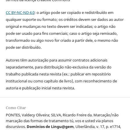
CC BY-NC-ND 4.0
: o artigo pode ser copiado e redistribuído em
qualquer suporte ou formato; os créditos devem ser dados ao autor
original e mudanças no texto devem ser indicadas; o artigo não
pode ser usado para fins comerciais; caso o artigo seja remixado,
transformado ou algo novo for criado a partir dele, o mesmo não
pode ser distribuído.
Autores têm autorização para assumir contratos adicionais
separadamente, para distribuição não-exclusiva da versão do
trabalho publicada nesta revista (ex.: publicar em repositório
institucional ou como capítulo de livro), com reconhecimento de
autoria e publicação inicial nesta revista.
Como Citar
PONTES, Valdecy Oliveira; SILVA, Ricardo Freire da. Marcação/não
marcação das formas de tratamento tú, vos e usted via planos
discursivos.
Domínios de Lingu@gem
, Uberlândia, v. 17, p. e1714,