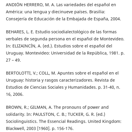
ANDIÓN HERRERO, M. A. Las variedades del español en
América: una lengua y diecinueve países. Brasilia:
Consejería de Educación de la Embajada de España, 2004.
BEHARES, L. E. Estudio sociodialectológico de las formas
verbales de segunda persona en el español de Montevideo.
In: ELIZAINCÍN, A. (ed.). Estudios sobre el español del
Uruguay. Montevideo: Universidad de la República, 1981. p.
27 – 49.
BERTOLOTTI, V.; COLL, M. Apuntes sobre el español en el
Uruguay: historia y rasgos caracterizadores. Revista de
Estudios de Ciencias Sociales y Humanidades. p. 31-40, n.
16, 2006.
BROWN, R.; GILMAN, A. The pronouns of power and
solidarity. In: PAULSTON, C. B.; TUCKER, G. R. (ed.)
Sociolinguistics. The Essencial Readings. United Kingdom:
Blackwell, 2003 [1960]. p. 156-176.