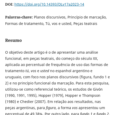
DOI:
https://doi.org/10.14393/DLv17a2023-14
Palavras-chave:
Planos discursivos, Princípio de marcação,
Formas de tratamento, Tú, vos e usted, Peças teatrais
Resumo
O objetivo deste artigo é o de apresentar uma análise
funcional, em peças teatrais, do começo do século XX,
aplicada ao percentual de frequência de uso das formas de
tratamento
tú
,
vos
e
usted
no espanhol argentino e
uruguaio, com foco nos planos discursivos (figura, fundo 1 e
2) e no princípio funcional da marcação. Para esta pesquisa,
utilizou-se como referencial teórico, os estudos de Givón
(1990, 1991, 1995), Hopper (1979), Hopper e Thompson
(1980) e Chedier (2007). Em relação aos resultados, nas
peças argentinas, para
figura
, a forma
vos
apresentou um
percentual de 49,38%. Por outro lado, para
fundo 1
e
fundo 2
,