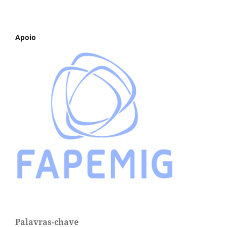
Apoio
Palavras-chave