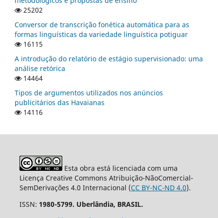
metodológicos e propostas de ensino
25202
Conversor de transcrição fonética automática para as
formas linguísticas da variedade linguística potiguar
16115
A introdução do relatório de estágio supervisionado: uma
análise retórica
14464
Tipos de argumentos utilizados nos anúncios
publicitários das Havaianas
14116
Esta obra está licenciada com uma
Licença Creative Commons Atribuição-NãoComercial-
SemDerivações 4.0 Internacional (
CC BY-NC-ND 4.0
).
ISSN:
1980-5799. Uberlândia, BRASIL.