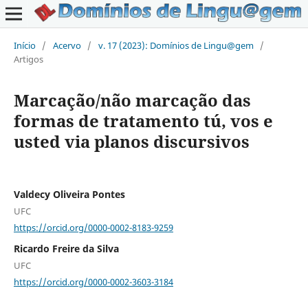
Início
/
Acervo
/
v. 17 (2023): Domínios de Lingu@gem
/
Artigos
Marcação/não marcação das
formas de tratamento tú, vos e
usted via planos discursivos
Valdecy Oliveira Pontes
UFC
https://orcid.org/0000-0002-8183-9259
Ricardo Freire da Silva
UFC
https://orcid.org/0000-0002-3603-3184