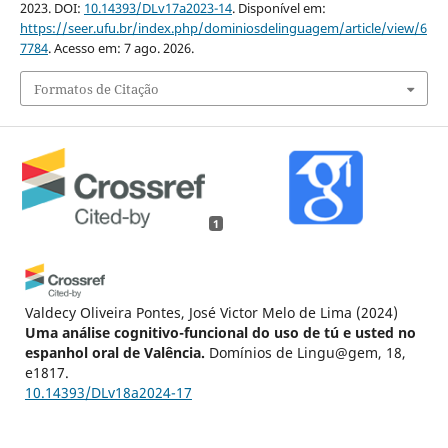
2023. DOI:
10.14393/DLv17a2023-14
. Disponível em:
https://seer.ufu.br/index.php/dominiosdelinguagem/article/view/6
7784
. Acesso em: 7 ago. 2026.
Formatos de Citação
1
Valdecy Oliveira Pontes, José Victor Melo de Lima
(2024)
Uma análise cognitivo-funcional do uso de tú e usted no
espanhol oral de Valência.
Domínios de Lingu@gem, 18,
e1817.
10.14393/DLv18a2024-17