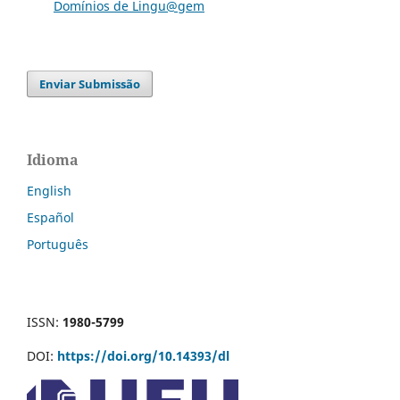
Domínios de Lingu@gem
Enviar Submissão
Idioma
English
Español
Português
ISSN:
1980-5799
DOI:
https://doi.org/10.14393/dl