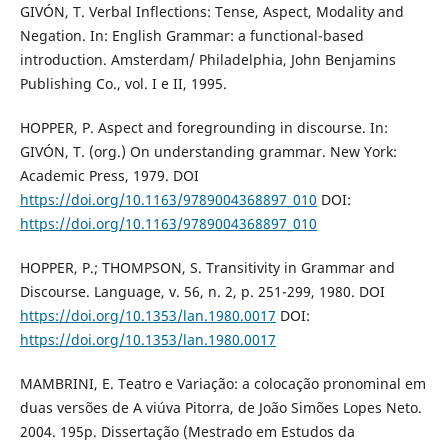
GIVÓN, T. Verbal Inflections: Tense, Aspect, Modality and
Negation. In: English Grammar: a functional-based
introduction. Amsterdam/ Philadelphia, John Benjamins
Publishing Co., vol. I e II, 1995.
HOPPER, P. Aspect and foregrounding in discourse. In:
GIVÓN, T. (org.) On understanding grammar. New York:
Academic Press, 1979. DOI
https://doi.org/10.1163/9789004368897_010
DOI:
https://doi.org/10.1163/9789004368897_010
HOPPER, P.; THOMPSON, S. Transitivity in Grammar and
Discourse. Language, v. 56, n. 2, p. 251-299, 1980. DOI
https://doi.org/10.1353/lan.1980.0017
DOI:
https://doi.org/10.1353/lan.1980.0017
MAMBRINI, E. Teatro e Variação: a colocação pronominal em
duas versões de A viúva Pitorra, de João Simões Lopes Neto.
2004. 195p. Dissertação (Mestrado em Estudos da