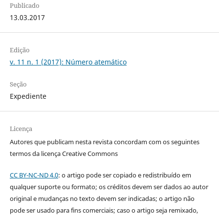
Publicado
13.03.2017
Edição
v. 11 n. 1 (2017): Número atemático
Seção
Expediente
Licença
Autores que publicam nesta revista concordam com os seguintes
termos da licença Creative Commons
CC BY-NC-ND 4.0
: o artigo pode ser copiado e redistribuído em
qualquer suporte ou formato; os créditos devem ser dados ao autor
original e mudanças no texto devem ser indicadas; o artigo não
pode ser usado para fins comerciais; caso o artigo seja remixado,