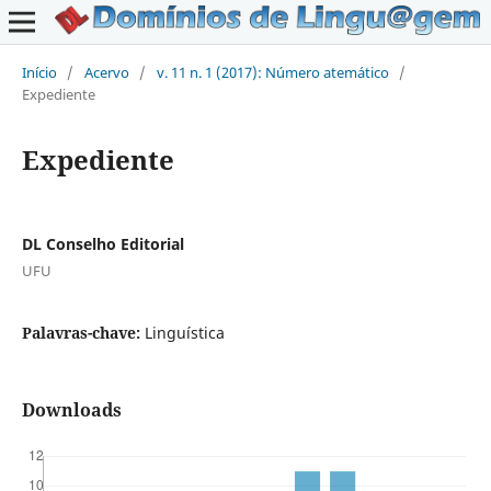
Início
/
Acervo
/
v. 11 n. 1 (2017): Número atemático
/
Expediente
Expediente
DL Conselho Editorial
UFU
Palavras-chave:
Linguística
Downloads