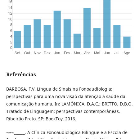
Referências
BARBOSA, F.V. Língua de Sinais na Fonoaudiologia:
perspectivas para uma nova visao da atenção à saúde da
comunicação humana. In: LAMÔNICA, D.A.C.; BRITTO, D.B.O.
Tratado de Linguagem: perspectivas contemporâneas.
Ribeirão Preto, SP: BookToy. 2016.
¬¬¬______. A Clínica Fonoaudiológica Bilíngue e a Escola de