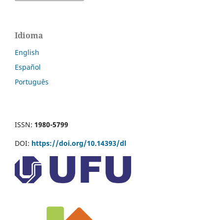
Idioma
English
Español
Português
ISSN:
1980-5799
DOI:
https://doi.org/10.14393/dl