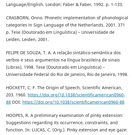
Language/English. London: Faber & Faber, 1992. p. 1-133.
CRASBORN, Onno. Phonetic implementation of phonological
categories in Sign Language of the Netherlands. 2001. 371
p. Tese (Doutorado em Linguística) – Universidade de
Leiden, Leiden, 2001.
FELIPE DE SOUZA, T. A. A relação sintático-semântica dos
verbos e seus argumentos na língua brasileira de sinais
(Libras). 1998. Tese (Doutorado em Linguística) –
Universidade Federal do Rio de Janeiro, Rio de Janeiro, 1998.
HOCKETT, C. F. The Origin of Speech, Scientific American,
203. 1960.
https://doi.org/10.1038/scientificamerican0960-
88
DOI:
https://doi.org/10.1038/scientificamerican0960-88
HOOPES, R. A preliminary examination of pinky extension:
Suggestions regarding its occurrence, constraints, and
function. In: LUCAS, C. (Org.). Pinky extension and eye gaze: