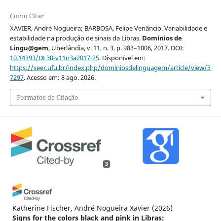
Como Citar
XAVIER, André Nogueira; BARBOSA, Felipe Venâncio. Variabilidade e
estabilidade na produção de sinais da Libras.
Domínios de
Lingu@gem
, Uberlândia, v. 11, n. 3, p. 983–1006, 2017. DOI:
10.14393/DL30-v11n3a2017-25
. Disponível em:
https://seer.ufu.br/index.php/dominiosdelinguagem/article/view/3
7297
. Acesso em: 8 ago. 2026.
Formatos de Citação
3
Katherine Fischer, André Nogueira Xavier
(2026)
Signs for the colors black and pink in Libras: