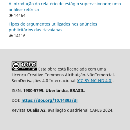
A introdução do relatório de estágio supervisionado: uma
análise retórica
14464
Tipos de argumentos utilizados nos anúncios
publicitários das Havaianas
14116
Esta obra está licenciada com uma
Licença Creative Commons Atribuição-NãoComercial-
SemDerivações 4.0 Internacional (
CC BY-NC-ND 4.0
).
ISSN:
1980-5799. Uberlândia, BRASIL.
DOI:
https://doi.org/10.14393/dl
Revista
Qualis A2
, avaliação quadrienal CAPES 2024.