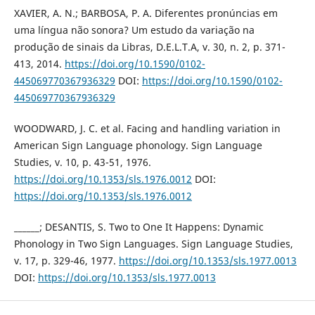
XAVIER, A. N.; BARBOSA, P. A. Diferentes pronúncias em
uma língua não sonora? Um estudo da variação na
produção de sinais da Libras, D.E.L.T.A, v. 30, n. 2, p. 371-
413, 2014.
https://doi.org/10.1590/0102-
445069770367936329
DOI:
https://doi.org/10.1590/0102-
445069770367936329
WOODWARD, J. C. et al. Facing and handling variation in
American Sign Language phonology. Sign Language
Studies, v. 10, p. 43-51, 1976.
https://doi.org/10.1353/sls.1976.0012
DOI:
https://doi.org/10.1353/sls.1976.0012
______; DESANTIS, S. Two to One It Happens: Dynamic
Phonology in Two Sign Languages. Sign Language Studies,
v. 17, p. 329-46, 1977.
https://doi.org/10.1353/sls.1977.0013
DOI:
https://doi.org/10.1353/sls.1977.0013