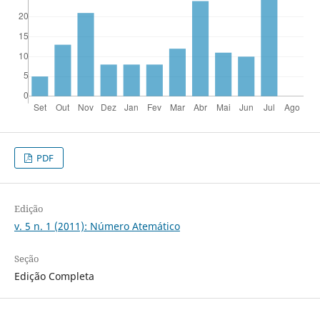
PDF
Edição
v. 5 n. 1 (2011): Número Atemático
Seção
Edição Completa