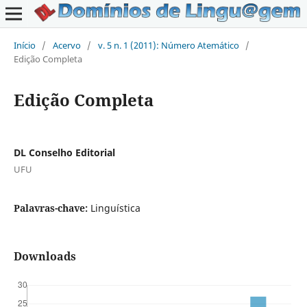
Início
/
Acervo
/
v. 5 n. 1 (2011): Número Atemático
/
Edição Completa
Edição Completa
DL Conselho Editorial
UFU
Palavras-chave:
Linguística
Downloads