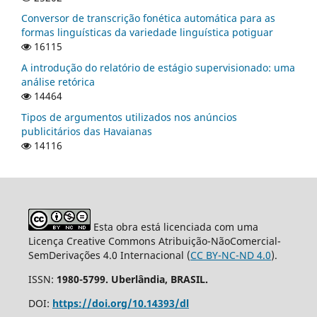
Conversor de transcrição fonética automática para as
formas linguísticas da variedade linguística potiguar
16115
A introdução do relatório de estágio supervisionado: uma
análise retórica
14464
Tipos de argumentos utilizados nos anúncios
publicitários das Havaianas
14116
Esta obra está licenciada com uma
Licença Creative Commons Atribuição-NãoComercial-
SemDerivações 4.0 Internacional (
CC BY-NC-ND 4.0
).
ISSN:
1980-5799. Uberlândia, BRASIL.
DOI:
https://doi.org/10.14393/dl