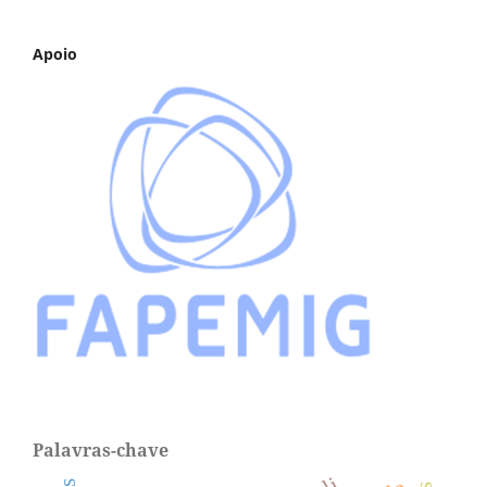
Apoio
Palavras-chave