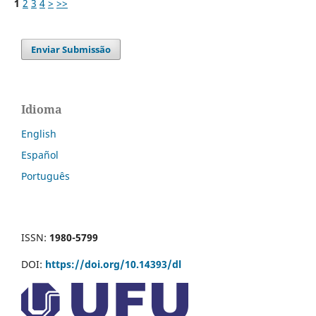
1
2
3
4
>
>>
Enviar Submissão
Idioma
English
Español
Português
ISSN:
1980-5799
DOI:
https://doi.org/10.14393/dl