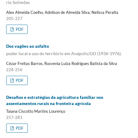
rio Solimões
Alex Almeida Coelho, Adnilson de Almeida Silva, Nelissa Peralta
205-227
PDF
Dos vagões ao asfalto
poder local e uso do território em Anápolis/GO (1936-1976).
Cézar Freitas Barros, Rusvenia Luiza Rodrigues Batista da Silva
228-256
PDF
Desafios e estratégias da agricultura familiar nos
assentamentos rurais na fronteira agrícola
Taiana Ciscotto Martins Lourenço
257-281
PDF