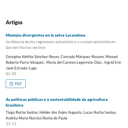
Artigos
Manejos divergentes en la selva Lacandona
incidencia de los regímenes autonómico y conservacionista en
dos territorios vecinos
Georgina Alethia Sánchez-Reyes, Conrado Márquez-Rosano, Manuel
Roberto Parra-Vázquez , María del Carmen Legorreta-Diaz , Ingrid Erin
Jane Estrada-Lugo
01-30
PDF
As políticas públicas e a sustentabilidade da agricultura
brasileira
Tiago Rocha Santos, Hélder dos Anjos Augusto, Lucas Rocha Santos,
Andréa Maria Narciso Rocha de Paula
31-51