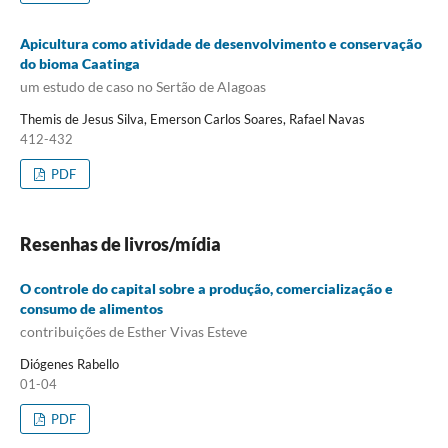
Apicultura como atividade de desenvolvimento e conservação
do bioma Caatinga
um estudo de caso no Sertão de Alagoas
Themis de Jesus Silva, Emerson Carlos Soares, Rafael Navas
412-432
PDF
Resenhas de livros/mídia
O controle do capital sobre a produção, comercialização e
consumo de alimentos
contribuições de Esther Vivas Esteve
Diógenes Rabello
01-04
PDF