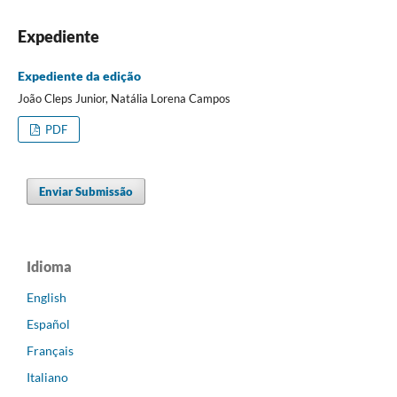
Expediente
Expediente da edição
João Cleps Junior, Natália Lorena Campos
PDF
Enviar Submissão
Idioma
English
Español
Français
Italiano