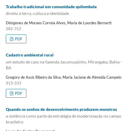
Trabalho tradicional em comunidade quilombola
direito à terra, cultura e identidade
Diórgenes de Moraes Correia Alves, Maria de Lourdes Bernartt
282-312
PDF
Cadastro ambiental rural
um estudo de caso na fazenda Jacumuazinho, Mirangaba, Bahia -
BA
Gregory de Assis Ribeiro da Silva, Maria Jaciane de Almeida Campelo
313-333
PDF
Quando os sonhos de desenvolvimento produzem monstros
a violência como parte da estratégia de modernização no campo
brasileiro