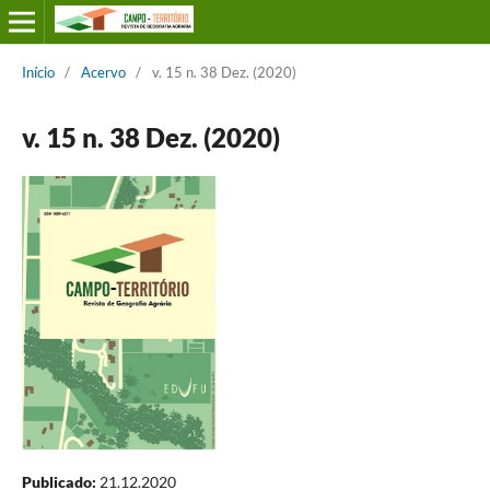
Início
/
Acervo
/
v. 15 n. 38 Dez. (2020)
v. 15 n. 38 Dez. (2020)
Publicado:
21.12.2020