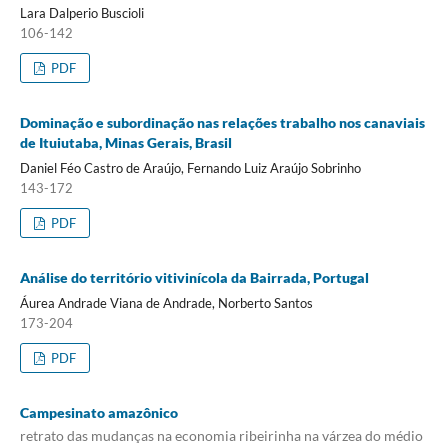
Lara Dalperio Buscioli
106-142
PDF
Dominação e subordinação nas relações trabalho nos canaviais
de Ituiutaba, Minas Gerais, Brasil
Daniel Féo Castro de Araújo, Fernando Luiz Araújo Sobrinho
143-172
PDF
Análise do território vitivinícola da Bairrada, Portugal
Áurea Andrade Viana de Andrade, Norberto Santos
173-204
PDF
Campesinato amazônico
retrato das mudanças na economia ribeirinha na várzea do médio