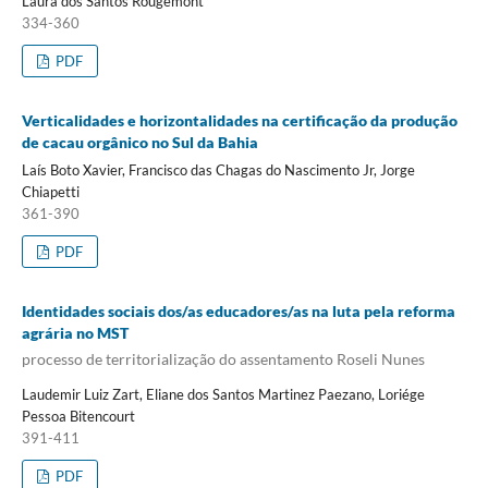
Laura dos Santos Rougemont
334-360
PDF
Verticalidades e horizontalidades na certificação da produção
de cacau orgânico no Sul da Bahia
Laís Boto Xavier, Francisco das Chagas do Nascimento Jr, Jorge
Chiapetti
361-390
PDF
Identidades sociais dos/as educadores/as na luta pela reforma
agrária no MST
processo de territorialização do assentamento Roseli Nunes
Laudemir Luiz Zart, Eliane dos Santos Martinez Paezano, Loriége
Pessoa Bitencourt
391-411
PDF