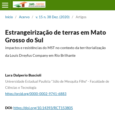
Início
/
Acervo
/
v. 15 n. 38 Dez. (2020)
/
Artigos
Estrangeirização de terras em Mato
Grosso do Sul
impactos e resistências do MST no contexto da territorialização
da Louis Dreyfus Company em Rio Brilhante
Lara Dalperio Buscioli
Universidade Estadual Paulista "Júlio de Mesquita Filho" - Faculdade de
Ciências e Tecnologia
https://orcid.org/0000-0002-9741-6883
DOI:
https://doi.org/10.14393/RCT153805