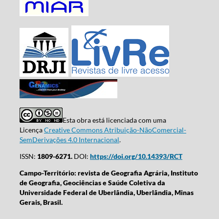
Esta obra está licenciada com uma
Licença
Creative Commons Atribuição-NãoComercial-
SemDerivações 4.0 Internacional
.
ISSN:
1809-6271.
DOI:
https://doi.org/10.14393/RCT
Campo-Território: revista de Geografia Agrária, Instituto
de Geografia, Geociências e Saúde Coletiva da
Universidade Federal de Uberlândia, Uberlândia, Minas
Gerais, Brasil.