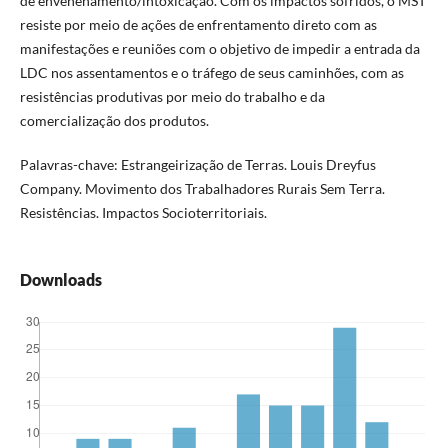
de envenenamento/intoxicação. Com os impactos sofridos, o MST
resiste por meio de ações de enfrentamento direto com as
manifestações e reuniões com o objetivo de impedir a entrada da
LDC nos assentamentos e o tráfego de seus caminhões, com as
resistências produtivas por meio do trabalho e da
comercialização dos produtos.
Palavras-chave: Estrangeirização de Terras. Louis Dreyfus
Company. Movimento dos Trabalhadores Rurais Sem Terra.
Resistências. Impactos Socioterritoriais.
Downloads