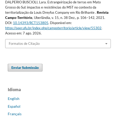
DALPERIO BUSCIOLI, Lara. Estrangeirização de terras em Mato
Grosso do Sul: impactos e resistências do MST no contexto da
territorialização da Louis Dreyfus Company em Rio Brilhante .
Revista
Campo-Território
, Uberlândia, v. 15, n. 38 Dez., p. 106–142, 2021.
DOI:
10.14393/RCT153805
. Disponível em:
https://seer.ufu.br/index.php/campoterritorio/article/view/55302
.
Acesso em: 7 ago. 2026.
Formatos de Citação
Enviar Submissão
Idioma
English
Español
Français