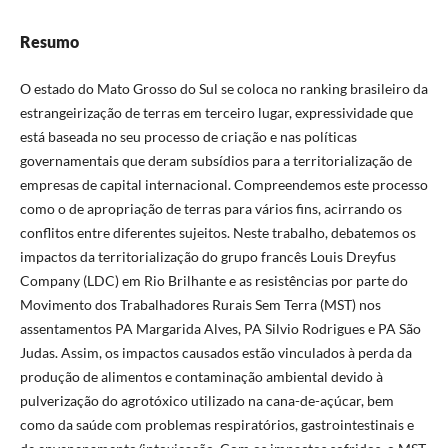
Resumo
O estado do Mato Grosso do Sul se coloca no ranking brasileiro da
estrangeirização de terras em terceiro lugar, expressividade que
está baseada no seu processo de criação e nas políticas
governamentais que deram subsídios para a territorialização de
empresas de capital internacional. Compreendemos este processo
como o de apropriação de terras para vários fins, acirrando os
conflitos entre diferentes sujeitos. Neste trabalho, debatemos os
impactos da territorialização do grupo francês Louis Dreyfus
Company (LDC) em Rio Brilhante e as resistências por parte do
Movimento dos Trabalhadores Rurais Sem Terra (MST) nos
assentamentos PA Margarida Alves, PA Silvio Rodrigues e PA São
Judas. Assim, os impactos causados estão vinculados à perda da
produção de alimentos e contaminação ambiental devido à
pulverização do agrotóxico utilizado na cana-de-açúcar, bem
como da saúde com problemas respiratórios, gastrointestinais e