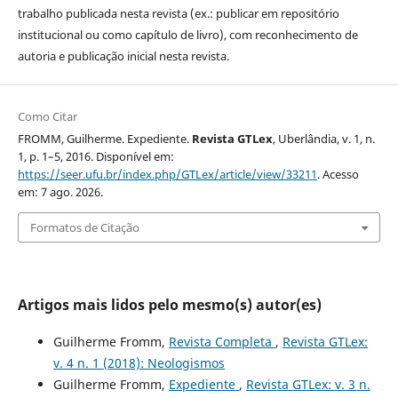
trabalho publicada nesta revista (ex.: publicar em repositório
institucional ou como capítulo de livro), com reconhecimento de
autoria e publicação inicial nesta revista.
Como Citar
FROMM, Guilherme. Expediente.
Revista GTLex
, Uberlândia, v. 1, n.
1, p. 1–5, 2016. Disponível em:
https://seer.ufu.br/index.php/GTLex/article/view/33211
. Acesso
em: 7 ago. 2026.
Formatos de Citação
Artigos mais lidos pelo mesmo(s) autor(es)
Guilherme Fromm,
Revista Completa
,
Revista GTLex:
v. 4 n. 1 (2018): Neologismos
Guilherme Fromm,
Expediente
,
Revista GTLex: v. 3 n.