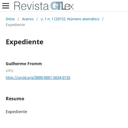
Início
/
Acervo
/
v. 1 n. 1 (2015): Número atemático
/
Expediente
Expediente
Guilherme Fromm
UFU
http://orcid.org/0000-0001-5654-0135
Resumo
Expediente