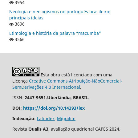
3954
Neologia e neologismos no português brasileiro:
principais ideias
3696
Etimologia e história da palavra “macumba”
3566
Esta obra está licenciada com uma
Licença
Creative Commons Atribuição-NãoComercial-
SemDerivações 4.0 Internacional
.
ISSN:
2447-9551.Uberlândia, BRASIL.
DOI:
https://doi.org/10.14393/lex
Indexação:
Latindex
,
Miguilim
Revista
Qualis A3
, avaliação quadrienal CAPES 2024.