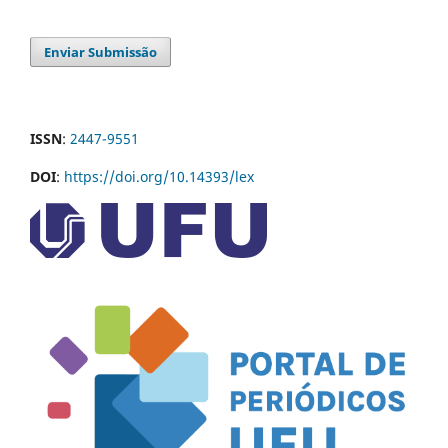
Enviar Submissão
ISSN
:
2447-9551
DOI
:
https://doi.org/10.14393/lex