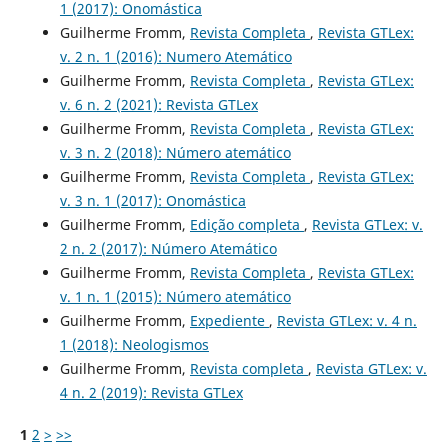
1 (2017): Onomástica
Guilherme Fromm,
Revista Completa
,
Revista GTLex:
v. 2 n. 1 (2016): Numero Atemático
Guilherme Fromm,
Revista Completa
,
Revista GTLex:
v. 6 n. 2 (2021): Revista GTLex
Guilherme Fromm,
Revista Completa
,
Revista GTLex:
v. 3 n. 2 (2018): Número atemático
Guilherme Fromm,
Revista Completa
,
Revista GTLex:
v. 3 n. 1 (2017): Onomástica
Guilherme Fromm,
Edição completa
,
Revista GTLex: v.
2 n. 2 (2017): Número Atemático
Guilherme Fromm,
Revista Completa
,
Revista GTLex:
v. 1 n. 1 (2015): Número atemático
Guilherme Fromm,
Expediente
,
Revista GTLex: v. 4 n.
1 (2018): Neologismos
Guilherme Fromm,
Revista completa
,
Revista GTLex: v.
4 n. 2 (2019): Revista GTLex
1
2
>
>>