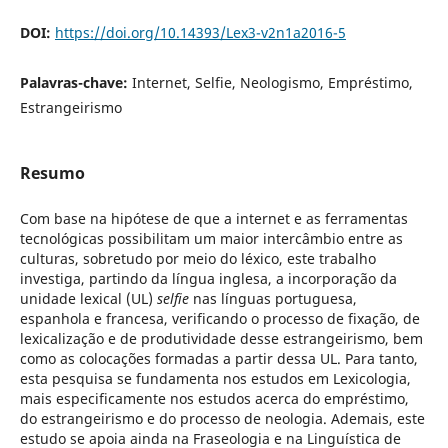
DOI:
https://doi.org/10.14393/Lex3-v2n1a2016-5
Palavras-chave:
Internet, Selfie, Neologismo, Empréstimo,
Estrangeirismo
Resumo
Com base na hipótese de que a internet e as ferramentas
tecnológicas
possibilitam um maior intercâmbio entre as
culturas, sobretudo por meio do léxico, este trabalho
investiga, partindo da língua inglesa, a incorporação da
unidade lexical (UL)
selfie
nas línguas portuguesa,
espanhola e francesa, verificando o processo de fixação, de
lexicalização e de produtividade desse estrangeirismo, bem
como as colocações formadas a partir dessa UL. Para tanto,
esta pesquisa se fundamenta nos estudos em Lexicologia,
mais especificamente nos estudos acerca do empréstimo,
do estrangeirismo e do processo de neologia. Ademais, este
estudo se apoia ainda na Fraseologia e na Linguística de