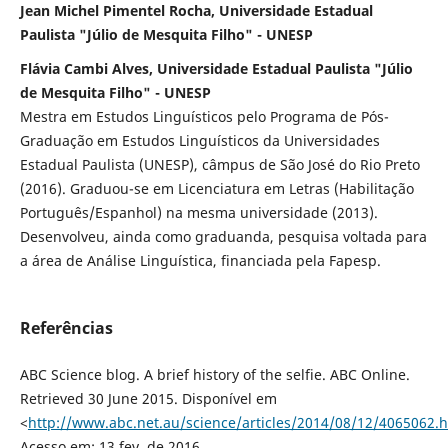
Jean Michel Pimentel Rocha, Universidade Estadual
Paulista "Júlio de Mesquita Filho" - UNESP
Flávia Cambi Alves, Universidade Estadual Paulista "Júlio
de Mesquita Filho" - UNESP
Mestra em Estudos Linguísticos pelo Programa de Pós-
Graduação em Estudos Linguísticos da Universidades
Estadual Paulista (UNESP), câmpus de São José do Rio Preto
(2016). Graduou-se em Licenciatura em Letras (Habilitação
Português/Espanhol) na mesma universidade (2013).
Desenvolveu, ainda como graduanda, pesquisa voltada para
a área de Análise Linguística, financiada pela Fapesp.
Referências
ABC Science blog. A brief history of the selfie. ABC Online.
Retrieved 30 June 2015. Disponível em
<
http://www.abc.net.au/science/articles/2014/08/12/4065062.
Acesso em: 13 fev. de 2016.