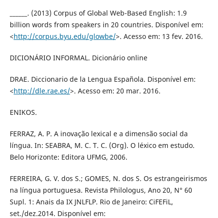
______. (2013) Corpus of Global Web-Based English: 1.9
billion words from speakers in 20 countries. Disponível em:
<
http://corpus.byu.edu/glowbe/
>. Acesso em: 13 fev. 2016.
DICIONÁRIO INFORMAL. Dicionário online
DRAE. Diccionario de la Lengua Española. Disponível em:
<
http://dle.rae.es/
>. Acesso em: 20 mar. 2016.
ENIKOS.
FERRAZ, A. P. A inovação lexical e a dimensão social da
língua. In: SEABRA, M. C. T. C. (Org). O léxico em estudo.
Belo Horizonte: Editora UFMG, 2006.
FERREIRA, G. V. dos S.; GOMES, N. dos S. Os estrangeirismos
na língua portuguesa. Revista Philologus, Ano 20, N° 60
Supl. 1: Anais da IX JNLFLP. Rio de Janeiro: CiFEFiL,
set./dez.2014. Disponível em: