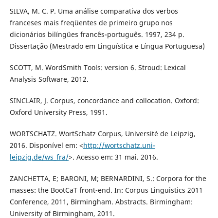
SILVA, M. C. P. Uma análise comparativa dos verbos
franceses mais freqüentes de primeiro grupo nos
dicionários bilíngües francês-português. 1997, 234 p.
Dissertação (Mestrado em Linguística e Língua Portuguesa)
SCOTT, M. WordSmith Tools: version 6. Stroud: Lexical
Analysis Software, 2012.
SINCLAIR, J. Corpus, concordance and collocation. Oxford:
Oxford University Press, 1991.
WORTSCHATZ. WortSchatz Corpus, Université de Leipzig,
2016. Disponível em: <
http://wortschatz.uni-
leipzig.de/ws_fra/
>. Acesso em: 31 mai. 2016.
ZANCHETTA, E; BARONI, M; BERNARDINI, S.: Corpora for the
masses: the BootCaT front-end. In: Corpus Linguistics 2011
Conference, 2011, Birmingham. Abstracts. Birmingham:
University of Birmingham, 2011.