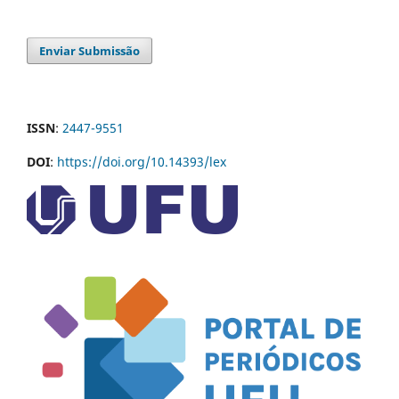
Enviar Submissão
ISSN
:
2447-9551
DOI
:
https://doi.org/10.14393/lex