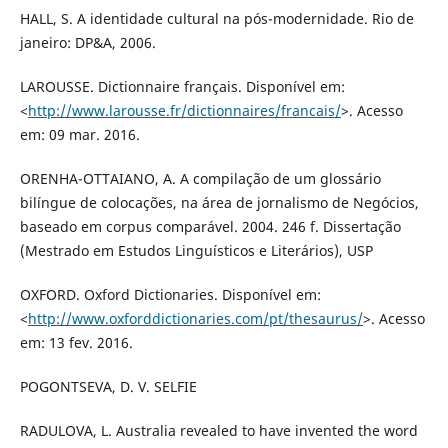
HALL, S. A identidade cultural na pós-modernidade. Rio de
janeiro: DP&A, 2006.
LAROUSSE. Dictionnaire français. Disponível em:
<
http://www.larousse.fr/dictionnaires/francais/
>. Acesso
em: 09 mar. 2016.
ORENHA-OTTAIANO, A. A compilação de um glossário
bilíngue de colocações, na área de jornalismo de Negócios,
baseado em corpus comparável. 2004. 246 f. Dissertação
(Mestrado em Estudos Linguísticos e Literários), USP
OXFORD. Oxford Dictionaries. Disponível em:
<
http://www.oxforddictionaries.com/pt/thesaurus/
>. Acesso
em: 13 fev. 2016.
POGONTSEVA, D. V. SELFIE
RADULOVA, L. Australia revealed to have invented the word