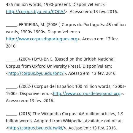
425 million words, 1990-present. Disponível em: <
http://corpus.byu.edu/COCA/
>. Acesso em: 13 fev. 2016.
______; FERREIRA, M. (2006-) Corpus do Português: 45 million
words, 1300s-1900s. Disponível em: <
http://www.corpusdoportugues.org
>. Acesso em: 13 fev.
2016.
______. (2004-) BYU-BNC. (Based on the British National
Corpus from Oxford University Press). Disponível em:
<
http://corpus.byu.edu/bnc/
>. Acesso em: 13 fev. 2016.
______. (2002-) Corpus del Español: 100 million words, 1200s-
1900s. Disponível em: <
http://www.corpusdelespanol.org
>.
Acesso em: 13 fev. 2016.
______. (2015) The Wikipedia Corpus: 4.6 million articles, 1.9
billion words. Adapted from Wikipedia. Available online at
<
http://corpus.byu.edu/wiki/
>. Acesso em: 13 fev. 2016.