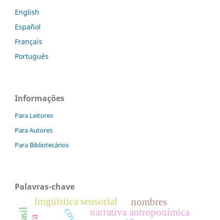
English
Español
Français
Português
Informações
Para Leitores
Para Autores
Para Bibliotecários
Palavras-chave
lingüística sensorial
nombres
narrativa antroponímica