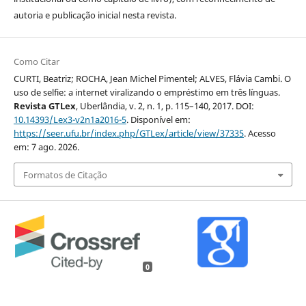
autoria e publicação inicial nesta revista.
Como Citar
CURTI, Beatriz; ROCHA, Jean Michel Pimentel; ALVES, Flávia Cambi. O
uso de selfie: a internet viralizando o empréstimo em três línguas.
Revista GTLex
, Uberlândia, v. 2, n. 1, p. 115–140, 2017. DOI:
10.14393/Lex3-v2n1a2016-5
. Disponível em:
https://seer.ufu.br/index.php/GTLex/article/view/37335
. Acesso
em: 7 ago. 2026.
Formatos de Citação
0