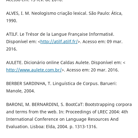
ALVES, I. M. Neologismo criação lexical. São Paulo: Ática,
1990.
ATILF. Le Trésor de la Langue Française Informatisé.
Disponível em: <
http://atilf.atilf.fr/
>. Acesso em: 09 mar.
2016.
AULETE. Dicionário online Caldas Aulete. Disponível em: <
http://www.aulete.com.br/
>. Acesso em: 20 mar. 2016.
BERBER SARDINHA, T. Linguística de Corpus. Barueri:
Manole, 2004.
BARONI, M. BERNARDINI, S. BootCaT: Bootstrapping corpora
and terms from the web. In: Proceedings of LREC 2004: 4th
International Conference on Language Resources And
Evaluation. Lisboa: Elda, 2004. p. 1313-1316.