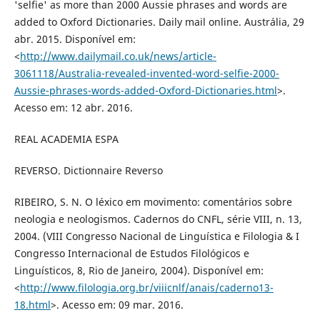
'selfie' as more than 2000 Aussie phrases and words are
added to Oxford Dictionaries. Daily mail online. Austrália, 29
abr. 2015. Disponível em:
<
http://www.dailymail.co.uk/news/article-
3061118/Australia-revealed-invented-word-selfie-2000-
Aussie-phrases-words-added-Oxford-Dictionaries.html
>.
Acesso em: 12 abr. 2016.
REAL ACADEMIA ESPA
REVERSO. Dictionnaire Reverso
RIBEIRO, S. N. O léxico em movimento: comentários sobre
neologia e neologismos. Cadernos do CNFL, série VIII, n. 13,
2004. (VIII Congresso Nacional de Linguística e Filologia & I
Congresso Internacional de Estudos Filológicos e
Linguísticos, 8, Rio de Janeiro, 2004). Disponível em:
<
http://www.filologia.org.br/viiicnlf/anais/caderno13-
18.html
>. Acesso em: 09 mar. 2016.