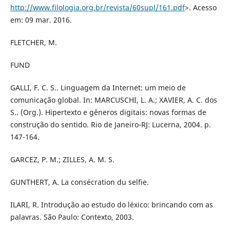
http://www.filologia.org.br/revista/60supl/161.pdf
>. Acesso
em: 09 mar. 2016.
FLETCHER, M.
FUND
GALLI, F. C. S.. Linguagem da Internet: um meio de
comunicação global. In: MARCUSCHI, L. A.; XAVIER, A. C. dos
S.. (Org.). Hipertexto e gêneros digitais: novas formas de
construção do sentido. Rio de Janeiro-RJ: Lucerna, 2004. p.
147-164.
GARCEZ, P. M.; ZILLES, A. M. S.
GUNTHERT, A. La consécration du selfie.
ILARI, R. Introdução ao estudo do léxico: brincando com as
palavras. São Paulo: Contexto, 2003.