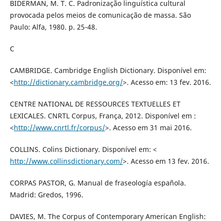
BIDERMAN, M. T. C. Padronização linguística cultural
provocada pelos meios de comunicação de massa. São
Paulo: Alfa, 1980. p. 25-48.
C
CAMBRIDGE. Cambridge English Dictionary. Disponível em:
<
http://dictionary.cambridge.org/
>. Acesso em: 13 fev. 2016.
CENTRE NATIONAL DE RESSOURCES TEXTUELLES ET
LEXICALES. CNRTL Corpus, França, 2012. Disponível em :
<
http://www.cnrtl.fr/corpus/
>. Acesso em 31 mai 2016.
COLLINS. Colins Dictionary. Disponível em: <
http://www.collinsdictionary.com/
>. Acesso em 13 fev. 2016.
CORPAS PASTOR, G. Manual de fraseología española.
Madrid: Gredos, 1996.
DAVIES, M. The Corpus of Contemporary American English: