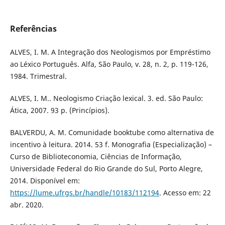
Referências
ALVES, I. M. A Integração dos Neologismos por Empréstimo
ao Léxico Português. Alfa, São Paulo, v. 28, n. 2, p. 119-126,
1984. Trimestral.
ALVES, I. M.. Neologismo Criação lexical. 3. ed. São Paulo:
Ática, 2007. 93 p. (Princípios).
BALVERDU, A. M. Comunidade booktube como alternativa de
incentivo à leitura. 2014. 53 f. Monografia (Especialização) –
Curso de Biblioteconomia, Ciências de Informação,
Universidade Federal do Rio Grande do Sul, Porto Alegre,
2014. Disponível em:
https://lume.ufrgs.br/handle/10183/112194
. Acesso em: 22
abr. 2020.