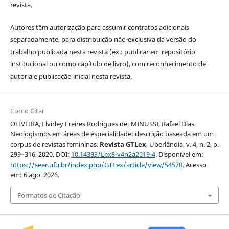
revista.
Autores têm autorização para assumir contratos adicionais
separadamente, para distribuição não-exclusiva da versão do
trabalho publicada nesta revista (ex.: publicar em repositório
institucional ou como capítulo de livro), com reconhecimento de
autoria e publicação inicial nesta revista.
Como Citar
OLIVEIRA, Elvirley Freires Rodrigues de; MINUSSI, Rafael Dias.
Neologismos em áreas de especialidade: descrição baseada em um
corpus de revistas femininas.
Revista GTLex
, Uberlândia, v. 4, n. 2, p.
299–316, 2020. DOI:
10.14393/Lex8-v4n2a2019-4
. Disponível em:
https://seer.ufu.br/index.php/GTLex/article/view/54570
. Acesso
em: 6 ago. 2026.
Formatos de Citação