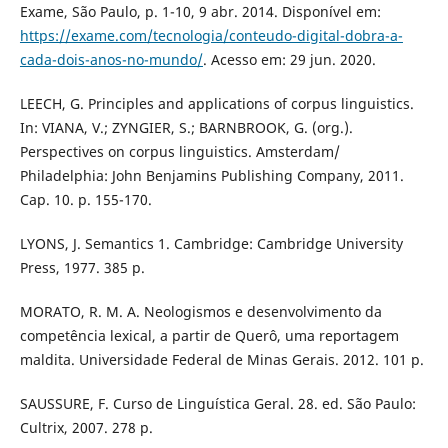
Exame, São Paulo, p. 1-10, 9 abr. 2014. Disponível em:
https://exame.com/tecnologia/conteudo-digital-dobra-a-
cada-dois-anos-no-mundo/
. Acesso em: 29 jun. 2020.
LEECH, G. Principles and applications of corpus linguistics.
In: VIANA, V.; ZYNGIER, S.; BARNBROOK, G. (org.).
Perspectives on corpus linguistics. Amsterdam/
Philadelphia: John Benjamins Publishing Company, 2011.
Cap. 10. p. 155-170.
LYONS, J. Semantics 1. Cambridge: Cambridge University
Press, 1977. 385 p.
MORATO, R. M. A. Neologismos e desenvolvimento da
competência lexical, a partir de Querô, uma reportagem
maldita. Universidade Federal de Minas Gerais. 2012. 101 p.
SAUSSURE, F. Curso de Linguística Geral. 28. ed. São Paulo:
Cultrix, 2007. 278 p.