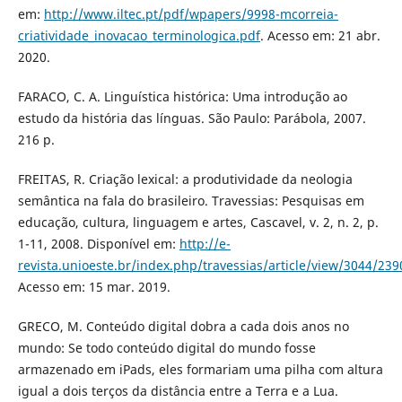
em:
http://www.iltec.pt/pdf/wpapers/9998-mcorreia-
criatividade_inovacao_terminologica.pdf
. Acesso em: 21 abr.
2020.
FARACO, C. A. Linguística histórica: Uma introdução ao
estudo da história das línguas. São Paulo: Parábola, 2007.
216 p.
FREITAS, R. Criação lexical: a produtividade da neologia
semântica na fala do brasileiro. Travessias: Pesquisas em
educação, cultura, linguagem e artes, Cascavel, v. 2, n. 2, p.
1-11, 2008. Disponível em:
http://e-
revista.unioeste.br/index.php/travessias/article/view/3044/239
Acesso em: 15 mar. 2019.
GRECO, M. Conteúdo digital dobra a cada dois anos no
mundo: Se todo conteúdo digital do mundo fosse
armazenado em iPads, eles formariam uma pilha com altura
igual a dois terços da distância entre a Terra e a Lua.