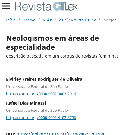
Início
/
Acervo
/
v. 4 n. 2 (2019): Revista GTLex
/
Artigos
Neologismos em áreas de
especialidade
descrição baseada em um corpus de revistas femininas
Elvirley Freires Rodrigues de Oliveira
Universidade Federal de São Paulo
https://orcid.org/0000-0002-0003-2016
Rafael Dias Minussi
Universidade Federal de São Paulo
https://orcid.org/0000-0003-4103-8796
DOI:
https://doi.org/10.14393/Lex8-v4n2a2019-4