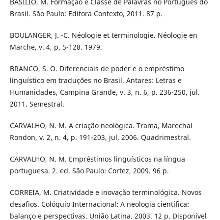
BASÍLIO, M. Formação e Classe de Palavras no Português do
Brasil. São Paulo: Editora Contexto, 2011. 87 p.
BOULANGER, J. -C. Néologie et terminologie. Néologie en
Marche, v. 4, p. 5-128. 1979.
BRANCO, S. O. Diferenciais de poder e o empréstimo
linguístico em traduções no Brasil. Antares: Letras e
Humanidades, Campina Grande, v. 3, n. 6, p. 236-250, jul.
2011. Semestral.
CARVALHO, N. M. A criação neológica. Trama, Marechal
Rondon, v. 2, n. 4, p. 191-203, jul. 2006. Quadrimestral.
CARVALHO, N. M. Empréstimos linguísticos na língua
portuguesa. 2. ed. São Paulo: Cortez, 2009. 96 p.
CORREIA, M. Criatividade e inovação terminológica. Novos
desafios. Colóquio Internacional: A neologia científica:
balanço e perspectivas. União Latina. 2003. 12 p. Disponível