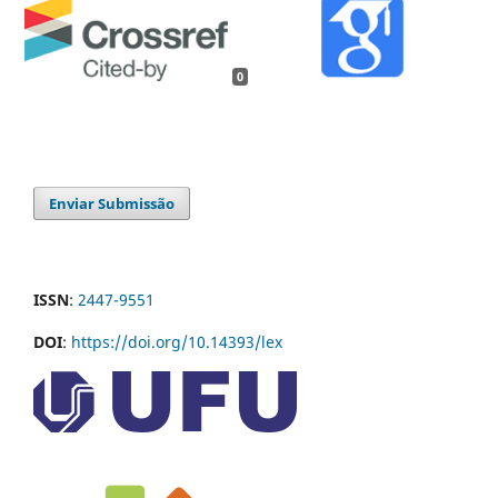
0
Enviar Submissão
ISSN
:
2447-9551
DOI
:
https://doi.org/10.14393/lex