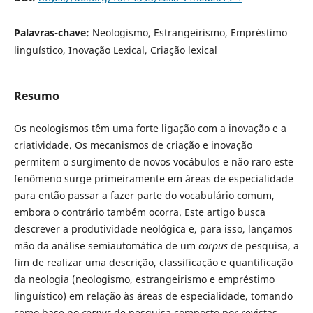
Palavras-chave:
Neologismo, Estrangeirismo, Empréstimo
linguístico, Inovação Lexical, Criação lexical
Resumo
Os neologismos têm uma forte ligação com a inovação e a
criatividade. Os mecanismos de criação e inovação
permitem o surgimento de novos vocábulos e não raro este
fenômeno surge primeiramente em áreas de especialidade
para então passar a fazer parte do vocabulário comum,
embora o contrário também ocorra. Este artigo busca
descrever a produtividade neológica e, para isso, lançamos
mão da análise semiautomática de um
corpus
de pesquisa, a
fim de realizar uma descrição, classificação e quantificação
da neologia (neologismo, estrangeirismo e empréstimo
linguístico) em relação às áreas de especialidade, tomando
como base no
corpus
de pesquisa composto por revistas