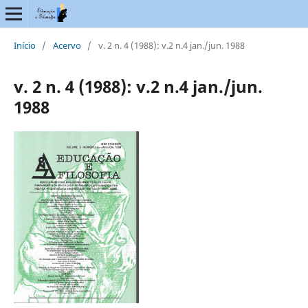
Início
/
Acervo
/
v. 2 n. 4 (1988): v.2 n.4 jan./jun. 1988
v. 2 n. 4 (1988): v.2 n.4 jan./jun.
1988