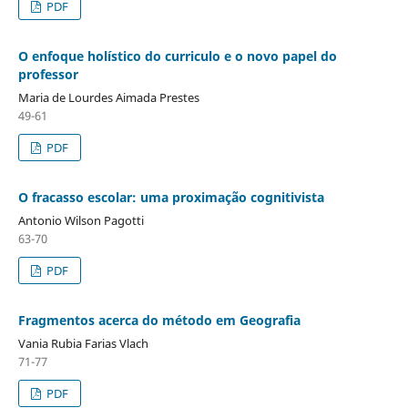
PDF
O enfoque holístico do curriculo e o novo papel do
professor
Maria de Lourdes Aimada Prestes
49-61
PDF
O fracasso escolar: uma proximação cognitivista
Antonio Wilson Pagotti
63-70
PDF
Fragmentos acerca do método em Geografia
Vania Rubia Farias Vlach
71-77
PDF