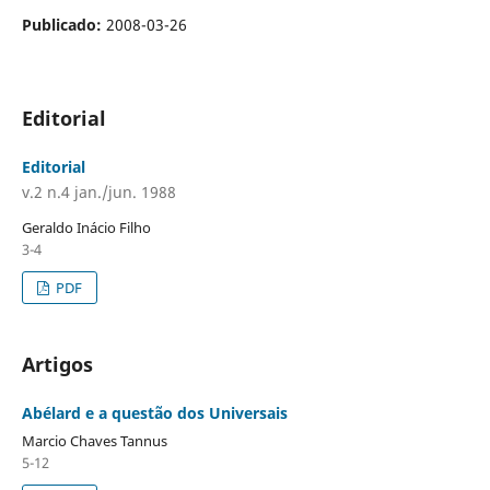
Publicado:
2008-03-26
Editorial
Editorial
v.2 n.4 jan./jun. 1988
Geraldo Inácio Filho
3-4
PDF
Artigos
Abélard e a questão dos Universais
Marcio Chaves Tannus
5-12