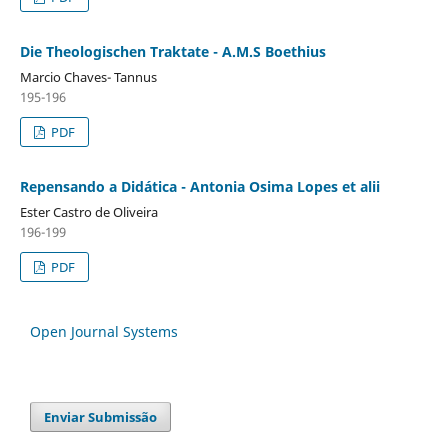
Die Theologischen Traktate - A.M.S Boethius
Marcio Chaves- Tannus
195-196
PDF
Repensando a Didática - Antonia Osima Lopes et alii
Ester Castro de Oliveira
196-199
PDF
Open Journal Systems
Enviar Submissão