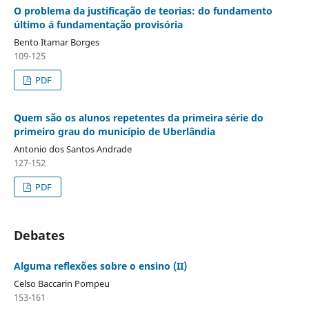
O problema da justificação de teorias: do fundamento
último á fundamentação provisória
Bento Itamar Borges
109-125
PDF
Quem são os alunos repetentes da primeira série do
primeiro grau do município de Uberlândia
Antonio dos Santos Andrade
127-152
PDF
Debates
Alguma reflexões sobre o ensino (II)
Celso Baccarin Pompeu
153-161