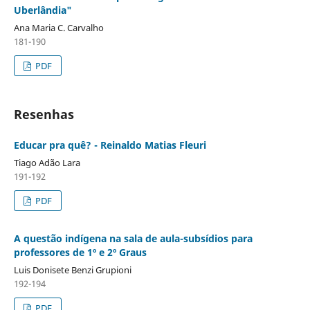
Uberlândia"
Ana Maria C. Carvalho
181-190
PDF
Resenhas
Educar pra quê? - Reinaldo Matias Fleuri
Tiago Adão Lara
191-192
PDF
A questão indígena na sala de aula-subsídios para
professores de 1º e 2º Graus
Luis Donisete Benzi Grupioni
192-194
PDF