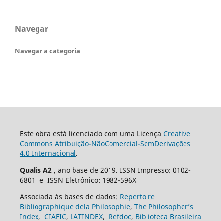
Navegar
Navegar a categoria
Este obra está licenciado com uma Licença
Creative
Commons Atribuição-NãoComercial-SemDerivações
4.0 Internacional
.
Qualis A2
, ano base de 2019. ISSN Impresso: 0102-
6801 e ISSN Eletrônico: 1982-596X
Associada às bases de dados:
Repertoire
Bibliographique dela Philosophie
,
The Philosopher’s
Index
,
CIAFIC
,
LATINDEX
,
Refdoc
,
Biblioteca Brasileira