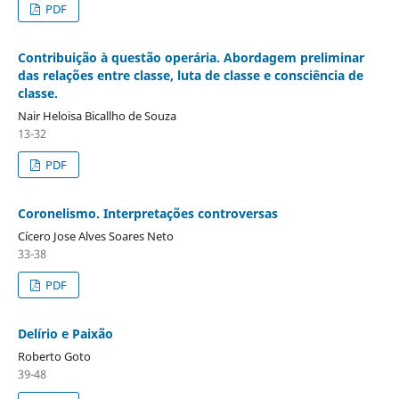
PDF
Contribuição à questão operária. Abordagem preliminar
das relações entre classe, luta de classe e consciência de
classe.
Nair Heloisa Bicallho de Souza
13-32
PDF
Coronelismo. Interpretações controversas
Cícero Jose Alves Soares Neto
33-38
PDF
Delírio e Paixão
Roberto Goto
39-48