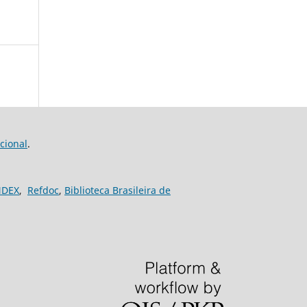
cional
.
NDEX
,
Refdoc
,
Biblioteca Brasileira de