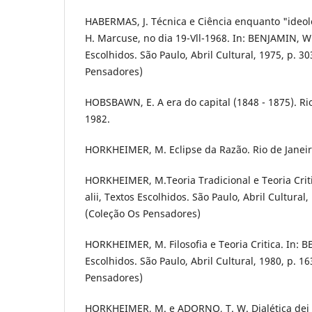
HABERMAS, J. Técnica e Ciência enquanto "ideol
H. Marcuse, no dia 19-Vll-1968. In: BENJAMIN, W. 
Escolhidos. São Paulo, Abril Cultural, 1975, p. 30
Pensadores)
HOBSBAWN, E. A era do capital (1848 - 1875). Rio
1982.
HORKHEIMER, M. Eclipse da Razão. Rio de Janeiro
HORKHEIMER, M.Teoria Tradicional e Teoria Criti
alii, Textos Escolhidos. São Paulo, Abril Cultural,
(Coleção Os Pensadores)
HORKHEIMER, M. Filosofia e Teoria Critica. In: B
Escolhidos. São Paulo, Abril Cultural, 1980, p. 1
Pensadores)
HORKHEIMER, M. e ADORNO, T. W. Dialética dei