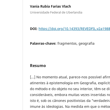
Vania Rubia Farias Vlach
Universidade Federal de Uberlandia
DOI:
https://doi.org/10.14393/REVEDFIL.v2a198
Palavras-chave:
fragmentos, geografia
Resumo
[...] No momento atual, parece-nos possível afi
atinentes à epistemologia em Geografia, explici
do método e do objeto no seu interior, têm-se 
consideráveis, embora muitas vezes inseridas no
isto é, sob os cânones positivistas da "verdadei
imune às ideologias. Na medida em que o método