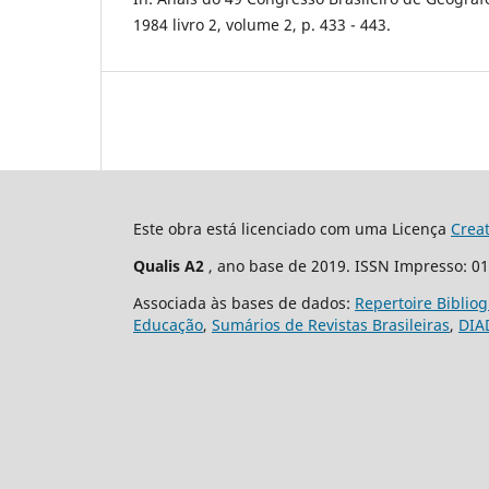
1984 livro 2, volume 2, p. 433 - 443.
Este obra está licenciado com uma Licença
Crea
Qualis A2
, ano base de 2019. ISSN Impresso: 0
Associada às bases de dados:
Repertoire Biblio
Educação
,
Sumários de Revistas Brasileiras
,
DIA