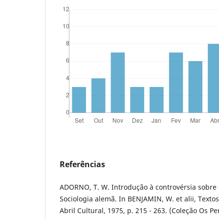
Referências
ADORNO, T. W. Introdução à controvérsia sobre 
Sociologia alemã. In BENJAMIN, W. et alii, Textos
Abril Cultural, 1975, p. 215 - 263. (Coleção Os P