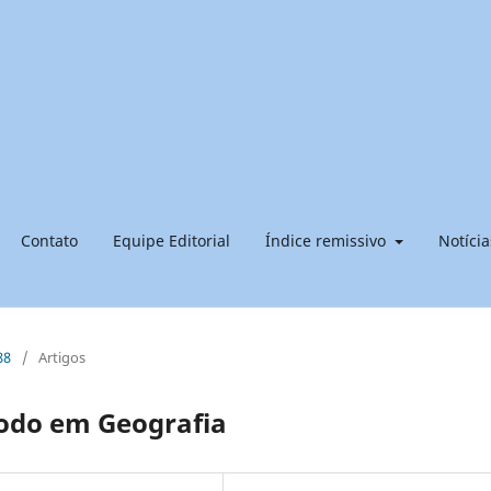
Contato
Equipe Editorial
Índice remissivo
Notícia
88
/
Artigos
odo em Geografia