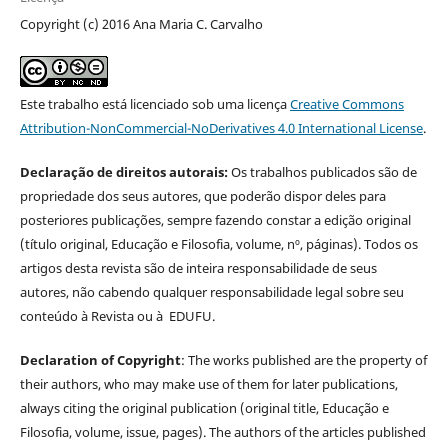
Copyright (c) 2016 Ana Maria C. Carvalho
Este trabalho está licenciado sob uma licença
Creative Commons
Attribution-NonCommercial-NoDerivatives 4.0 International License
.
Declaração de direitos autorais:
Os trabalhos publicados são de
propriedade dos seus autores, que poderão dispor deles para
posteriores publicações, sempre fazendo constar a edição original
(título original, Educação e Filosofia, volume, nº, páginas). Todos os
artigos desta revista são de inteira responsabilidade de seus
autores, não cabendo qualquer responsabilidade legal sobre seu
conteúdo à Revista ou à EDUFU.
Declaration of Copyright
: The works published are the property of
their authors, who may make use of them for later publications,
always citing the original publication (original title, Educação e
Filosofia, volume, issue, pages). The authors of the articles published