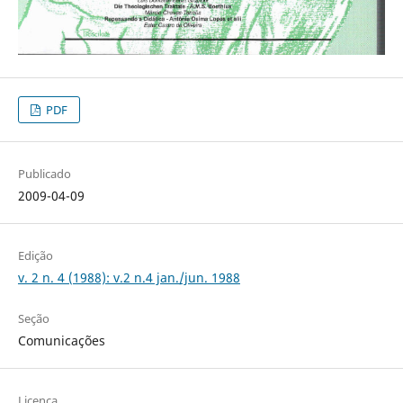
PDF
Publicado
2009-04-09
Edição
v. 2 n. 4 (1988): v.2 n.4 jan./jun. 1988
Seção
Comunicações
Licença