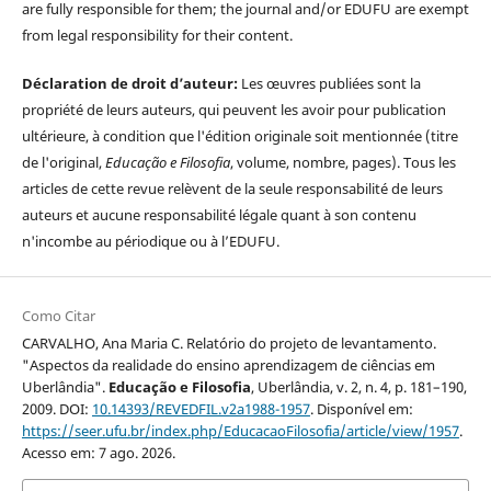
are fully responsible for them; the journal and/or EDUFU are exempt
from legal responsibility for their content.
Déclaration de droit d’auteur:
Les œuvres publiées sont la
propriété de leurs auteurs, qui peuvent les avoir pour publication
ultérieure, à condition que l'édition originale soit mentionnée (titre
de l'original,
Educação e Filosofia
, volume, nombre, pages). Tous les
articles de cette revue relèvent de la seule responsabilité de leurs
auteurs et aucune responsabilité légale quant à son contenu
n'incombe au périodique ou à l’EDUFU.
Como Citar
CARVALHO, Ana Maria C. Relatório do projeto de levantamento.
"Aspectos da realidade do ensino aprendizagem de ciências em
Uberlândia".
Educação e Filosofia
, Uberlândia, v. 2, n. 4, p. 181–190,
2009. DOI:
10.14393/REVEDFIL.v2a1988-1957
. Disponível em:
https://seer.ufu.br/index.php/EducacaoFilosofia/article/view/1957
.
Acesso em: 7 ago. 2026.