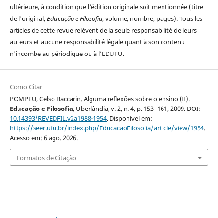
ultérieure, à condition que l'édition originale soit mentionnée (titre
de l'original,
Educação e Filosofia
, volume, nombre, pages). Tous les
articles de cette revue relèvent de la seule responsabilité de leurs
auteurs et aucune responsabilité légale quant à son contenu
n'incombe au périodique ou à l’EDUFU.
Como Citar
POMPEU, Celso Baccarin. Alguma reflexões sobre o ensino (II).
Educação e Filosofia
, Uberlândia, v. 2, n. 4, p. 153–161, 2009. DOI:
10.14393/REVEDFIL.v2a1988-1954
. Disponível em:
https://seer.ufu.br/index.php/EducacaoFilosofia/article/view/1954
.
Acesso em: 6 ago. 2026.
Formatos de Citação