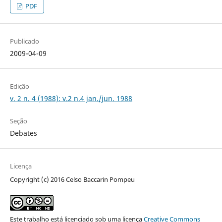
PDF
Publicado
2009-04-09
Edição
v. 2 n. 4 (1988): v.2 n.4 jan./jun. 1988
Seção
Debates
Licença
Copyright (c) 2016 Celso Baccarin Pompeu
Este trabalho está licenciado sob uma licença
Creative Commons