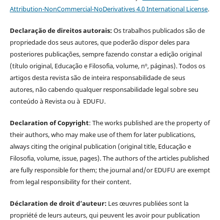
Attribution-NonCommercial-NoDerivatives 4.0 International License
.
Declaração de direitos autorais:
Os trabalhos publicados são de
propriedade dos seus autores, que poderão dispor deles para
posteriores publicações, sempre fazendo constar a edição original
(título original, Educação e Filosofia, volume, nº, páginas). Todos os
artigos desta revista são de inteira responsabilidade de seus
autores, não cabendo qualquer responsabilidade legal sobre seu
conteúdo à Revista ou à EDUFU.
Declaration of Copyright
: The works published are the property of
their authors, who may make use of them for later publications,
always citing the original publication (original title, Educação e
Filosofia, volume, issue, pages). The authors of the articles published
are fully responsible for them; the journal and/or EDUFU are exempt
from legal responsibility for their content.
Déclaration de droit d’auteur:
Les œuvres publiées sont la
propriété de leurs auteurs, qui peuvent les avoir pour publication