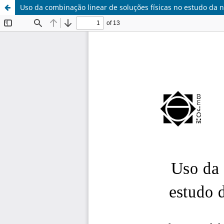
Uso da combinação linear de soluções físicas no estudo da 