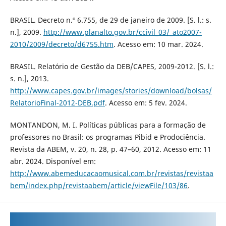
BRASIL. Decreto n.º 6.755, de 29 de janeiro de 2009. [S. l.: s.
n.], 2009.
http://www.planalto.gov.br/ccivil_03/_ato2007-
2010/2009/decreto/d6755.htm
. Acesso em: 10 mar. 2024.
BRASIL. Relatório de Gestão da DEB/CAPES, 2009-2012. [S. l.:
s. n.], 2013.
http://www.capes.gov.br/images/stories/download/bolsas/
RelatorioFinal-2012-DEB.pdf
. Acesso em: 5 fev. 2024.
MONTANDON, M. I. Políticas públicas para a formação de
professores no Brasil: os programas Pibid e Prodociência.
Revista da ABEM, v. 20, n. 28, p. 47–60, 2012. Acesso em: 11
abr. 2024. Disponível em:
http://www.abemeducacaomusical.com.br/revistas/revistaa
bem/index.php/revistaabem/article/viewFile/103/86
.