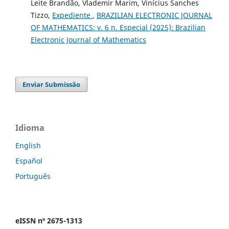
Leite Brandão, Vlademir Marim, Vinícius Sanches
Tizzo,
Expediente
,
BRAZILIAN ELECTRONIC JOURNAL
OF MATHEMATICS: v. 6 n. Especial (2025): Brazilian
Electronic Journal of Mathematics
Enviar Submissão
Idioma
English
Español
Português
eISSN nº 2675-1313