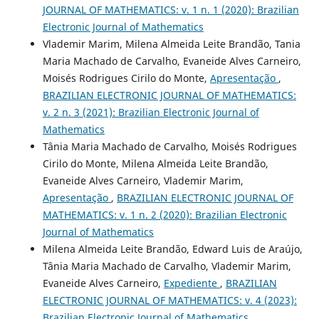
JOURNAL OF MATHEMATICS: v. 1 n. 1 (2020): Brazilian
Electronic Journal of Mathematics
Vlademir Marim, Milena Almeida Leite Brandão, Tania
Maria Machado de Carvalho, Evaneide Alves Carneiro,
Moisés Rodrigues Cirilo do Monte,
Apresentação
,
BRAZILIAN ELECTRONIC JOURNAL OF MATHEMATICS:
v. 2 n. 3 (2021): Brazilian Electronic Journal of
Mathematics
Tânia Maria Machado de Carvalho, Moisés Rodrigues
Cirilo do Monte, Milena Almeida Leite Brandão,
Evaneide Alves Carneiro, Vlademir Marim,
Apresentação
,
BRAZILIAN ELECTRONIC JOURNAL OF
MATHEMATICS: v. 1 n. 2 (2020): Brazilian Electronic
Journal of Mathematics
Milena Almeida Leite Brandão, Edward Luis de Araújo,
Tânia Maria Machado de Carvalho, Vlademir Marim,
Evaneide Alves Carneiro,
Expediente
,
BRAZILIAN
ELECTRONIC JOURNAL OF MATHEMATICS: v. 4 (2023):
Brazilian Electronic Journal of Mathematics