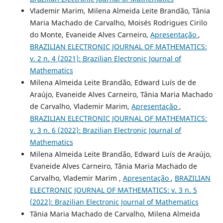
Vlademir Marim, Milena Almeida Leite Brandão, Tânia
Maria Machado de Carvalho, Moisés Rodrigues Cirilo
do Monte, Evaneide Alves Carneiro,
Apresentação
,
BRAZILIAN ELECTRONIC JOURNAL OF MATHEMATICS:
v. 2 n. 4 (2021): Brazilian Electronic Journal of
Mathematics
Milena Almeida Leite Brandão, Edward Luís de de
Araújo, Evaneide Alves Carneiro, Tânia Maria Machado
de Carvalho, Vlademir Marim,
Apresentação
,
BRAZILIAN ELECTRONIC JOURNAL OF MATHEMATICS:
v. 3 n. 6 (2022): Brazilian Electronic Journal of
Mathematics
Milena Almeida Leite Brandão, Edward Luís de Araújo,
Evaneide Alves Carneiro, Tânia Maria Machado de
Carvalho, Vlademir Marim ,
Apresentação
,
BRAZILIAN
ELECTRONIC JOURNAL OF MATHEMATICS: v. 3 n. 5
(2022): Brazilian Electronic Journal of Mathematics
Tânia Maria Machado de Carvalho, Milena Almeida