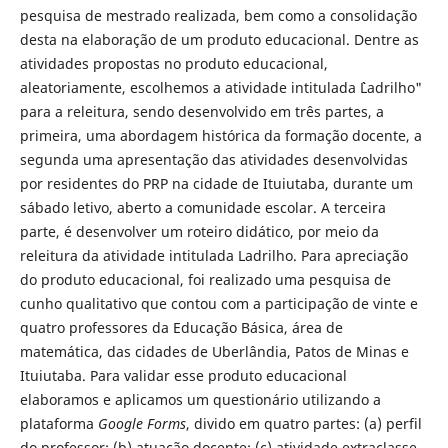
pesquisa de mestrado realizada, bem como a consolidação
desta na elaboração de um produto educacional. Dentre as
atividades propostas no produto educacional,
aleatoriamente, escolhemos a atividade intitulada ``Ladrilho"
para a releitura, sendo desenvolvido em três partes, a
primeira, uma abordagem histórica da formação docente, a
segunda uma apresentação das atividades desenvolvidas
por residentes do PRP na cidade de Ituiutaba, durante um
sábado letivo, aberto a comunidade escolar. A terceira
parte, é desenvolver um roteiro didático, por meio da
releitura da atividade intitulada Ladrilho. Para apreciação
do produto educacional, foi realizado uma pesquisa de
cunho qualitativo que contou com a participação de vinte e
quatro professores da Educação Básica, área de
matemática, das cidades de Uberlândia, Patos de Minas e
Ituiutaba. Para validar esse produto educacional
elaboramos e aplicamos um questionário utilizando a
plataforma
Google Forms
, divido em quatro partes: (a) perfil
do professor; (b) atuação docente; (c) atividade extraclasse