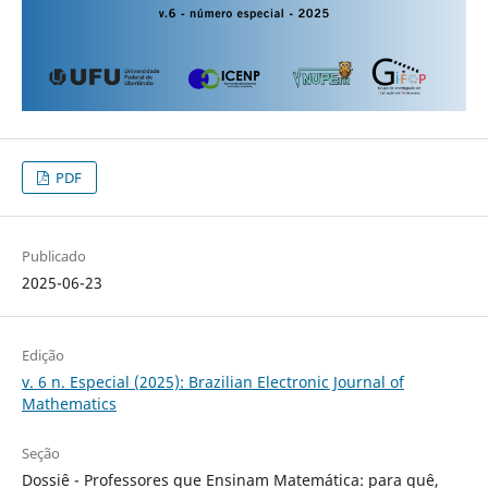
PDF
Publicado
2025-06-23
Edição
v. 6 n. Especial (2025): Brazilian Electronic Journal of
Mathematics
Seção
Dossiê - Professores que Ensinam Matemática: para quê,