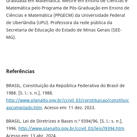
Graduada em Matemática. Mestre em Ensino de Ciências e
Matemática pelo Programa de Pós-Graduação em Ensino de
Ciências e Matemática (PPGECM) da Universidade Federal
de Uberlândia (UFU). Professora da rede pública da
Secretaria de Educação do Estado de Minas Gerais (SEE-
MG).
Referências
BRASIL. Constituição da República Federativa do Brasil de
1988. [S. l.: s. n.], 1988.
http://www.planalto.gov.br/ccivil_03/constituicao/constituic
aocompilado.htm
. Acesso em: 11 dez. 2023.
BRASIL. Lei de Diretrizes e Bases n.º 9394/96. [S. l.: s. n.],
1996.
http://www.planalto.gov.br/ccivil_03/leis/l9394.htm
.
Acesso em: 13 abr. 2024.