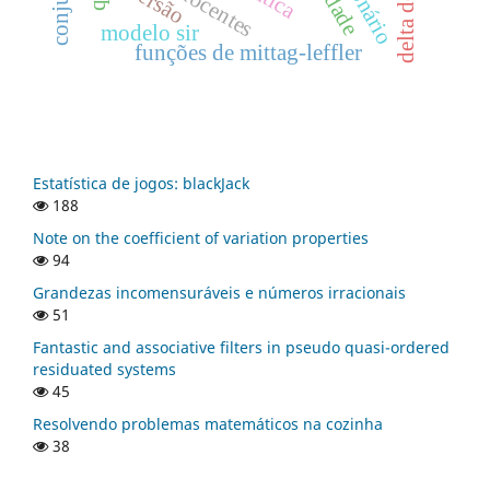
delta de dirac
modelo sir
funções de mittag-leffler
Estatística de jogos: blackJack
188
Note on the coefficient of variation properties
94
Grandezas incomensuráveis e números irracionais
51
Fantastic and associative filters in pseudo quasi-ordered
residuated systems
45
Resolvendo problemas matemáticos na cozinha
38