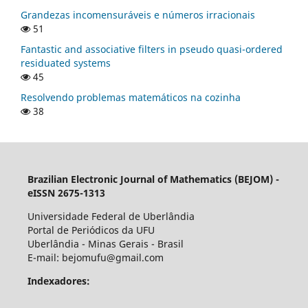
Grandezas incomensuráveis e números irracionais
51
Fantastic and associative filters in pseudo quasi-ordered
residuated systems
45
Resolvendo problemas matemáticos na cozinha
38
Brazilian Electronic Journal of Mathematics (BEJOM) -
eISSN 2675-1313
Universidade Federal de Uberlândia
Portal de Periódicos da UFU
Uberlândia - Minas Gerais - Brasil
E-mail: bejomufu@gmail.com
Indexadores: