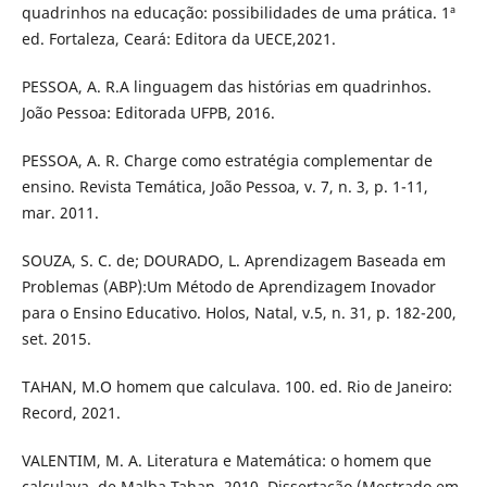
quadrinhos na educação: possibilidades de uma prática. 1ª
ed. Fortaleza, Ceará: Editora da UECE,2021.
PESSOA, A. R.A linguagem das histórias em quadrinhos.
João Pessoa: Editorada UFPB, 2016.
PESSOA, A. R. Charge como estratégia complementar de
ensino. Revista Temática, João Pessoa, v. 7, n. 3, p. 1-11,
mar. 2011.
SOUZA, S. C. de; DOURADO, L. Aprendizagem Baseada em
Problemas (ABP):Um Método de Aprendizagem Inovador
para o Ensino Educativo. Holos, Natal, v.5, n. 31, p. 182-200,
set. 2015.
TAHAN, M.O homem que calculava. 100. ed. Rio de Janeiro:
Record, 2021.
VALENTIM, M. A. Literatura e Matemática: o homem que
calculava, de Malba Tahan. 2010. Dissertação (Mestrado em