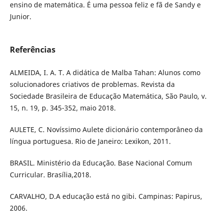
ensino de matemática. É uma pessoa feliz e fã de Sandy e
Junior.
Referências
ALMEIDA, I. A. T. A didática de Malba Tahan: Alunos como
solucionadores criativos de problemas. Revista da
Sociedade Brasileira de Educação Matemática, São Paulo, v.
15, n. 19, p. 345-352, maio 2018.
AULETE, C. Novíssimo Aulete dicionário contemporâneo da
língua portuguesa. Rio de Janeiro: Lexikon, 2011.
BRASIL. Ministério da Educação. Base Nacional Comum
Curricular. Brasília,2018.
CARVALHO, D.A educação está no gibi. Campinas: Papirus,
2006.