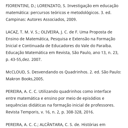
FIORENTINI, D.; LORENZATO, S. Investigação em educação
matemática: percursos teóricos e metodológicos. 3. ed.
Campinas: Autores Associados, 2009.
LACAZ, T. M. V. S.; OLIVEIRA, J. C. de F. Uma Proposta de
Ensino de Matemática, Pesquisa e Extensão na Formação
Inicial e Continuada de Educadores do Vale do Paraíba.
Educação Matemática em Revista, São Paulo, ano 13, n. 23,
p. 43-55,dez. 2007.
McCLOUD, S. Desvendando os Quadrinhos. 2. ed. São Paulo:
Makron Books,2005.
PEREIRA, A. C. C. Utilizando quadrinhos como interface
entre matemática e ensino por meio de episódios e
sequências didáticas na formação inicial de professores.
Revista Temporis, v. 16, n. 2, p. 308-328, 2016.
PEREIRA, A. C. C.; ALCÂNTARA, C. S. de. Histórias em