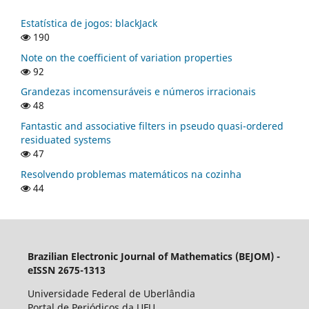
Estatística de jogos: blackJack
190
Note on the coefficient of variation properties
92
Grandezas incomensuráveis e números irracionais
48
Fantastic and associative filters in pseudo quasi-ordered
residuated systems
47
Resolvendo problemas matemáticos na cozinha
44
Brazilian Electronic Journal of Mathematics (BEJOM) -
eISSN 2675-1313
Universidade Federal de Uberlândia
Portal de Periódicos da UFU