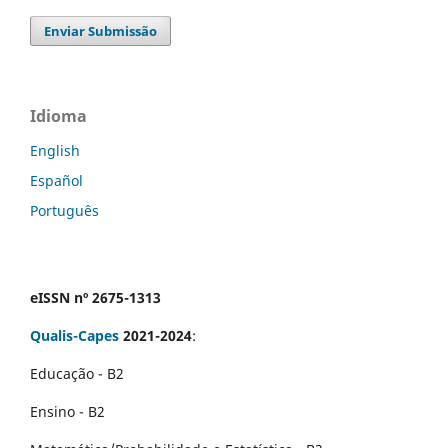
Enviar Submissão
Idioma
English
Español
Português
eISSN nº 2675-1313
Qualis-Capes
2021-2024
:
Educação - B2
Ensino - B2