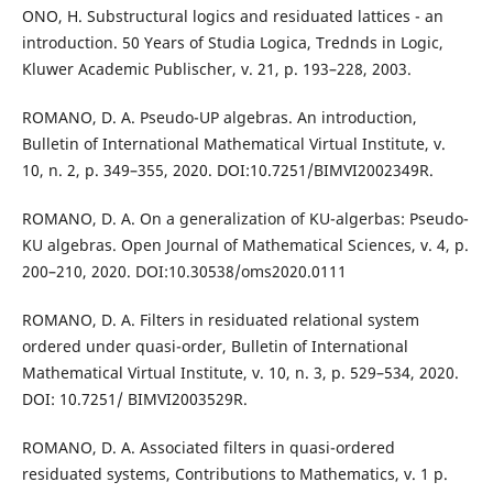
ONO, H. Substructural logics and residuated lattices - an
introduction. 50 Years of Studia Logica, Trednds in Logic,
Kluwer Academic Publischer, v. 21, p. 193–228, 2003.
ROMANO, D. A. Pseudo-UP algebras. An introduction,
Bulletin of International Mathematical Virtual Institute, v.
10, n. 2, p. 349–355, 2020. DOI:10.7251/BIMVI2002349R.
ROMANO, D. A. On a generalization of KU-algerbas: Pseudo-
KU algebras. Open Journal of Mathematical Sciences, v. 4, p.
200–210, 2020. DOI:10.30538/oms2020.0111
ROMANO, D. A. Filters in residuated relational system
ordered under quasi-order, Bulletin of International
Mathematical Virtual Institute, v. 10, n. 3, p. 529–534, 2020.
DOI: 10.7251/ BIMVI2003529R.
ROMANO, D. A. Associated filters in quasi-ordered
residuated systems, Contributions to Mathematics, v. 1 p.