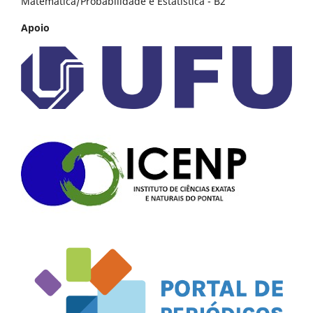
Matemática/Probabilidade e Estatística - B2
Apoio