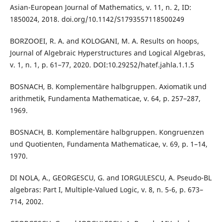
Asian-European Journal of Mathematics, v. 11, n. 2, ID:
1850024, 2018. doi.org/10.1142/S1793557118500249
BORZOOEI, R. A. and KOLOGANI, M. A. Results on hoops,
Journal of Algebraic Hyperstructures and Logical Algebras,
v. 1, n. 1, p. 61–77, 2020. DOI:10.29252/hatef.jahla.1.1.5
BOSNACH, B. Komplementäre halbgruppen. Axiomatik und
arithmetik, Fundamenta Mathematicae, v. 64, p. 257–287,
1969.
BOSNACH, B. Komplementäre halbgruppen. Kongruenzen
und Quotienten, Fundamenta Mathematicae, v. 69, p. 1–14,
1970.
DI NOLA, A., GEORGESCU, G. and IORGULESCU, A. Pseudo-BL
algebras: Part I, Multiple-Valued Logic, v. 8, n. 5-6, p. 673–
714, 2002.