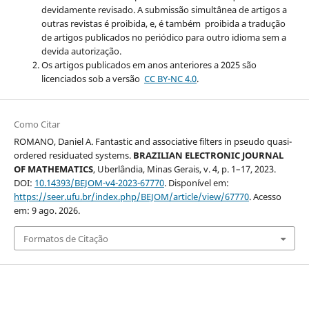
devidamente revisado. A submissão simultânea de artigos a
outras revistas é proibida, e, é também proibida a tradução
de artigos publicados no periódico para outro idioma sem a
devida autorização.
Os artigos publicados em anos anteriores a 2025 são
licenciados sob a versão
CC BY-NC 4.0
.
Como Citar
ROMANO, Daniel A. Fantastic and associative filters in pseudo quasi-
ordered residuated systems.
BRAZILIAN ELECTRONIC JOURNAL
OF MATHEMATICS
, Uberlândia, Minas Gerais, v. 4, p. 1–17, 2023.
DOI:
10.14393/BEJOM-v4-2023-67770
. Disponível em:
https://seer.ufu.br/index.php/BEJOM/article/view/67770
. Acesso
em: 9 ago. 2026.
Formatos de Citação