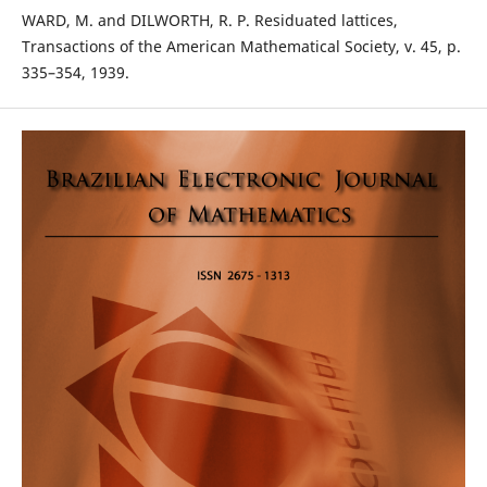
WARD, M. and DILWORTH, R. P. Residuated lattices,
Transactions of the American Mathematical Society, v. 45, p.
335–354, 1939.