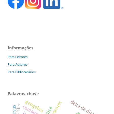
Informações
Para Leitores
Para Autores
Para Bibliotecários
Palavras-chave
geogebra
delta de dirac
contagem