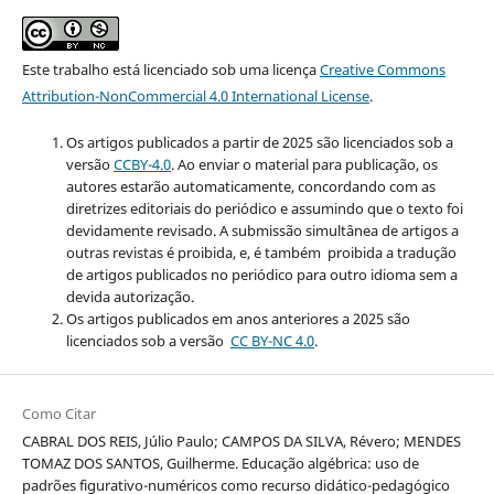
Este trabalho está licenciado sob uma licença
Creative Commons
Attribution-NonCommercial 4.0 International License
.
Os artigos publicados a partir de 2025 são licenciados sob a
versão
CCBY-4.0
. Ao enviar o material para publicação, os
autores estarão automaticamente, concordando com as
diretrizes editoriais do periódico e assumindo que o texto foi
devidamente revisado. A submissão simultânea de artigos a
outras revistas é proibida, e, é também proibida a tradução
de artigos publicados no periódico para outro idioma sem a
devida autorização.
Os artigos publicados em anos anteriores a 2025 são
licenciados sob a versão
CC BY-NC 4.0
.
Como Citar
CABRAL DOS REIS, Júlio Paulo; CAMPOS DA SILVA, Révero; MENDES
TOMAZ DOS SANTOS, Guilherme. Educação algébrica: uso de
padrões figurativo-numéricos como recurso didático-pedagógico