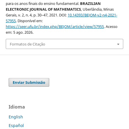
para os anos finais do ensino fundamental.
BRAZILIAN
ELECTRONIC JOURNAL OF MATHEMATICS
, Uberlândia, Minas
Gerais, v. 2, n. 4, p. 30–47, 2021. DOI:
10.14393/BEJOM-v2-n4-2021-
57955
. Disponível em:
https://seer.ufu.br/index.php/BEJOM/article/view/57955
. Acesso
em: 5 ago. 2026.
Formatos de Citação
Enviar Submissão
Idioma
English
Español