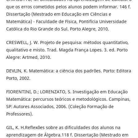
que os erros cometidos pelos alunos podem informar. 146 f.
Dissertação (Mestrado em Educação em Ciências e
Matemática) - Faculdade de Física, Pontifícia Universidade
Católica do Rio Grande do Sul. Porto Alegre, 2010.
CRESWELL, J. W. Projeto de pesquisa: métodos quantitativo,
qualitativo e misto. Trad. Magda França Lopes. 3. ed. Porto
Alegre: Artmed, 2010.
DEVLIN, K. Matemática: a ciência dos padrões. Porto: Editora
Porto, 2002.
FIORENTINI, D.; LORENZATO, S. Investigação em Educação
Matemática: percursos teóricos e metodológicos. Campinas,
SP: Autores Associados, 2006. (Coleção Formação de
Professores).
GIL, K. H.Reflexões sobre as dificuldades dos alunos na
aprendizagem de Álgebra.118 f. Dissertação (Mestrado em