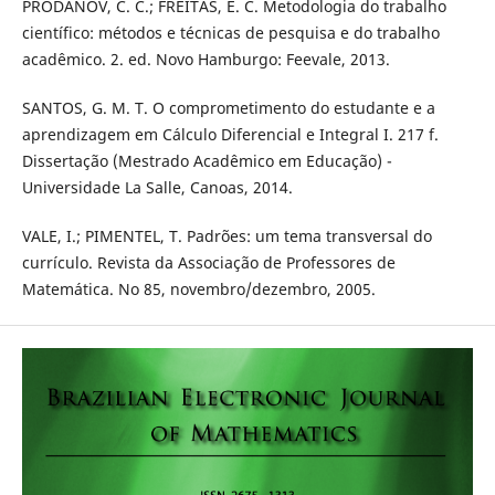
PRODANOV, C. C.; FREITAS, E. C. Metodologia do trabalho
científico: métodos e técnicas de pesquisa e do trabalho
acadêmico. 2. ed. Novo Hamburgo: Feevale, 2013.
SANTOS, G. M. T. O comprometimento do estudante e a
aprendizagem em Cálculo Diferencial e Integral I. 217 f.
Dissertação (Mestrado Acadêmico em Educação) -
Universidade La Salle, Canoas, 2014.
VALE, I.; PIMENTEL, T. Padrões: um tema transversal do
currículo. Revista da Associação de Professores de
Matemática. No 85, novembro/dezembro, 2005.