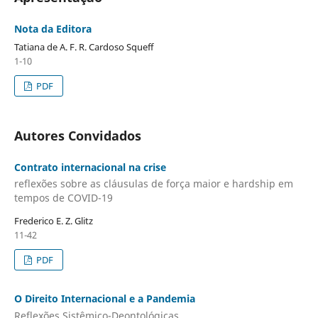
Nota da Editora
Tatiana de A. F. R. Cardoso Squeff
1-10
PDF
Autores Convidados
Contrato internacional na crise
reflexões sobre as cláusulas de força maior e hardship em
tempos de COVID-19
Frederico E. Z. Glitz
11-42
PDF
O Direito Internacional e a Pandemia
Reflexões Sistêmico-Deontológicas