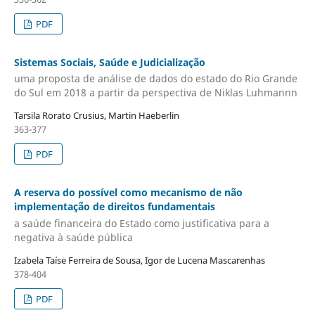
PDF
Sistemas Sociais, Saúde e Judicialização
uma proposta de análise de dados do estado do Rio Grande
do Sul em 2018 a partir da perspectiva de Niklas Luhmannn
Tarsila Rorato Crusius, Martin Haeberlin
363-377
PDF
A reserva do possível como mecanismo de não
implementação de direitos fundamentais
a saúde financeira do Estado como justificativa para a
negativa à saúde pública
Izabela Taíse Ferreira de Sousa, Igor de Lucena Mascarenhas
378-404
PDF