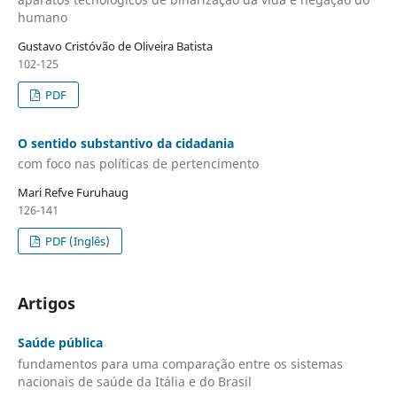
humano
Gustavo Cristóvão de Oliveira Batista
102-125
PDF
O sentido substantivo da cidadania
com foco nas políticas de pertencimento
Mari Refve Furuhaug
126-141
PDF (Inglês)
Artigos
Saúde pública
fundamentos para uma comparação entre os sistemas
nacionais de saúde da Itália e do Brasil