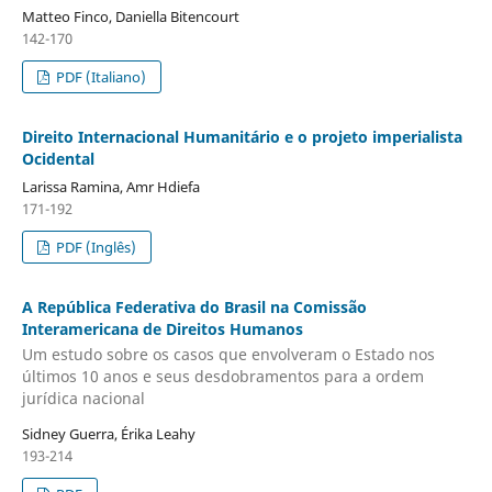
Matteo Finco, Daniella Bitencourt
142-170
PDF (Italiano)
Direito Internacional Humanitário e o projeto imperialista
Ocidental
Larissa Ramina, Amr Hdiefa
171-192
PDF (Inglês)
A República Federativa do Brasil na Comissão
Interamericana de Direitos Humanos
Um estudo sobre os casos que envolveram o Estado nos
últimos 10 anos e seus desdobramentos para a ordem
jurídica nacional
Sidney Guerra, Érika Leahy
193-214