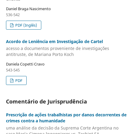
Daniel Braga Nascimento
536-542
PDF (Inglês)
Acordo de Leniência em Investigação de Cartel
acesso a documentos proveniente de investigações
antitruste, de Mariana Porto Koch
Daniela Copetti Cravo
543-545
PDF
Comentário de Jurisprudência
Prescrição de ações trabalhistas por danos decorrentes de
crimes contra a humanidade
uma análise da decisão da Suprema Corte Argentina no
caso María Gimena Ingegnieros vs. Techint SA