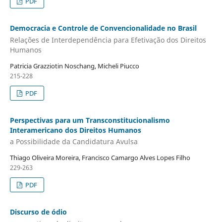
PDF
Democracia e Controle de Convencionalidade no Brasil
Relações de Interdependência para Efetivação dos Direitos
Humanos
Patricia Grazziotin Noschang, Micheli Piucco
215-228
PDF
Perspectivas para um Transconstitucionalismo
Interamericano dos Direitos Humanos
a Possibilidade da Candidatura Avulsa
Thiago Oliveira Moreira, Francisco Camargo Alves Lopes Filho
229-263
PDF
Discurso de ódio