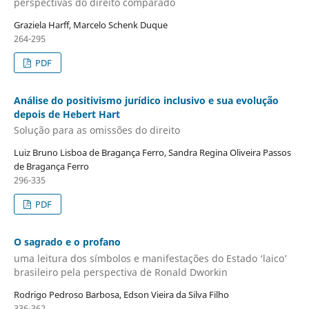
perspectivas do direito comparado
Graziela Harff, Marcelo Schenk Duque
264-295
PDF
Análise do positivismo jurídico inclusivo e sua evolução
depois de Hebert Hart
Solução para as omissões do direito
Luiz Bruno Lisboa de Bragança Ferro, Sandra Regina Oliveira Passos
de Bragança Ferro
296-335
PDF
O sagrado e o profano
uma leitura dos símbolos e manifestações do Estado ‘laico’
brasileiro pela perspectiva de Ronald Dworkin
Rodrigo Pedroso Barbosa, Edson Vieira da Silva Filho
336-362