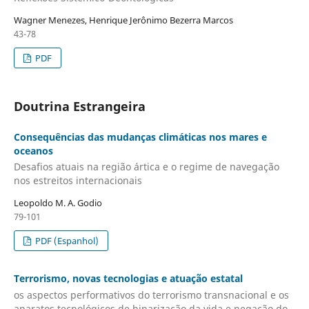
Wagner Menezes, Henrique Jerônimo Bezerra Marcos
43-78
PDF
Doutrina Estrangeira
Consequências das mudanças climáticas nos mares e
oceanos
Desafios atuais na região ártica e o regime de navegação
nos estreitos internacionais
Leopoldo M. A. Godio
79-101
PDF (Espanhol)
Terrorismo, novas tecnologias e atuação estatal
os aspectos performativos do terrorismo transnacional e os
aparatos tecnológicos de binarização da vida e negação do