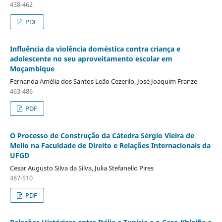
438-462
PDF
Influência da violência doméstica contra criança e
adolescente no seu aproveitamento escolar em
Moçambique
Fernanda Amélia dos Santos Leão Cezerilo, José Joaquim Franze
463-486
PDF
O Processo de Construção da Cátedra Sérgio Vieira de
Mello na Faculdade de Direito e Relações Internacionais da
UFGD
Cesar Augusto Silva da Silva, Julia Stefanello Pires
487-510
PDF