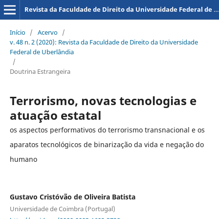
Revista da Faculdade de Direito da Universidade Federal de Uberlândia
Início
/
Acervo
/
v. 48 n. 2 (2020): Revista da Faculdade de Direito da Universidade
Federal de Uberlândia
/
Doutrina Estrangeira
Terrorismo, novas tecnologias e
atuação estatal
os aspectos performativos do terrorismo transnacional e os
aparatos tecnológicos de binarização da vida e negação do
humano
Gustavo Cristóvão de Oliveira Batista
Universidade de Coimbra (Portugal)