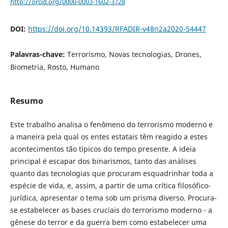
http://orcid.org/0000-0003-1602-3728
DOI:
https://doi.org/10.14393/RFADIR-v48n2a2020-54447
Palavras-chave:
Terrorismo, Novas tecnologias, Drones,
Biometria, Rosto, Humano
Resumo
Este trabalho analisa o fenômeno do terrorismo moderno e
a maneira pela qual os entes estatais têm reagido a estes
acontecimentos tão típicos do tempo presente. A ideia
principal é escapar dos binarismos, tanto das análises
quanto das tecnologias que procuram esquadrinhar toda a
espécie de vida, e, assim, a partir de uma crítica filosófico-
jurídica, apresentar o tema sob um prisma diverso. Procura-
se estabelecer as bases cruciais do terrorismo moderno - a
gênese do terror e da guerra bem como estabelecer uma