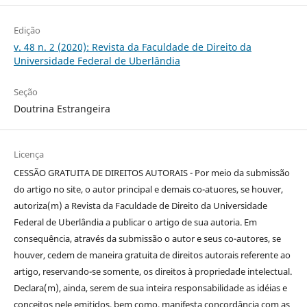
Edição
v. 48 n. 2 (2020): Revista da Faculdade de Direito da
Universidade Federal de Uberlândia
Seção
Doutrina Estrangeira
Licença
CESSÃO GRATUITA DE DIREITOS AUTORAIS - Por meio da submissão
do artigo no site, o autor principal e demais co-atuores, se houver,
autoriza(m) a Revista da Faculdade de Direito da Universidade
Federal de Uberlândia a publicar o artigo de sua autoria. Em
consequência, através da submissão o autor e seus co-autores, se
houver, cedem de maneira gratuita de direitos autorais referente ao
artigo, reservando-se somente, os direitos à propriedade intelectual.
Declara(m), ainda, serem de sua inteira responsabilidade as idéias e
conceitos nele emitidos, bem como, manifesta concordância com as