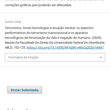
correções gráficas que poderão ser efetuadas.
Como Citar
Terrorismo, novas tecnologias e atuação estatal: os aspectos
performativos do terrorismo transnacional e os aparatos
tecnológicos de binarização da vida e negação do humano. (2020).
Revista Da Faculdade De Direito Da Universidade Federal De Uberlândia
,
48
(2), 102-125.
https://doi.org/10.14393/RFADIR-v48n2a2020-54447
Formatos de Citação
Enviar Submissão