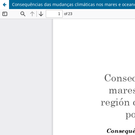
Consequências das mudanças climáticas nos mares e ocean