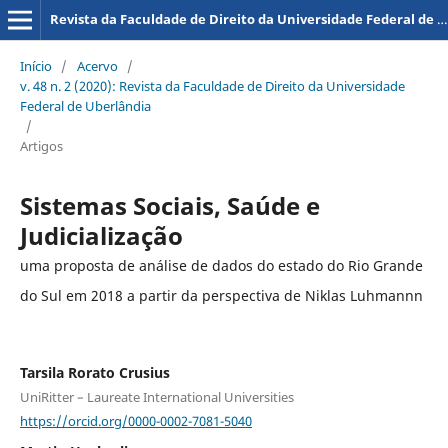
Revista da Faculdade de Direito da Universidade Federal de Uberlândia
Início
/
Acervo
/
v. 48 n. 2 (2020): Revista da Faculdade de Direito da Universidade
Federal de Uberlândia
/
Artigos
Sistemas Sociais, Saúde e
Judicialização
uma proposta de análise de dados do estado do Rio Grande
do Sul em 2018 a partir da perspectiva de Niklas Luhmannn
Tarsila Rorato Crusius
UniRitter – Laureate International Universities
https://orcid.org/0000-0002-7081-5040