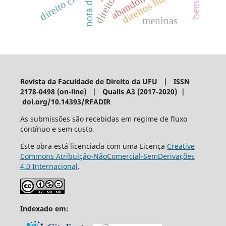
direitos humanos
direito civil
meninas
Revista da Faculdade de Direito da UFU | ISSN
2178-0498 (on-line) | Qualis A3 (2017-2020) |
doi.org/10.14393/RFADIR
As submissões são recebidas em regime de fluxo
contínuo e sem custo.
Este obra está licenciada com uma Licença
Creative
Commons Atribuição-NãoComercial-SemDerivações
4.0 Internacional
.
Indexado em: