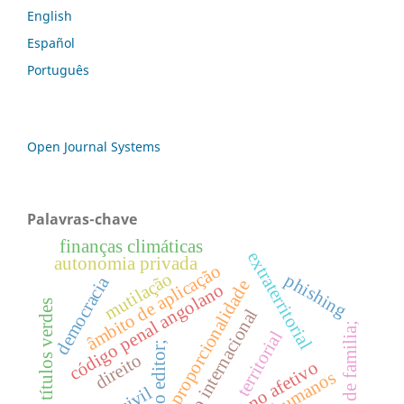
English
Español
Português
Open Journal Systems
Palavras-chave
finanças climáticas
extraterritorial
autonomia privada
âmbito de aplicação
mutilação
phishing
democracia
proporcionalidade
código penal angolano
títulos verdes
direito internacional
bem de familia;
territorial
nota do editor;
direito
abandono afetivo