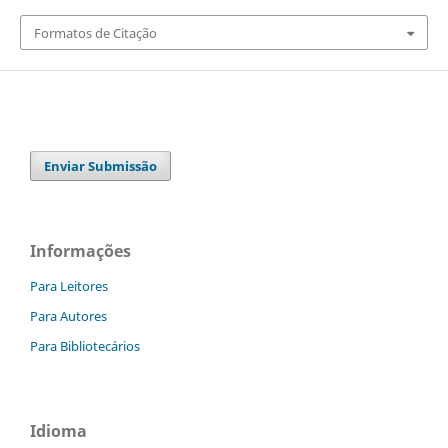
Formatos de Citação
Enviar Submissão
Informações
Para Leitores
Para Autores
Para Bibliotecários
Idioma