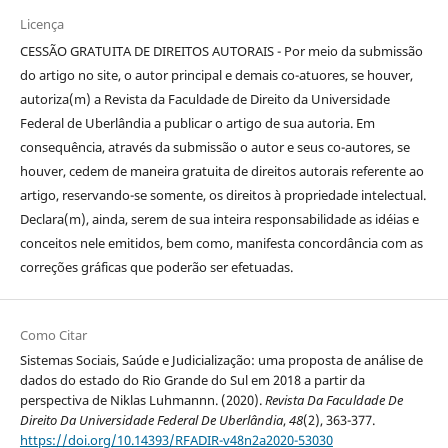
Licença
CESSÃO GRATUITA DE DIREITOS AUTORAIS - Por meio da submissão
do artigo no site, o autor principal e demais co-atuores, se houver,
autoriza(m) a Revista da Faculdade de Direito da Universidade
Federal de Uberlândia a publicar o artigo de sua autoria. Em
consequência, através da submissão o autor e seus co-autores, se
houver, cedem de maneira gratuita de direitos autorais referente ao
artigo, reservando-se somente, os direitos à propriedade intelectual.
Declara(m), ainda, serem de sua inteira responsabilidade as idéias e
conceitos nele emitidos, bem como, manifesta concordância com as
correções gráficas que poderão ser efetuadas.
Como Citar
Sistemas Sociais, Saúde e Judicialização: uma proposta de análise de
dados do estado do Rio Grande do Sul em 2018 a partir da
perspectiva de Niklas Luhmannn. (2020).
Revista Da Faculdade De
Direito Da Universidade Federal De Uberlândia
,
48
(2), 363-377.
https://doi.org/10.14393/RFADIR-v48n2a2020-53030