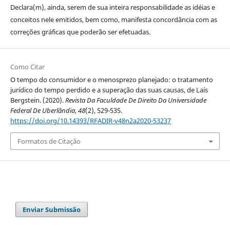
Declara(m), ainda, serem de sua inteira responsabilidade as idéias e
conceitos nele emitidos, bem como, manifesta concordância com as
correções gráficas que poderão ser efetuadas.
Como Citar
O tempo do consumidor e o menosprezo planejado: o tratamento
jurídico do tempo perdido e a superação das suas causas, de Laís
Bergstein. (2020).
Revista Da Faculdade De Direito Da Universidade
Federal De Uberlândia
,
48
(2), 529-535.
https://doi.org/10.14393/RFADIR-v48n2a2020-53237
Formatos de Citação
Enviar Submissão