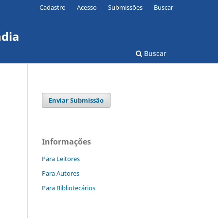
Cadastro
Acesso
Submissões
Buscar
ndia
Buscar
Enviar Submissão
Informações
Para Leitores
Para Autores
Para Bibliotecários