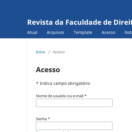
Revista da Faculdade de Direi
Atual
Arquivos
Template
Acesso
Not
Início
/
Acesso
Acesso
* Indica campo obrigatório
Nome de usuário ou e-mail
*
Senha
*