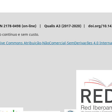
SN 2178-0498 (on-line) | Qualis A3 (2017-2020) | doi.org/10.1
o contínuo e sem custo.
tive Commons Atribuição-NãoComercial-SemDerivações 4.0 Interna