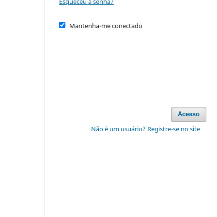
Esqueceu a senha?
Mantenha-me conectado
Acesso
Não é um usuário? Registre-se no site