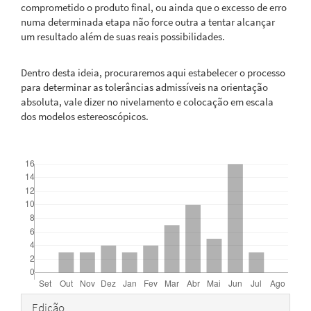
comprometido o produto final, ou ainda que o excesso de erro
numa determinada etapa não force outra a tentar alcançar
um resultado além de suas reais possibilidades.
Dentro desta ideia, procuraremos aqui estabelecer o processo
para determinar as tolerâncias admissíveis na orientação
absoluta, vale dizer no nivelamento e colocação em escala
dos modelos estereoscópicos.
Downloads
Detalhes
Edição