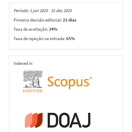
Taxas
Período: 1 jan 2025 - 31 dec 2025
Primeira decisão editorial:
21 dias
Taxa de aceitação:
24%
Taxa de rejeição na entrada:
65%
indexing
Indexed in