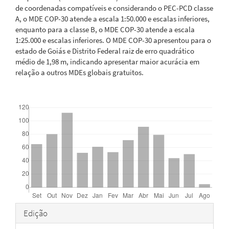
de coordenadas compatíveis e considerando o PEC-PCD classe
A, o MDE COP-30 atende a escala 1:50.000 e escalas inferiores,
enquanto para a classe B, o MDE COP-30 atende a escala
1:25.000 e escalas inferiores. O MDE COP-30 apresentou para o
estado de Goiás e Distrito Federal raiz de erro quadrático
médio de 1,98 m, indicando apresentar maior acurácia em
relação a outros MDEs globais gratuitos.
Downloads
Detalhes
Edição
do