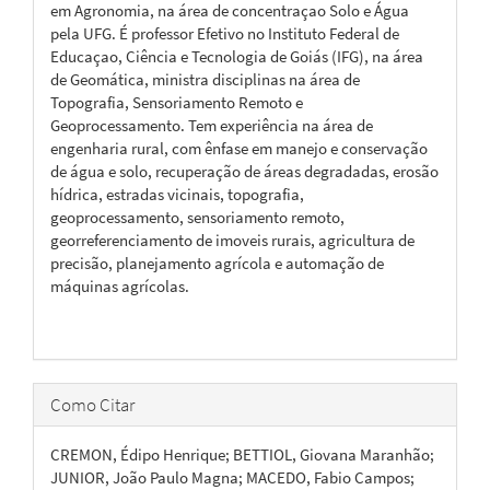
em Agronomia, na área de concentraçao Solo e Água
pela UFG. É professor Efetivo no Instituto Federal de
Educaçao, Ciência e Tecnologia de Goiás (IFG), na área
de Geomática, ministra disciplinas na área de
Topografia, Sensoriamento Remoto e
Geoprocessamento. Tem experiência na área de
engenharia rural, com ênfase em manejo e conservação
de água e solo, recuperação de áreas degradadas, erosão
hídrica, estradas vicinais, topografia,
geoprocessamento, sensoriamento remoto,
georreferenciamento de imoveis rurais, agricultura de
precisão, planejamento agrícola e automação de
máquinas agrícolas.
Como Citar
CREMON, Édipo Henrique; BETTIOL, Giovana Maranhão;
JUNIOR, João Paulo Magna; MACEDO, Fabio Campos;