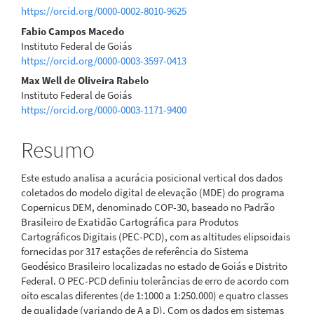
https://orcid.org/0000-0002-8010-9625
Fabio Campos Macedo
Instituto Federal de Goiás
https://orcid.org/0000-0003-3597-0413
Max Well de Oliveira Rabelo
Instituto Federal de Goiás
https://orcid.org/0000-0003-1171-9400
Resumo
Este estudo analisa a acurácia posicional vertical dos dados
coletados do modelo digital de elevação (MDE) do programa
Copernicus DEM, denominado COP-30, baseado no Padrão
Brasileiro de Exatidão Cartográfica para Produtos
Cartográficos Digitais (PEC-PCD), com as altitudes elipsoidais
fornecidas por 317 estações de referência do Sistema
Geodésico Brasileiro localizadas no estado de Goiás e Distrito
Federal. O PEC-PCD definiu tolerâncias de erro de acordo com
oito escalas diferentes (de 1:1000 a 1:250.000) e quatro classes
de qualidade (variando de A a D). Com os dados em sistemas