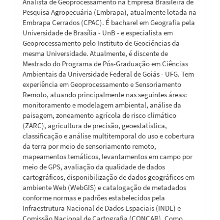
Analista de Geoprocessamento na Empresa Brasileira de
Pesquisa Agropecuária (Embrapa), atualmente lotada na
Embrapa Cerrados (CPAC). É bacharel em Geografia pela
Universidade de Brasília - UnB - e especialista em
Geoprocessamento pelo Instituto de Geociências da
mesma Universidade. Atualmente, é discente de
Mestrado do Programa de Pós-Graduação em Ciências
Ambientais da Universidade Federal de Goiás - UFG. Tem
experiência em Geoprocessamento e Sensoriamento
Remoto, atuando principalmente nas seguintes áreas:
monitoramento e modelagem ambiental, análise da
paisagem, zoneamento agrícola de risco climático
(ZARC), agricultura de precisão, geoestatística,
classificação e análise multitemporal do uso e cobertura
da terra por meio de sensoriamento remoto,
mapeamentos temáticos, levantamentos em campo por
meio de GPS, avaliação da qualidade de dados
cartográficos, disponibilização de dados geográficos em
ambiente Web (WebGIS) e catalogação de metadados
conforme normas e padrões estabelecidos pela
Infraestrutura Nacional de Dados Espaciais (INDE) e
Comissão Nacional de Cartografia (CONCAR). Como