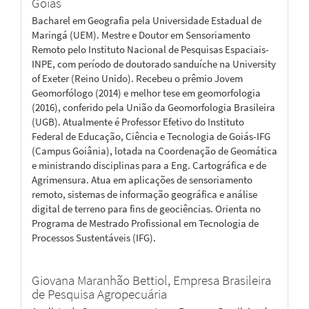
Goiás
Bacharel em Geografia pela Universidade Estadual de
Maringá (UEM). Mestre e Doutor em Sensoriamento
Remoto pelo Instituto Nacional de Pesquisas Espaciais-
INPE, com período de doutorado sanduíche na University
of Exeter (Reino Unido). Recebeu o prêmio Jovem
Geomorfólogo (2014) e melhor tese em geomorfologia
(2016), conferido pela União da Geomorfologia Brasileira
(UGB). Atualmente é Professor Efetivo do Instituto
Federal de Educação, Ciência e Tecnologia de Goiás-IFG
(Campus Goiânia), lotada na Coordenação de Geomática
e ministrando disciplinas para a Eng. Cartográfica e de
Agrimensura. Atua em aplicações de sensoriamento
remoto, sistemas de informação geográfica e análise
digital de terreno para fins de geociências. Orienta no
Programa de Mestrado Profissional em Tecnologia de
Processos Sustentáveis (IFG).
Giovana Maranhão Bettiol,
Empresa Brasileira
de Pesquisa Agropecuária