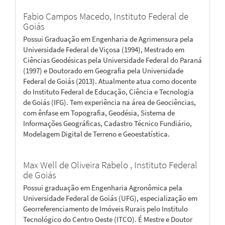
Fabio Campos Macedo,
Instituto Federal de
Goiás
Possui Graduação em Engenharia de Agrimensura pela
Universidade Federal de Viçosa (1994), Mestrado em
Ciências Geodésicas pela Universidade Federal do Paraná
(1997) e Doutorado em Geografia pela Universidade
Federal de Goiás (2013). Atualmente atua como docente
do Instituto Federal de Educação, Ciência e Tecnologia
de Goiás (IFG). Tem experiência na área de Geociências,
com ênfase em Topografia, Geodésia, Sistema de
Informações Geográficas, Cadastro Técnico Fundiário,
Modelagem Digital de Terreno e Geoestatística.
Max Well de Oliveira Rabelo ,
Instituto Federal
de Goiás
Possui graduação em Engenharia Agronômica pela
Universidade Federal de Goiás (UFG), especialização em
Georreferenciamento de Imóveis Rurais pelo Institulo
Tecnológico do Centro Oeste (ITCO). É Mestre e Doutor