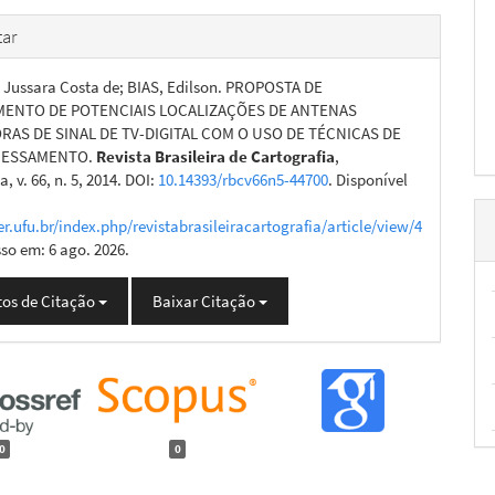
ar
 Jussara Costa de; BIAS, Edilson. PROPOSTA DE
ENTO DE POTENCIAIS LOCALIZAÇÕES DE ANTENAS
RAS DE SINAL DE TV-DIGITAL COM O USO DE TÉCNICAS DE
ESSAMENTO.
Revista Brasileira de Cartografia
,
, v. 66, n. 5, 2014. DOI:
10.14393/rbcv66n5-44700
. Disponível
er.ufu.br/index.php/revistabrasileiracartografia/article/view/4
sso em: 6 ago. 2026.
os de Citação
Baixar Citação
0
0