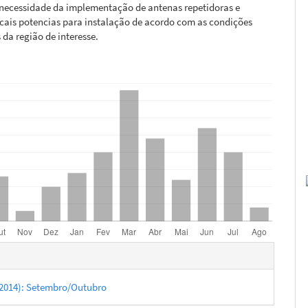
 necessidade da implementação de antenas repetidoras e
cais potencias para instalação de acordo com as condições
 da região de interesse.
hes
5 (2014): Setembro/Outubro