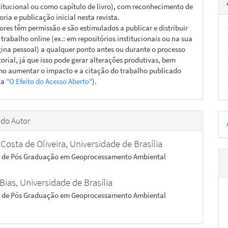
titucional ou como capítulo de livro), com reconhecimento de
oria e publicação inicial nesta revista.
ores têm permissão e são estimulados a publicar e distribuir
 trabalho online (ex.: em repositórios institucionais ou na sua
ina pessoal) a qualquer ponto antes ou durante o processo
torial, já que isso pode gerar alterações produtivas, bem
o aumentar o impacto e a citação do trabalho publicado
ja
"O Efeito do Acesso Aberto"
).
D
 do Autor
p
Costa de Oliveira,
Universidade de Brasília
 de Pós Graduação em Geoprocessamento Ambiental
 Bias,
Universidade de Brasília
 de Pós Graduação em Geoprocessamento Ambiental