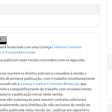
 está licenciado com uma Licença
Creative Commons
on 3.0 Unported License
.
ue publicam nesta revista concordam com os seguintes
ores mantém os direitos autorais e concedem à revista o
eito de primeira publicação, com o trabalho simultaneamente
enciado sob a
Licença Creative Commons Atribuição
que
mite o compartilhamento do trabalho com reconhecimento
autoria e publicação inicial nesta revista.
ores têm autorização para assumir contratos adicionais
aradamente, para distribuição não-exclusiva da versão do
balho publicada nesta revista (ex.: publicar em repositório