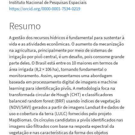
Instituto Nacional de Pesquisas Espaciais
https://orcid.org/0000-0001-7534-0219
Resumo
A gestão dos recursos hídricos é fundamental para sustentar à
vida e as atividades econômicas. O aumento da mecanização
na agricultura, principalmente por meio de sistemas de
irrigação por pivô central, é um desafio, pois consome grande
parte deles. O Brasil está entre os 10 maiores em termos de
área irrigada (8,2 × 106 ha), tornando fundamental o
monitoramento. Assim, apresentamos uma abordagem
baseada em processamento digital de imagens e machine
learning para identificação pivôs. A metodologia foca na
transformada circular de Hough (CHT) e classificadores
balanced random forest (BRF) usando índices de vegetação
(NDVI/SAVI) gerados a partir de imagens Landsat 8 e dados de
uso e cobertura da terra (LULC) fornecidos pelo projeto
MapBiomas. Os círculos candidatos a pivôs identificados nas
imagens são filtrados com base na resposta espectral da
vegetação e nas características da forma dos objetos