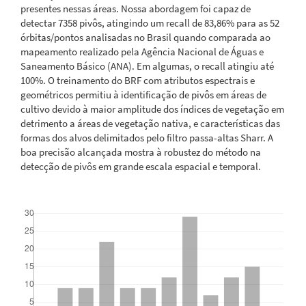
presentes nessas áreas. Nossa abordagem foi capaz de
detectar 7358 pivôs, atingindo um recall de 83,86% para as 52
órbitas/pontos analisadas no Brasil quando comparada ao
mapeamento realizado pela Agência Nacional de Águas e
Saneamento Básico (ANA). Em algumas, o recall atingiu até
100%. O treinamento do BRF com atributos espectrais e
geométricos permitiu à identificação de pivôs em áreas de
cultivo devido à maior amplitude dos índices de vegetação em
detrimento a áreas de vegetação nativa, e características das
formas dos alvos delimitados pelo filtro passa-altas Sharr. A
boa precisão alcançada mostra à robustez do método na
detecção de pivôs em grande escala espacial e temporal.
Downloads