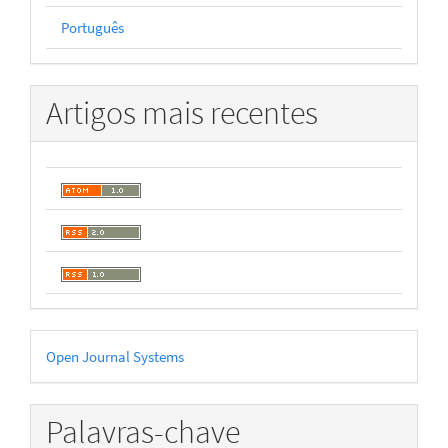
Português
Artigos mais recentes
Desenvolvido
Open Journal Systems
por
Palavras-chave