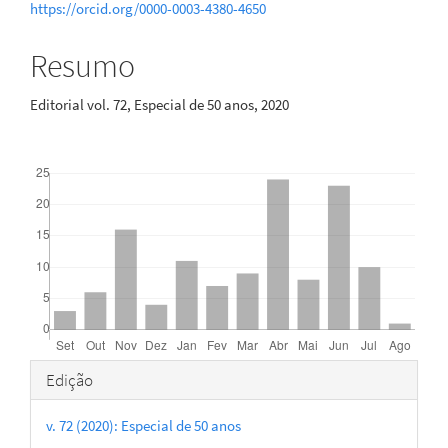
principal
https://orcid.org/0000-0003-4380-4650
Resumo
Editorial vol. 72, Especial de 50 anos, 2020
Downloads
Detalhes
Edição
do
v. 72 (2020): Especial de 50 anos
artigo