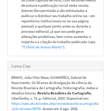
ou como capítulo de livro), com reconhecimento
de autoria e publicação inicial nesta revista.
Autores têm permissão e são estimulados a
publicar e distribuir seu trabalho online (ex.: em
repositórios institucionais ou na sua página
pessoal) a qualquer ponto antes ou durante o
processo editorial, já que isso pode gerar
alterações produtivas, bem como aumentar o
impacto e a citação do trabalho publicado (veja
"O Efeito do Acesso Aberto"
).
Como Citar
BRAVO, João Vitor Meza; GUIMARÃES, Gabriel do
Nascimento. Os 50 anos de divulgação de ciência da
Revista Brasileira de Cartografia: historiografia, metas e
desafios futuros.
Revista Brasileira de Cartografia
,
Uberlândia, v. 72, p. Editorial, 2020. Disponível em:
https://seer.ufu.br/index.php/revistabrasileiracartografia
/article/view/58705
. Acesso em: 6 ago. 2026.