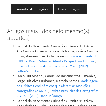
Formatos de Citação
Baixar Citação
Artigos mais lidos pelo mesmo(s)
autor(es)
Gabriel do Nascimento Guimarães, Denizar Blitzkow,
Ana Cristina Oliveira Cancoro de Matos, Valéria Cristina
Silva, Mariana Eiko Borba Inoue,
O Estabelecimento do
IHRF no Brasil: Situação Atual e Perspectivas Futuras
,
Revista Brasileira de Cartografia: v. 74 n. 3 (2022):
Julho/Setembro
Fabio Luiz Albarici, Gabriel do Nascimento Guimarães,
Jorge Luiz Alves Trabanco, Marcelo Santos,
Modelagem
dos Efeitos Geodinâmicos que afetam as Medições
Maregráficas e GNSS
,
Revista Brasileira de Cartografia:
v. 71 n. 1 (2019): Janeiro/Março
Gabriel do Nascimento Guimarães, Denizar Blitzkow,
Ana Cristina Oliveira Cancoro de Matos, Carlos Alberto