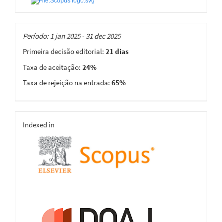
Taxas
Período: 1 jan 2025 - 31 dec 2025
Primeira decisão editorial:
21 dias
Taxa de aceitação:
24%
Taxa de rejeição na entrada:
65%
indexing
Indexed in