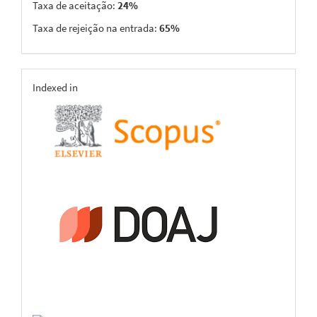
Taxa de aceitação:
24%
Taxa de rejeição na entrada:
65%
indexing
Indexed in