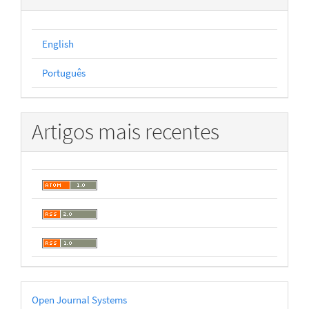
English
Português
Artigos mais recentes
Desenvolvido
Open Journal Systems