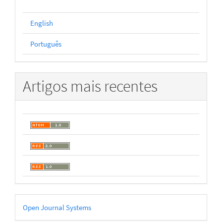
English
Português
Artigos mais recentes
Desenvolvido
Open Journal Systems
por