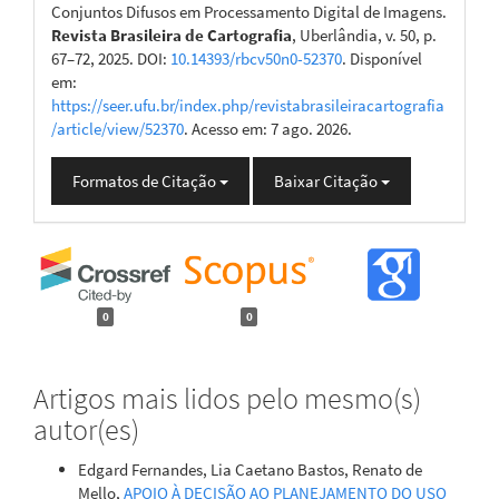
Conjuntos Difusos em Processamento Digital de Imagens.
Revista Brasileira de Cartografia
, Uberlândia, v. 50, p.
67–72, 2025. DOI:
10.14393/rbcv50n0-52370
. Disponível
em:
https://seer.ufu.br/index.php/revistabrasileiracartografia
/article/view/52370
. Acesso em: 7 ago. 2026.
Formatos de Citação
Baixar Citação
0
0
Artigos mais lidos pelo mesmo(s)
autor(es)
Edgard Fernandes, Lia Caetano Bastos, Renato de
Mello,
APOIO À DECISÃO AO PLANEJAMENTO DO USO