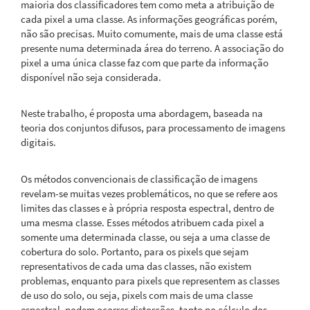
maioria dos classificadores tem como meta a atribuição de
cada pixel a uma classe. As informações geográficas porém,
não são precisas. Muito comumente, mais de uma classe está
presente numa determinada área do terreno. A associação do
pixel a uma única classe faz com que parte da informação
disponível não seja considerada.
Neste trabalho, é proposta uma abordagem, baseada na
teoria dos conjuntos difusos, para processamento de imagens
digitais.
Os métodos convencionais de classificação de imagens
revelam-se muitas vezes problemáticos, no que se refere aos
limites das classes e à própria resposta espectral, dentro de
uma mesma classe. Esses métodos atribuem cada pixel a
somente uma determinada classe, ou seja a uma classe de
cobertura do solo. Portanto, para os pixels que sejam
representativos de cada uma das classes, não existem
problemas, enquanto para pixels que representem as classes
de uso do solo, ou seja, pixels com mais de uma classe
espectral, podem ocorrer distorções, tanto no cálculo dos