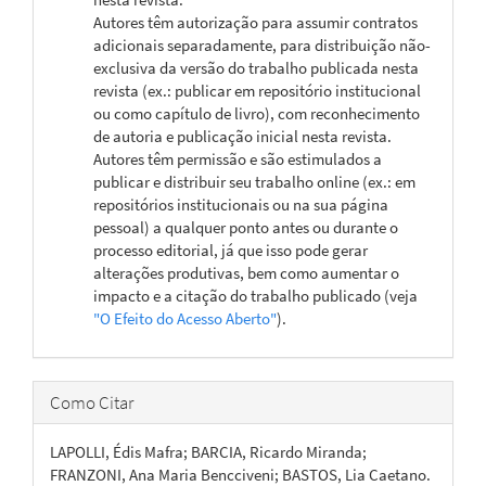
Autores têm autorização para assumir contratos
adicionais separadamente, para distribuição não-
exclusiva da versão do trabalho publicada nesta
revista (ex.: publicar em repositório institucional
ou como capítulo de livro), com reconhecimento
de autoria e publicação inicial nesta revista.
Autores têm permissão e são estimulados a
publicar e distribuir seu trabalho online (ex.: em
repositórios institucionais ou na sua página
pessoal) a qualquer ponto antes ou durante o
processo editorial, já que isso pode gerar
alterações produtivas, bem como aumentar o
impacto e a citação do trabalho publicado (veja
"O Efeito do Acesso Aberto"
).
Como Citar
LAPOLLI, Édis Mafra; BARCIA, Ricardo Miranda;
FRANZONI, Ana Maria Bencciveni; BASTOS, Lia Caetano.