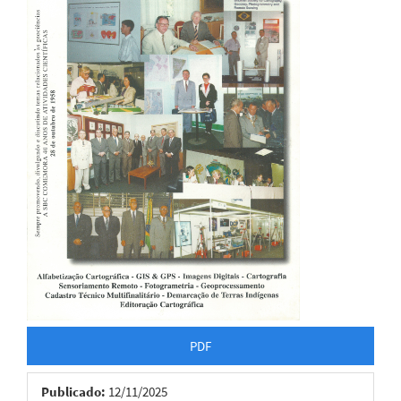
artigos
PDF
Publicado:
12/11/2025