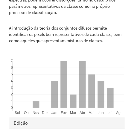
parâmetros representativos da classe como no próprio
processo de classificação.
A introdução da teoria dos conjuntos difusos permite
identificar os pixels bem representativos de cada classe, bem
como aqueles que apresentam misturas de classes.
Downloads
Detalhes
Edição
do