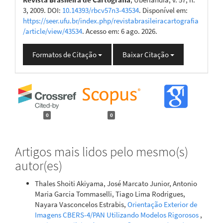
3, 2009. DOI:
10.14393/rbcv57n3-43534
. Disponível em:
https://seer.ufu.br/index.php/revistabrasileiracartografia
/article/view/43534
. Acesso em: 6 ago. 2026.
Formatos de Citação
Baixar Citação
0
0
Artigos mais lidos pelo mesmo(s)
autor(es)
Thales Shoiti Akiyama, José Marcato Junior, Antonio
Maria Garcia Tommaselli, Tiago Lima Rodrigues,
Nayara Vasconcelos Estrabis,
Orientação Exterior de
Imagens CBERS-4/PAN Utilizando Modelos Rigorosos
,