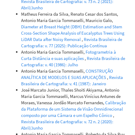
Revista Brasileira de Cartografia: v. 73 n. 2 (2021):
Abril/Junho
Matheus Ferreira da Silva, Renato Cesar dos Santos,
Antonio Maria Garcia Tommaselli, Mauricio Galo,
Diameter at Breast Height (DBH) Estimation and Stem
Cross-Section Shape Analysis of Eucalyptus Trees Using
LiDAR Data after Noisy Removal
,
Revista Brasileira de
Cartografia: v. 77 (2025): Publicação Contínua
Antonio Maria Garcia Tommaselli,
Fotogrametria à
Curta Distância e suas aplicações
,
Revista Brasileira de
Cartografia: v. 40 (1986): Julho
Antonio Maria Garcia Tommaselli,
CONSTRUÇÃO
ANALÍTICA DE MODELOS E SUAS APLICAÇÕES
,
Revista
Brasileira de Cartografia: v. 41 (1987): Janeiro
José Marcato Junior, Thales Shoiti Akiyama, Antonio
Maria Garcia Tommaselli, Marcus Vinícius Antunes de
Moraes, Vanessa Jordão Marcato Fernandes,
Calibração
da Plataforma de um Sistema de Visão Omnidirecional
composto por uma Câmara e um Espelho Cônico
,
Revista Brasileira de Cartografia: v. 72 n. 2 (2020):
Abril/Junho
Antonio Maria Garcia Tommaselli, Roberto da Silva Ruy,