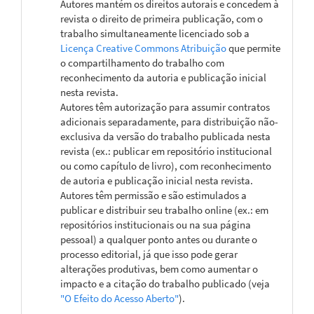
Autores mantém os direitos autorais e concedem à
revista o direito de primeira publicação, com o
trabalho simultaneamente licenciado sob a
Licença Creative Commons Atribuição
que permite
o compartilhamento do trabalho com
reconhecimento da autoria e publicação inicial
nesta revista.
Autores têm autorização para assumir contratos
adicionais separadamente, para distribuição não-
exclusiva da versão do trabalho publicada nesta
revista (ex.: publicar em repositório institucional
ou como capítulo de livro), com reconhecimento
de autoria e publicação inicial nesta revista.
Autores têm permissão e são estimulados a
publicar e distribuir seu trabalho online (ex.: em
repositórios institucionais ou na sua página
pessoal) a qualquer ponto antes ou durante o
processo editorial, já que isso pode gerar
alterações produtivas, bem como aumentar o
impacto e a citação do trabalho publicado (veja
"O Efeito do Acesso Aberto"
).