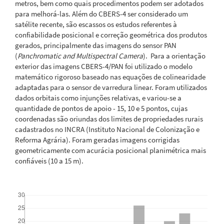
metros, bem como quais procedimentos podem ser adotados
para melhorá-las. Além do CBERS-4 ser considerado um
satélite recente, são escassos os estudos referentes à
confiabilidade posicional e correção geométrica dos produtos
gerados, principalmente das imagens do sensor PAN
(
Panchromatic and Multispectral Camera
). Para a orientação
exterior das imagens CBERS-4/PAN foi utilizado o modelo
matemático rigoroso baseado nas equações de colinearidade
adaptadas para o sensor de varredura linear. Foram utilizados
dados orbitais como injunções relativas, e variou-se a
quantidade de pontos de apoio - 15, 10 e 5 pontos, cujas
coordenadas são oriundas dos limites de propriedades rurais
cadastrados no INCRA (Instituto Nacional de Colonização e
Reforma Agrária). Foram geradas imagens corrigidas
geometricamente com acurácia posicional planimétrica mais
confiáveis (10 a 15 m).
Downloads