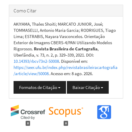
Como Citar
AKIYAMA, Thales Shoiti; MARCATO JUNIOR, José;
TOMMASELLI, Antonio Maria Garcia; RODRIGUES, Tiago
Lima; ESTRABIS, Nayara Vasconcelos. Orientação
Exterior de Imagens CBERS-4/PAN Utilizando Modelos
Rigorosos.
Revista Brasileira de Cartografia
,
Uberlândia, v. 73, n. 2, p. 329–339, 2021. DOI:
10.14393/rbcv73n2-50008
. Disponível em:
https://seer.ufu.br/index.php/revistabrasileiracartografia
/article/view/50008
. Acesso em: 8 ago. 2026.
Formatos de Citação
Baixar Citação
0
0