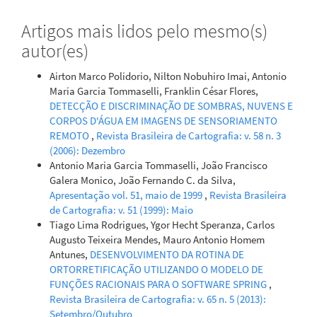
Artigos mais lidos pelo mesmo(s)
autor(es)
Airton Marco Polidorio, Nilton Nobuhiro Imai, Antonio
Maria Garcia Tommaselli, Franklin César Flores,
DETECÇÃO E DISCRIMINAÇÃO DE SOMBRAS, NUVENS E
CORPOS D'ÁGUA EM IMAGENS DE SENSORIAMENTO
REMOTO
,
Revista Brasileira de Cartografia: v. 58 n. 3
(2006): Dezembro
Antonio Maria Garcia Tommaselli, João Francisco
Galera Monico, João Fernando C. da Silva,
Apresentação vol. 51, maio de 1999
,
Revista Brasileira
de Cartografia: v. 51 (1999): Maio
Tiago Lima Rodrigues, Ygor Hecht Speranza, Carlos
Augusto Teixeira Mendes, Mauro Antonio Homem
Antunes,
DESENVOLVIMENTO DA ROTINA DE
ORTORRETIFICAÇÃO UTILIZANDO O MODELO DE
FUNÇÕES RACIONAIS PARA O SOFTWARE SPRING
,
Revista Brasileira de Cartografia: v. 65 n. 5 (2013):
Setembro/Outubro