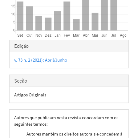
Detalhes
Edição
do
v. 73 n. 2 (2021): Abril/Junho
artigo
Seção
Artigos Originais
Autores que publicam nesta revista concordam com os
seguintes termos:
Autores mantém os direitos autorais e concedem à