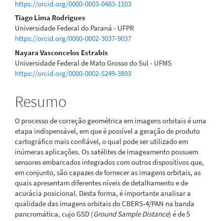
https://orcid.org/0000-0003-0483-1103
Tiago Lima Rodrigues
Universidade Federal do Paraná - UFPR
https://orcid.org/0000-0002-3037-9037
Nayara Vasconcelos Estrabis
Universidade Federal de Mato Grosso do Sul - UFMS
https://orcid.org/0000-0002-5249-3893
Resumo
O processo de correção geométrica em imagens orbitais é uma
etapa indispensável, em que é possível a geração de produto
cartográfico mais confiável, o qual pode ser utilizado em
inúmeras aplicações. Os satélites de imageamento possuem
sensores embarcados integrados com outros dispositivos que,
em conjunto, são capazes de fornecer as imagens orbitais, as
quais apresentam diferentes níveis de detalhamento e de
acurácia posicional. Desta forma, é importante analisar a
qualidade das imagens orbitais do CBERS-4/PAN na banda
pancromática, cujo GSD (
Ground Sample Distance
) é de 5