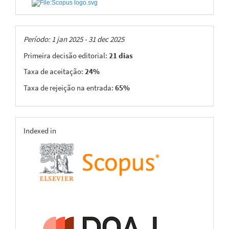
Taxas
Período: 1 jan 2025 - 31 dec 2025
Primeira decisão editorial:
21 dias
Taxa de aceitação:
24%
Taxa de rejeição na entrada:
65%
indexing
Indexed in