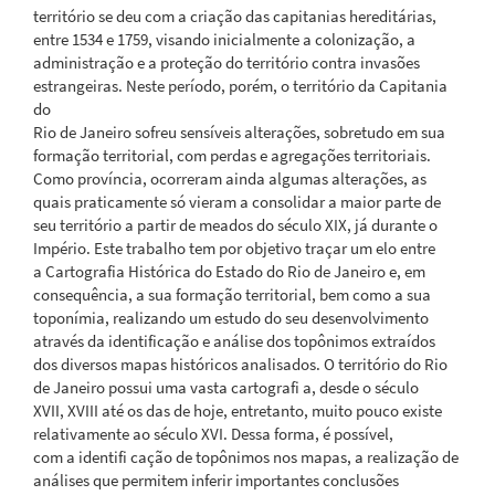
território se deu com a criação das capitanias hereditárias,
entre 1534 e 1759, visando inicialmente a colonização, a
administração e a proteção do território contra invasões
estrangeiras. Neste período, porém, o território da Capitania
do
Rio de Janeiro sofreu sensíveis alterações, sobretudo em sua
formação territorial, com perdas e agregações territoriais.
Como província, ocorreram ainda algumas alterações, as
quais praticamente só vieram a consolidar a maior parte de
seu território a partir de meados do século XIX, já durante o
Império. Este trabalho tem por objetivo traçar um elo entre
a Cartografia Histórica do Estado do Rio de Janeiro e, em
consequência, a sua formação territorial, bem como a sua
toponímia, realizando um estudo do seu desenvolvimento
através da identificação e análise dos topônimos extraídos
dos diversos mapas históricos analisados. O território do Rio
de Janeiro possui uma vasta cartografi a, desde o século
XVII, XVIII até os das de hoje, entretanto, muito pouco existe
relativamente ao século XVI. Dessa forma, é possível,
com a identifi cação de topônimos nos mapas, a realização de
análises que permitem inferir importantes conclusões