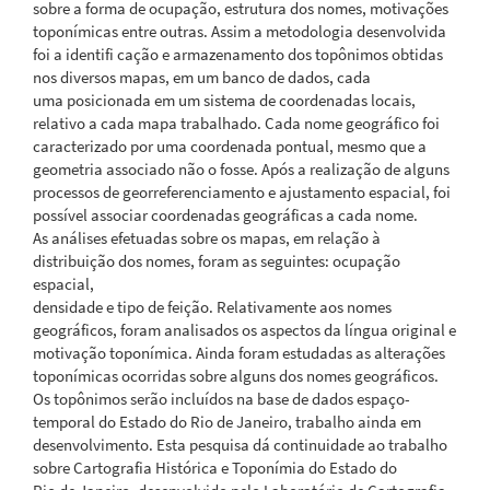
sobre a forma de ocupação, estrutura dos nomes, motivações
toponímicas entre outras. Assim a metodologia desenvolvida
foi a identifi cação e armazenamento dos topônimos obtidas
nos diversos mapas, em um banco de dados, cada
uma posicionada em um sistema de coordenadas locais,
relativo a cada mapa trabalhado. Cada nome geográfico foi
caracterizado por uma coordenada pontual, mesmo que a
geometria associado não o fosse. Após a realização de alguns
processos de georreferenciamento e ajustamento espacial, foi
possível associar coordenadas geográficas a cada nome.
As análises efetuadas sobre os mapas, em relação à
distribuição dos nomes, foram as seguintes: ocupação
espacial,
densidade e tipo de feição. Relativamente aos nomes
geográficos, foram analisados os aspectos da língua original e
motivação toponímica. Ainda foram estudadas as alterações
toponímicas ocorridas sobre alguns dos nomes geográficos.
Os topônimos serão incluídos na base de dados espaço-
temporal do Estado do Rio de Janeiro, trabalho ainda em
desenvolvimento. Esta pesquisa dá continuidade ao trabalho
sobre Cartografia Histórica e Toponímia do Estado do