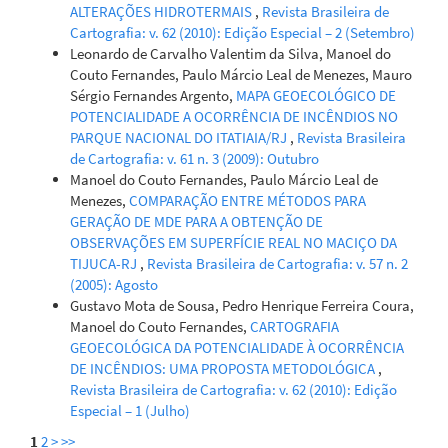
ALTERAÇÕES HIDROTERMAIS
,
Revista Brasileira de
Cartografia: v. 62 (2010): Edição Especial – 2 (Setembro)
Leonardo de Carvalho Valentim da Silva, Manoel do
Couto Fernandes, Paulo Márcio Leal de Menezes, Mauro
Sérgio Fernandes Argento,
MAPA GEOECOLÓGICO DE
POTENCIALIDADE A OCORRÊNCIA DE INCÊNDIOS NO
PARQUE NACIONAL DO ITATIAIA/RJ
,
Revista Brasileira
de Cartografia: v. 61 n. 3 (2009): Outubro
Manoel do Couto Fernandes, Paulo Márcio Leal de
Menezes,
COMPARAÇÃO ENTRE MÉTODOS PARA
GERAÇÃO DE MDE PARA A OBTENÇÃO DE
OBSERVAÇÕES EM SUPERFÍCIE REAL NO MACIÇO DA
TIJUCA-RJ
,
Revista Brasileira de Cartografia: v. 57 n. 2
(2005): Agosto
Gustavo Mota de Sousa, Pedro Henrique Ferreira Coura,
Manoel do Couto Fernandes,
CARTOGRAFIA
GEOECOLÓGICA DA POTENCIALIDADE À OCORRÊNCIA
DE INCÊNDIOS: UMA PROPOSTA METODOLÓGICA
,
Revista Brasileira de Cartografia: v. 62 (2010): Edição
Especial – 1 (Julho)
1
2
>
>>