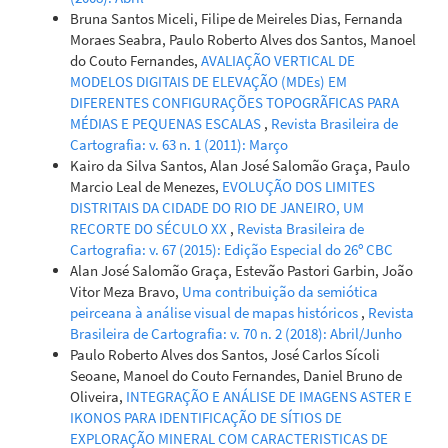
Bruna Santos Miceli, Filipe de Meireles Dias, Fernanda
Moraes Seabra, Paulo Roberto Alves dos Santos, Manoel
do Couto Fernandes,
AVALIAÇÃO VERTICAL DE
MODELOS DIGITAIS DE ELEVAÇÃO (MDEs) EM
DIFERENTES CONFIGURAÇÕES TOPOGRÃFICAS PARA
MÉDIAS E PEQUENAS ESCALAS
,
Revista Brasileira de
Cartografia: v. 63 n. 1 (2011): Março
Kairo da Silva Santos, Alan José Salomão Graça, Paulo
Marcio Leal de Menezes,
EVOLUÇÃO DOS LIMITES
DISTRITAIS DA CIDADE DO RIO DE JANEIRO, UM
RECORTE DO SÉCULO XX
,
Revista Brasileira de
Cartografia: v. 67 (2015): Edição Especial do 26º CBC
Alan José Salomão Graça, Estevão Pastori Garbin, João
Vitor Meza Bravo,
Uma contribuição da semiótica
peirceana à análise visual de mapas históricos
,
Revista
Brasileira de Cartografia: v. 70 n. 2 (2018): Abril/Junho
Paulo Roberto Alves dos Santos, José Carlos Sícoli
Seoane, Manoel do Couto Fernandes, Daniel Bruno de
Oliveira,
INTEGRAÇÃO E ANÁLISE DE IMAGENS ASTER E
IKONOS PARA IDENTIFICAÇÃO DE SÍTIOS DE
EXPLORAÇÃO MINERAL COM CARACTERISTICAS DE