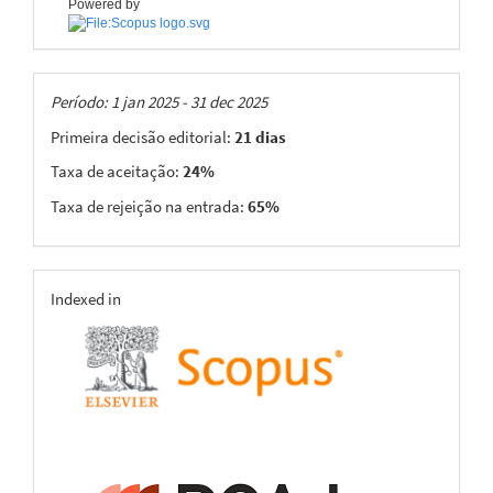
Powered by
Taxas
Período: 1 jan 2025 - 31 dec 2025
Primeira decisão editorial:
21 dias
Taxa de aceitação:
24%
Taxa de rejeição na entrada:
65%
indexing
Indexed in