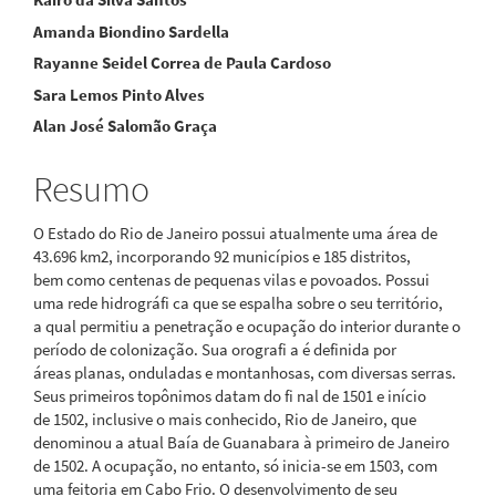
artigo
Amanda Biondino Sardella
principal
Rayanne Seidel Correa de Paula Cardoso
Sara Lemos Pinto Alves
Alan José Salomão Graça
Resumo
O Estado do Rio de Janeiro possui atualmente uma área de
43.696 km2, incorporando 92 municípios e 185 distritos,
bem como centenas de pequenas vilas e povoados. Possui
uma rede hidrográfi ca que se espalha sobre o seu território,
a qual permitiu a penetração e ocupação do interior durante o
período de colonização. Sua orografi a é definida por
áreas planas, onduladas e montanhosas, com diversas serras.
Seus primeiros topônimos datam do fi nal de 1501 e início
de 1502, inclusive o mais conhecido, Rio de Janeiro, que
denominou a atual Baía de Guanabara à primeiro de Janeiro
de 1502. A ocupação, no entanto, só inicia-se em 1503, com
uma feitoria em Cabo Frio. O desenvolvimento de seu