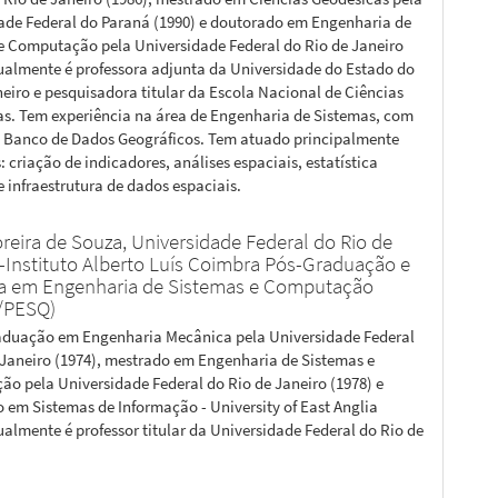
ade Federal do Paraná (1990) e doutorado em Engenharia de
e Computação pela Universidade Federal do Rio de Janeiro
tualmente é professora adjunta da Universidade do Estado do
neiro e pesquisadora titular da Escola Nacional de Ciências
cas. Tem experiência na área de Engenharia de Sistemas, com
 Banco de Dados Geográficos. Tem atuado principalmente
 criação de indicadores, análises espaciais, estatística
e infraestrutura de dados espaciais.
reira de Souza,
Universidade Federal do Rio de
 -Instituto Alberto Luís Coimbra Pós-Graduação e
a em Engenharia de Sistemas e Computação
/PESQ)
aduação em Engenharia Mecânica pela Universidade Federal
 Janeiro (1974), mestrado em Engenharia de Sistemas e
o pela Universidade Federal do Rio de Janeiro (1978) e
 em Sistemas de Informação - University of East Anglia
ualmente é professor titular da Universidade Federal do Rio de