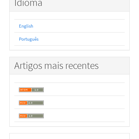
Idioma
English
Português
Artigos mais recentes
Desenvolvido