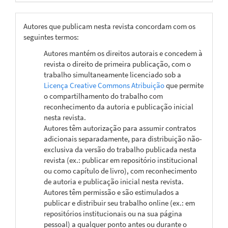
Autores que publicam nesta revista concordam com os
seguintes termos:
Autores mantém os direitos autorais e concedem à
revista o direito de primeira publicação, com o
trabalho simultaneamente licenciado sob a
Licença Creative Commons Atribuição
que permite
o compartilhamento do trabalho com
reconhecimento da autoria e publicação inicial
nesta revista.
Autores têm autorização para assumir contratos
adicionais separadamente, para distribuição não-
exclusiva da versão do trabalho publicada nesta
revista (ex.: publicar em repositório institucional
ou como capítulo de livro), com reconhecimento
de autoria e publicação inicial nesta revista.
Autores têm permissão e são estimulados a
publicar e distribuir seu trabalho online (ex.: em
repositórios institucionais ou na sua página
pessoal) a qualquer ponto antes ou durante o