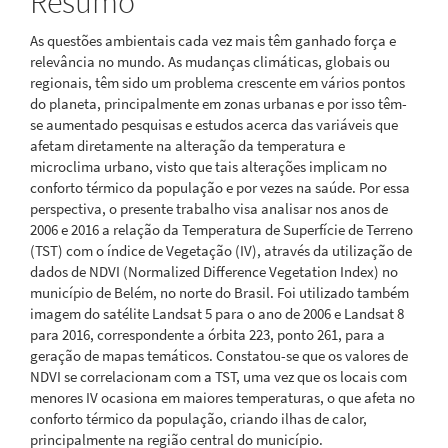
Resumo
As questões ambientais cada vez mais têm ganhado força e
relevância no mundo. As mudanças climáticas, globais ou
regionais, têm sido um problema crescente em vários pontos
do planeta, principalmente em zonas urbanas e por isso têm-
se aumentado pesquisas e estudos acerca das variáveis que
afetam diretamente na alteração da temperatura e
microclima urbano, visto que tais alterações implicam no
conforto térmico da população e por vezes na saúde. Por essa
perspectiva, o presente trabalho visa analisar nos anos de
2006 e 2016 a relação da Temperatura de Superfície de Terreno
(TST) com o índice de Vegetação (IV), através da utilização de
dados de NDVI (Normalized Difference Vegetation Index) no
município de Belém, no norte do Brasil. Foi utilizado também
imagem do satélite Landsat 5 para o ano de 2006 e Landsat 8
para 2016, correspondente a órbita 223, ponto 261, para a
geração de mapas temáticos. Constatou-se que os valores de
NDVI se correlacionam com a TST, uma vez que os locais com
menores IV ocasiona em maiores temperaturas, o que afeta no
conforto térmico da população, criando ilhas de calor,
principalmente na região central do município.