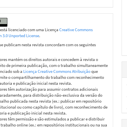
 está licenciado com uma Licença
Creative Commons
on 3.0 Unported License
.
ue publicam nesta revista concordam com os seguintes
ores mantém os direitos autorais e concedem à revista o
eito de primeira publicação, com o trabalho simultaneamente
enciado sob a
Licença Creative Commons Atribuição
que
mite o compartilhamento do trabalho com reconhecimento
autoria e publicação inicial nesta revista.
ores têm autorização para assumir contratos adicionais
aradamente, para distribuição não-exclusiva da versão do
balho publicada nesta revista (ex.: publicar em repositório
titucional ou como capítulo de livro), com reconhecimento de
oria e publicação inicial nesta revista.
ores têm permissão e são estimulados a publicar e distribuir
 trabalho online (ex.: em repositórios institucionais ou na sua