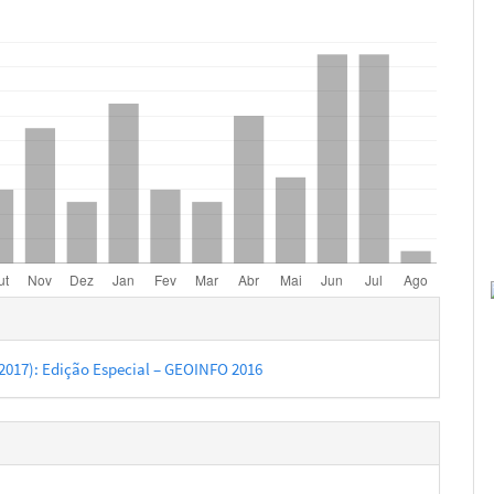
hes
 (2017): Edição Especial – GEOINFO 2016