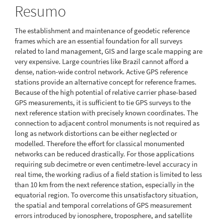
Resumo
The establishment and maintenance of geodetic reference
frames which are an essential foundation for all surveys
related to land management, GIS and large scale mapping are
very expensive. Large countries like Brazil cannot afford a
dense, nation-wide control network. Active GPS reference
stations provide an alternative concept for reference frames.
Because of the high potential of relative carrier phase-based
GPS measurements, it is sufficient to tie GPS surveys to the
next reference station with precisely known coordinates. The
connection to adjacent control monuments is not required as
long as network distortions can be either neglected or
modelled. Therefore the effort for classical monumented
networks can be reduced drastically. For those applications
requiring sub decimetre or even centimetre-level accuracy in
real time, the working radius of a field station is limited to less
than 10 km from the next reference station, especially in the
equatorial region. To overcome this unsatisfactory situation,
the spatial and temporal correlations of GPS measurement
errors introduced by ionosphere, troposphere, and satellite