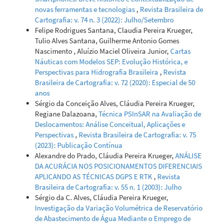
novas ferramentas e tecnologias
,
Revista Brasileira de
Cartografia: v. 74 n. 3 (2022): Julho/Setembro
Felipe Rodrigues Santana, Claudia Pereira Krueger,
Tulio Alves Santana, Guilherme Antonio Gomes
Nascimento , Aluízio Maciel Oliveira Junior,
Cartas
Náuticas com Modelos SEP: Evolução Histórica, e
Perspectivas para Hidrografia Brasileira
,
Revista
Brasileira de Cartografia: v. 72 (2020): Especial de 50
anos
Sérgio da Conceição Alves, Cláudia Pereira Krueger,
Regiane Dalazoana,
Técnica PSInSAR na Avaliação de
Deslocamentos: Análise Conceitual, Aplicações e
Perspectivas
,
Revista Brasileira de Cartografia: v. 75
(2023): Publicação Contínua
Alexandre do Prado, Cláudia Pereira Krueger,
ANÁLISE
DA ACURÁCIA NOS POSICIONAMENTOS DIFERENCIAIS
APLICANDO AS TÉCNICAS DGPS E RTK
,
Revista
Brasileira de Cartografia: v. 55 n. 1 (2003): Julho
Sérgio da C. Alves, Cláudia Pereira Krueger,
Investigação da Variação Volumétrica de Reservatório
de Abastecimento de Água Mediante o Emprego de