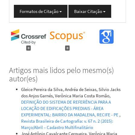
Formatos de Citação
Baixar Citação
0
0
Artigos mais lidos pelo mesmo(s)
autor(es)
Gleice Pereira da Silva, Andréa de Seixas, Silvio Jacks
dos Anjos Garnés, Verônica Maria Costa Romão,
DEFINIÇÃO DO SISTEMA DE REFERÊNCIA PARA A
LOCAÇÃO DE EDIFICAÇÕES PREDIAIS - ÁREA
EXPERIMENTAL: BAIRRO DA MADALENA, RECIFE - PE
,
Revista Brasileira de Cartografia: v. 67 n. 2 (2015):
Março/Abril – Cadastro Multifinalitário
José Antônio Cavalcante Cerqueira, Verônica Maria