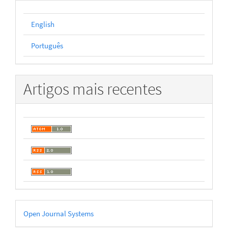
English
Português
Artigos mais recentes
Desenvolvido
Open Journal Systems
por