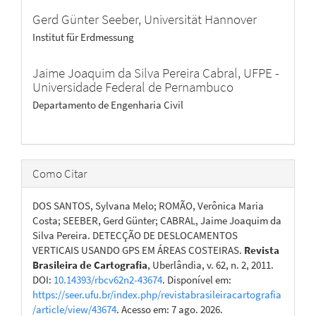
Gerd Günter Seeber,
Universität Hannover
Institut für Erdmessung
Jaime Joaquim da Silva Pereira Cabral,
UFPE -
Universidade Federal de Pernambuco
Departamento de Engenharia Civil
Como Citar
DOS SANTOS, Sylvana Melo; ROMÃO, Verônica Maria
Costa; SEEBER, Gerd Günter; CABRAL, Jaime Joaquim da
Silva Pereira. DETECÇÃO DE DESLOCAMENTOS
VERTICAIS USANDO GPS EM ÁREAS COSTEIRAS.
Revista
Brasileira de Cartografia
, Uberlândia, v. 62, n. 2, 2011.
DOI:
10.14393/rbcv62n2-43674
. Disponível em:
https://seer.ufu.br/index.php/revistabrasileiracartografia
/article/view/43674
. Acesso em: 7 ago. 2026.