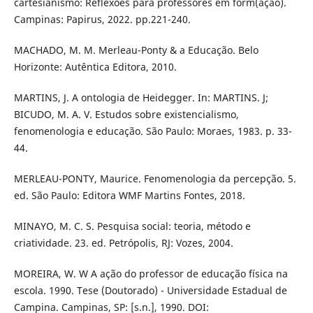
cartesianismo: Reflexões para professores em form(ação).
Campinas: Papirus, 2022. pp.221-240.
MACHADO, M. M. Merleau-Ponty & a Educação. Belo
Horizonte: Autêntica Editora, 2010.
MARTINS, J. A ontologia de Heidegger. In: MARTINS. J;
BICUDO, M. A. V. Estudos sobre existencialismo,
fenomenologia e educação. São Paulo: Moraes, 1983. p. 33-
44.
MERLEAU-PONTY, Maurice. Fenomenologia da percepção. 5.
ed. São Paulo: Editora WMF Martins Fontes, 2018.
MINAYO, M. C. S. Pesquisa social: teoria, método e
criatividade. 23. ed. Petrópolis, RJ: Vozes, 2004.
MOREIRA, W. W A ação do professor de educação física na
escola. 1990. Tese (Doutorado) - Universidade Estadual de
Campina. Campinas, SP: [s.n.], 1990. DOI: