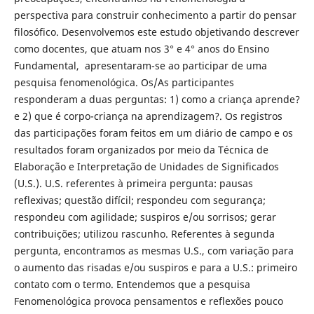
perspectiva para construir conhecimento a partir do pensar
filosófico. Desenvolvemos este estudo objetivando descrever
como docentes, que atuam nos 3° e 4° anos do Ensino
Fundamental, apresentaram-se ao participar de uma
pesquisa fenomenológica. Os/As participantes
responderam a duas perguntas: 1) como a criança aprende?
e 2) que é corpo-criança na aprendizagem?. Os registros
das participações foram feitos em um diário de campo e os
resultados foram organizados por meio da Técnica de
Elaboração e Interpretação de Unidades de Significados
(U.S.). U.S. referentes à primeira pergunta: pausas
reflexivas; questão difícil; respondeu com segurança;
respondeu com agilidade; suspiros e/ou sorrisos; gerar
contribuições; utilizou rascunho. Referentes à segunda
pergunta, encontramos as mesmas U.S., com variação para
o aumento das risadas e/ou suspiros e para a U.S.: primeiro
contato com o termo. Entendemos que a pesquisa
Fenomenológica provoca pensamentos e reflexões pouco