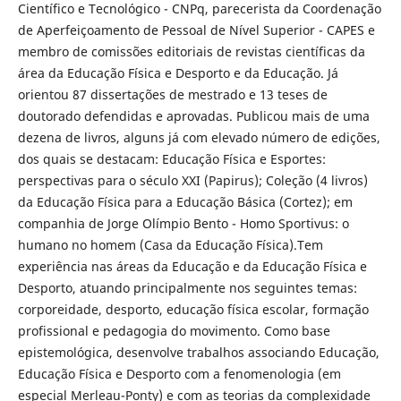
Científico e Tecnológico - CNPq, parecerista da Coordenação
de Aperfeiçoamento de Pessoal de Nível Superior - CAPES e
membro de comissões editoriais de revistas científicas da
área da Educação Física e Desporto e da Educação. Já
orientou 87 dissertações de mestrado e 13 teses de
doutorado defendidas e aprovadas. Publicou mais de uma
dezena de livros, alguns já com elevado número de edições,
dos quais se destacam: Educação Física e Esportes:
perspectivas para o século XXI (Papirus); Coleção (4 livros)
da Educação Física para a Educação Básica (Cortez); em
companhia de Jorge Olímpio Bento - Homo Sportivus: o
humano no homem (Casa da Educação Física).Tem
experiência nas áreas da Educação e da Educação Física e
Desporto, atuando principalmente nos seguintes temas:
corporeidade, desporto, educação física escolar, formação
profissional e pedagogia do movimento. Como base
epistemológica, desenvolve trabalhos associando Educação,
Educação Física e Desporto com a fenomenologia (em
especial Merleau-Ponty) e com as teorias da complexidade