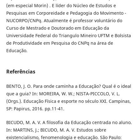
(em especial Morin) . E líder do Núcleo de Estudos e
Pesquisas em Corporeidade e Pedagogia do Movimento -
NUCORPO/CNPq. Atualmente é professor voluntário do
Curso de Mestrado e Doutorado em Educação da
Universidade Federal do Triangulo Mineiro UFTM e Bolsista
de Produtividade em Pesquisa do CNPq na área de
Educação.
Referências
BENTO, J. O. Para onde caminha a Educação? Qual é o ideal
que a guia? In: MOREIRA, W. W.; NISTA-PICCOLO, V. L.
(Orgs.). Educação Física e esporte no século XXI. Campinas,
SP: Papirus, 2016. pp.11-41.
BICUDO, M. A. V. A filosofia da Educação centrada no aluno.
In: MARTINS, J.; BICUDO, M. A. V. Estudos sobre
existencialismo, fenomenologia e educação. São Paulo: