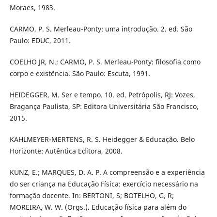
Moraes, 1983.
CARMO, P. S. Merleau-Ponty: uma introdução. 2. ed. São
Paulo: EDUC, 2011.
COELHO JR, N.; CARMO, P. S. Merleau-Ponty: filosofia como
corpo e existência. São Paulo: Escuta, 1991.
HEIDEGGER, M. Ser e tempo. 10. ed. Petrópolis, RJ: Vozes,
Bragança Paulista, SP: Editora Universitária São Francisco,
2015.
KAHLMEYER-MERTENS, R. S. Heidegger & Educação. Belo
Horizonte: Autêntica Editora, 2008.
KUNZ, E.; MARQUES, D. A. P. A compreensão e a experiência
do ser criança na Educação Física: exercício necessário na
formação docente. In: BERTONI, S; BOTELHO, G, R;
MOREIRA, W. W. (Orgs.). Educação física para além do