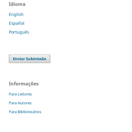
Idioma
English
Español
Português
Enviar Submissão
Informações
Para Leitores
Para Autores
Para Bibliotecários