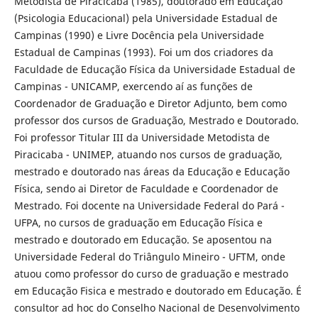
Metodista de Piracicaba (1985), doutorado em Educação
(Psicologia Educacional) pela Universidade Estadual de
Campinas (1990) e Livre Docência pela Universidade
Estadual de Campinas (1993). Foi um dos criadores da
Faculdade de Educação Física da Universidade Estadual de
Campinas - UNICAMP, exercendo aí as funções de
Coordenador de Graduação e Diretor Adjunto, bem como
professor dos cursos de Graduação, Mestrado e Doutorado.
Foi professor Titular III da Universidade Metodista de
Piracicaba - UNIMEP, atuando nos cursos de graduação,
mestrado e doutorado nas áreas da Educação e Educação
Física, sendo ai Diretor de Faculdade e Coordenador de
Mestrado. Foi docente na Universidade Federal do Pará -
UFPA, no cursos de graduação em Educação Física e
mestrado e doutorado em Educação. Se aposentou na
Universidade Federal do Triângulo Mineiro - UFTM, onde
atuou como professor do curso de graduação e mestrado
em Educação Fisica e mestrado e doutorado em Educação. É
consultor ad hoc do Conselho Nacional de Desenvolvimento