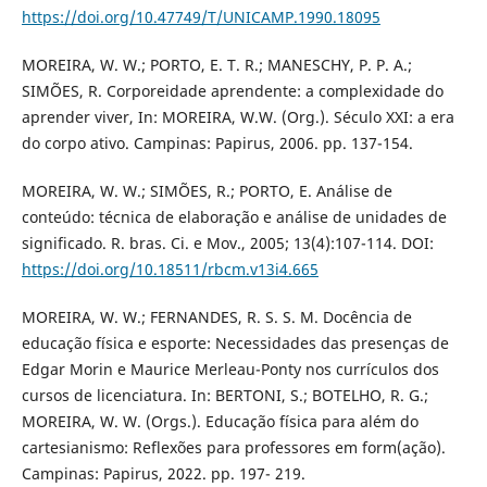
https://doi.org/10.47749/T/UNICAMP.1990.18095
MOREIRA, W. W.; PORTO, E. T. R.; MANESCHY, P. P. A.;
SIMÕES, R. Corporeidade aprendente: a complexidade do
aprender viver, In: MOREIRA, W.W. (Org.). Século XXI: a era
do corpo ativo. Campinas: Papirus, 2006. pp. 137-154.
MOREIRA, W. W.; SIMÕES, R.; PORTO, E. Análise de
conteúdo: técnica de elaboração e análise de unidades de
significado. R. bras. Ci. e Mov., 2005; 13(4):107-114. DOI:
https://doi.org/10.18511/rbcm.v13i4.665
MOREIRA, W. W.; FERNANDES, R. S. S. M. Docência de
educação física e esporte: Necessidades das presenças de
Edgar Morin e Maurice Merleau-Ponty nos currículos dos
cursos de licenciatura. In: BERTONI, S.; BOTELHO, R. G.;
MOREIRA, W. W. (Orgs.). Educação física para além do
cartesianismo: Reflexões para professores em form(ação).
Campinas: Papirus, 2022. pp. 197- 219.