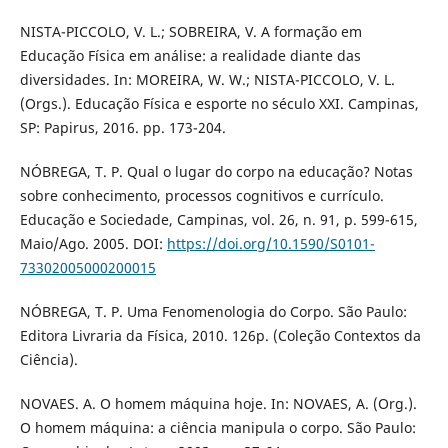
NISTA-PICCOLO, V. L.; SOBREIRA, V. A formação em
Educação Física em análise: a realidade diante das
diversidades. In: MOREIRA, W. W.; NISTA-PICCOLO, V. L.
(Orgs.). Educação Física e esporte no século XXI. Campinas,
SP: Papirus, 2016. pp. 173-204.
NÓBREGA, T. P. Qual o lugar do corpo na educação? Notas
sobre conhecimento, processos cognitivos e currículo.
Educação e Sociedade, Campinas, vol. 26, n. 91, p. 599-615,
Maio/Ago. 2005. DOI:
https://doi.org/10.1590/S0101-
73302005000200015
NÓBREGA, T. P. Uma Fenomenologia do Corpo. São Paulo:
Editora Livraria da Física, 2010. 126p. (Coleção Contextos da
Ciência).
NOVAES. A. O homem máquina hoje. In: NOVAES, A. (Org.).
O homem máquina: a ciência manipula o corpo. São Paulo: