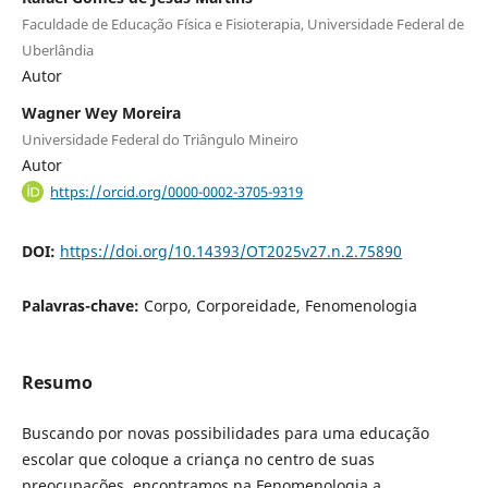
Faculdade de Educação Física e Fisioterapia, Universidade Federal de
Uberlândia
Autor
Wagner Wey Moreira
Universidade Federal do Triângulo Mineiro
Autor
https://orcid.org/0000-0002-3705-9319
DOI:
https://doi.org/10.14393/OT2025v27.n.2.75890
Palavras-chave:
Corpo, Corporeidade, Fenomenologia
Resumo
Buscando por novas possibilidades para uma educação
escolar que coloque a criança no centro de suas
preocupações, encontramos na Fenomenologia a