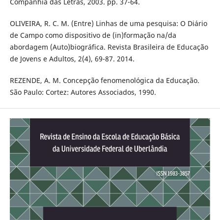
Companhia das Letras, 2003. pp. 37-64.
OLIVEIRA, R. C. M. (Entre) Linhas de uma pesquisa: O Diário
de Campo como dispositivo de (in)formação na/da
abordagem (Auto)biográfica. Revista Brasileira de Educação
de Jovens e Adultos, 2(4), 69-87. 2014.
REZENDE, A. M. Concepção fenomenológica da Educação.
São Paulo: Cortez: Autores Associados, 1990.