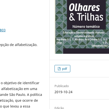
9803
cepção de alfabetização.
pdf
o objetivo de identificar
Publicado
de alfabetização em uma
2019-10-24
nde São Paulo. A política
etização, que ocorre de
 o que levou a essa
Edição