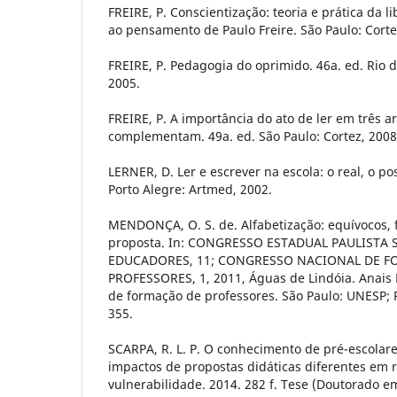
FREIRE, P. Conscientização: teoria e prática da 
ao pensamento de Paulo Freire. São Paulo: Cort
FREIRE, P. Pedagogia do oprimido. 46a. ed. Rio de
2005.
FREIRE, P. A importância do ato de ler em três a
complementam. 49a. ed. São Paulo: Cortez, 2008
LERNER, D. Ler e escrever na escola: o real, o po
Porto Alegre: Artmed, 2002.
MENDONÇA, O. S. de. Alfabetização: equívocos, 
proposta. In: CONGRESSO ESTADUAL PAULISTA
EDUCADORES, 11; CONGRESSO NACIONAL DE 
PROFESSORES, 1, 2011, Águas de Lindóia. Anais 
de formação de professores. São Paulo: UNESP;
355.
SCARPA, R. L. P. O conhecimento de pré-escolares
impactos de propostas didáticas diferentes em 
vulnerabilidade. 2014. 282 f. Tese (Doutorado 