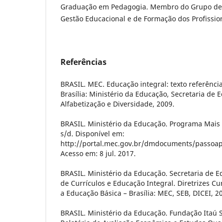
Graduação em Pedagogia. Membro do Grupo de P
Gestão Educacional e de Formação dos Profissi
Referências
BRASIL. MEC. Educação integral: texto referênci
Brasília: Ministério da Educação, Secretaria de
Alfabetização e Diversidade, 2009.
BRASIL. Ministério da Educação. Programa Mais
s/d. Disponível em:
http://portal.mec.gov.br/dmdocuments/passoa
Acesso em: 8 jul. 2017.
BRASIL. Ministério da Educação. Secretaria de E
de Currículos e Educação Integral. Diretrizes Cu
a Educação Básica – Brasília: MEC, SEB, DICEI, 2
BRASIL. Ministério da Educação. Fundação Itaú 