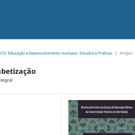
ICO: Educação e Desenvolvimento Humano: Estudos e Práticas
/
Artigos
abetização
tegral