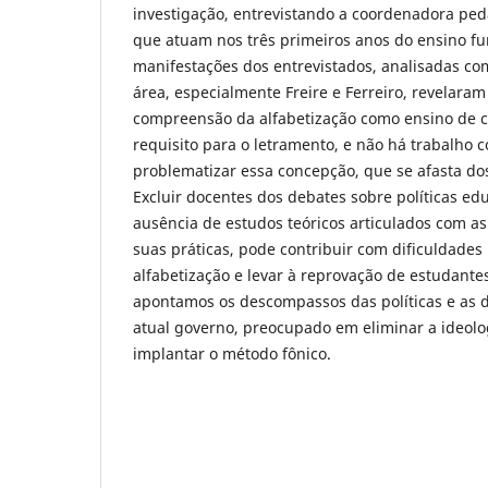
investigação, entrevistando a coordenadora ped
que atuam nos três primeiros anos do ensino f
manifestações dos entrevistados, analisadas co
área, especialmente Freire e Ferreiro, revelar
compreensão da alfabetização como ensino de c
requisito para o letramento, e não há trabalho c
problematizar essa concepção, que se afasta dos
Excluir docentes dos debates sobre políticas ed
ausência de estudos teóricos articulados com as 
suas práticas, pode contribuir com dificuldades
alfabetização e levar à reprovação de estudantes
apontamos os descompassos das políticas e as d
atual governo, preocupado em eliminar a ideolo
implantar o método fônico.