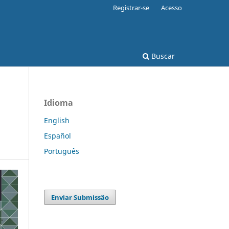
Registrar-se
Acesso
Buscar
Idioma
English
Español
Português
Enviar Submissão