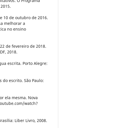
litativos. O Programa
 2015.
de 10 de outubro de 2016.
sa melhorar a
ica no ensino
22 de fevereiro de 2018.
 DF, 2018.
ua escrita. Porto Alegre:
 do escrito. São Paulo:
 por ela mesma. Nova
w.youtube.com/watch?
asília: Liber Livro, 2008.