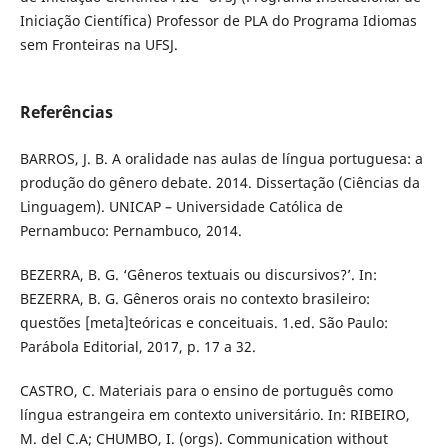
Iniciação Científica) Professor de PLA do Programa Idiomas
sem Fronteiras na UFSJ.
Referências
BARROS, J. B. A oralidade nas aulas de língua portuguesa: a
produção do gênero debate. 2014. Dissertação (Ciências da
Linguagem). UNICAP – Universidade Católica de
Pernambuco: Pernambuco, 2014.
BEZERRA, B. G. ‘Gêneros textuais ou discursivos?’. In:
BEZERRA, B. G. Gêneros orais no contexto brasileiro:
questões [meta]teóricas e conceituais. 1.ed. São Paulo:
Parábola Editorial, 2017, p. 17 a 32.
CASTRO, C. Materiais para o ensino de português como
língua estrangeira em contexto universitário. In: RIBEIRO,
M. del C.A; CHUMBO, I. (orgs). Communication without