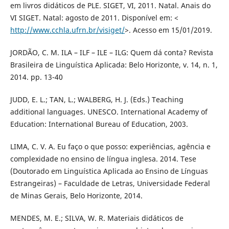
em livros didáticos de PLE. SIGET, VI, 2011. Natal. Anais do
VI SIGET. Natal: agosto de 2011. Disponível em: <
http://www.cchla.ufrn.br/visiget/
>. Acesso em 15/01/2019.
JORDÃO, C. M. ILA – ILF – ILE – ILG: Quem dá conta? Revista
Brasileira de Linguística Aplicada: Belo Horizonte, v. 14, n. 1,
2014. pp. 13-40
JUDD, E. L.; TAN, L.; WALBERG, H. J. (Eds.) Teaching
additional languages. UNESCO. International Academy of
Education: International Bureau of Education, 2003.
LIMA, C. V. A. Eu faço o que posso: experiências, agência e
complexidade no ensino de língua inglesa. 2014. Tese
(Doutorado em Linguística Aplicada ao Ensino de Línguas
Estrangeiras) – Faculdade de Letras, Universidade Federal
de Minas Gerais, Belo Horizonte, 2014.
MENDES, M. E.; SILVA, W. R. Materiais didáticos de