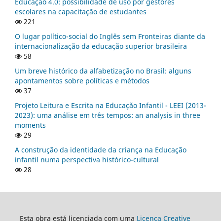
Educação 4.0: possibilidade de uso por gestores
escolares na capacitação de estudantes
221
O lugar político-social do Inglês sem Fronteiras diante da
internacionalização da educação superior brasileira
58
Um breve histórico da alfabetização no Brasil: alguns
apontamentos sobre políticas e métodos
37
Projeto Leitura e Escrita na Educação Infantil - LEEI (2013-
2023): uma análise em três tempos: an analysis in three
moments
29
A construção da identidade da criança na Educação
infantil numa perspectiva histórico-cultural
28
Esta obra está licenciada com uma
Licença Creative