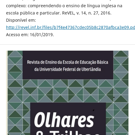
complexo: compreendendo o ensino de língua inglesa na
escola pública e particular. ReVEL, v. 14, n. 27, 2016.
Disponível em:
http://revel.inf.br/files/b7f4e47367cdec05b8c2870afbca3e09.pd
Acesso em: 16/01/2019.