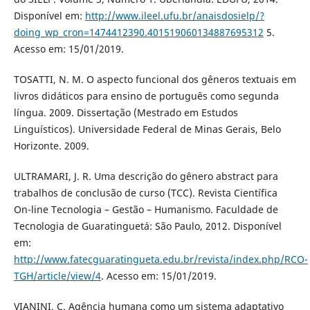
Disponível em:
http://www.ileel.ufu.br/anaisdosielp/?
doing_wp_cron=1474412390.401519060134887695312
5.
Acesso em: 15/01/2019.
TOSATTI, N. M. O aspecto funcional dos gêneros textuais em
livros didáticos para ensino de português como segunda
língua. 2009. Dissertação (Mestrado em Estudos
Linguísticos). Universidade Federal de Minas Gerais, Belo
Horizonte. 2009.
ULTRAMARI, J. R. Uma descrição do gênero abstract para
trabalhos de conclusão de curso (TCC). Revista Científica
On-line Tecnologia – Gestão – Humanismo. Faculdade de
Tecnologia de Guaratinguetá: São Paulo, 2012. Disponível
em:
http://www.fatecguaratingueta.edu.br/revista/index.php/RCO-
TGH/article/view/4
. Acesso em: 15/01/2019.
VIANINI, C. Agência humana como um sistema adaptativo