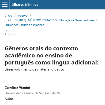
Olhares & Trilhas
Início
/
Acervo
/
v. 21 n. 3 (2019): NÚMERO TEMÁTICO: Educação e Desenvolvimento
Humano: Estudos e Práticas
/
Artigos
Gêneros orais do contexto
acadêmico no ensino de
português como língua adicional:
desenvolvimento de material didático
Carolina Vianini
Universidade Federal de São João del Rei
Autor