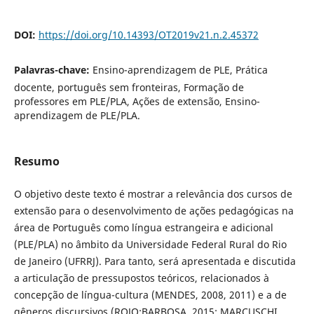
DOI:
https://doi.org/10.14393/OT2019v21.n.2.45372
Palavras-chave:
Ensino-aprendizagem de PLE, Prática
docente, português sem fronteiras, Formação de
professores em PLE/PLA, Ações de extensão, Ensino-
aprendizagem de PLE/PLA.
Resumo
O objetivo deste texto é mostrar a relevância dos cursos de
extensão para o desenvolvimento de ações pedagógicas na
área de Português como língua estrangeira e adicional
(PLE/PLA) no âmbito da Universidade Federal Rural do Rio
de Janeiro (UFRRJ). Para tanto, será apresentada e discutida
a articulação de pressupostos teóricos, relacionados à
concepção de língua-cultura (MENDES, 2008, 2011) e a de
gêneros discursivos (ROJO;BARBOSA, 2015; MARCUSCHI,