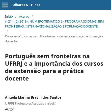
Olhares & Trilhas
Início
/
Acervo
/
v. 21 n. 2 (2019): NÚMERO TEMÁTICO 2 - PROGRAMA IDIOMAS SEM
FRONTEIRAS: INTERNACIONALIZAÇÃO E FORMAÇÃO DOCENTE
/
Programa Idiomas sem Fronteiras: internacionalização e formação
docente
Português sem fronteiras na
UFRRJ e a importância dos cursos
de extensão para a prática
docente
Angela Marina Bravin dos Santos
UFRRJ Professora Associada nível I
Autor