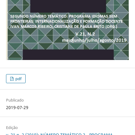
pdf
Publicado
2019-07-29
Edição
v. 21 n. 2 (2019): NÚMERO TEMÁTICO 2 - PROGRAMA