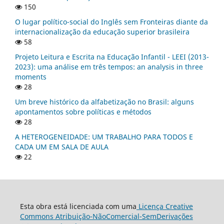
150
O lugar político-social do Inglês sem Fronteiras diante da
internacionalização da educação superior brasileira
58
Projeto Leitura e Escrita na Educação Infantil - LEEI (2013-
2023): uma análise em três tempos: an analysis in three
moments
28
Um breve histórico da alfabetização no Brasil: alguns
apontamentos sobre políticas e métodos
28
A HETEROGENEIDADE: UM TRABALHO PARA TODOS E
CADA UM EM SALA DE AULA
22
Esta obra está licenciada com uma
Licença Creative
Commons Atribuição-NãoComercial-SemDerivações