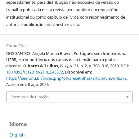
separadamente, para distribuição não-exclusiva da versão do
trabalho publicada nesta revista (ex.: publicar em repositório
institucional ou como capítulo de livro), com reconhecimento de
autoria e publicação inicial nesta revista.
Como Citar
DOS SANTOS, Angela Marina Bravin. Português sem fronteiras na
UFRRJ e a importância dos cursos de extensão para a prática
docente.
Olhares & Trilhas
,
[S. l.]
, v. 21, n. 2, p. 308–318, 2019. DOI:
10.14393/OT2019v21.n.2.45372
. Disponível em:
https://seer.ufu.br/index.php/olharesetrilhas/article/view/45372
.
Acesso em: 8 ago. 2026.
Formatos de Citação
Idioma
English